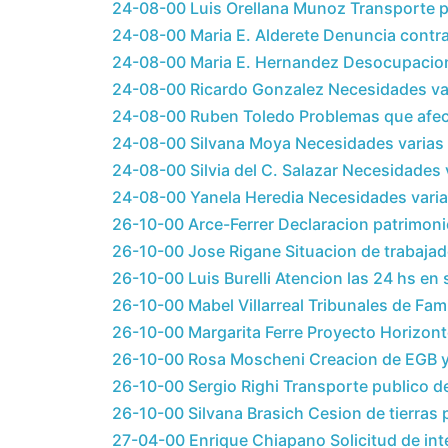
24-08-00 Luis Orellana Munoz Transporte p
24-08-00 Maria E. Alderete Denuncia contr
24-08-00 Maria E. Hernandez Desocupacio
24-08-00 Ricardo Gonzalez Necesidades va
24-08-00 Ruben Toledo Problemas que afect
24-08-00 Silvana Moya Necesidades varias 
24-08-00 Silvia del C. Salazar Necesidades 
24-08-00 Yanela Heredia Necesidades varia
26-10-00 Arce-Ferrer Declaracion patrimonio
26-10-00 Jose Rigane Situacion de trabaja
26-10-00 Luis Burelli Atencion las 24 hs en 
26-10-00 Mabel Villarreal Tribunales de Fami
26-10-00 Margarita Ferre Proyecto Horizont
26-10-00 Rosa Moscheni Creacion de EGB y 
26-10-00 Sergio Righi Transporte publico d
26-10-00 Silvana Brasich Cesion de tierras
27-04-00 Enrique Chiapano Solicitud de in