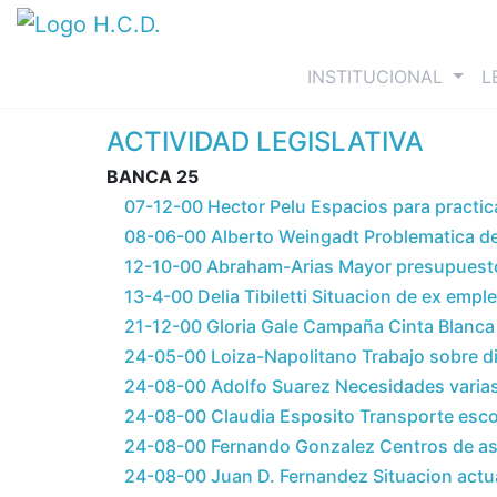
(curre
INSTITUCIONAL
L
ACTIVIDAD LEGISLATIVA
BANCA 25
07-12-00 Hector Pelu Espacios para practica
08-06-00 Alberto Weingadt Problematica de
12-10-00 Abraham-Arias Mayor presupuesto 
13-4-00 Delia Tibiletti Situacion de ex emp
21-12-00 Gloria Gale Campaña Cinta Blanca
24-05-00 Loiza-Napolitano Trabajo sobre di
24-08-00 Adolfo Suarez Necesidades varia
24-08-00 Claudia Esposito Transporte escola
24-08-00 Fernando Gonzalez Centros de asi
24-08-00 Juan D. Fernandez Situacion actua