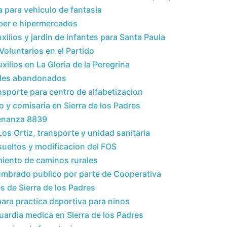
a para vehiculo de fantasia
per e hipermercados
lios y jardin de infantes para Santa Paula
oluntarios en el Partido
ilios en La Gloria de la Peregrina
ales abandonados
sporte para centro de alfabetizacion
y comisaria en Sierra de los Padres
denanza 8839
s Ortiz, transporte y unidad sanitaria
sueltos y modificacion del FOS
miento de caminos rurales
umbrado publico por parte de Cooperativa
 de Sierra de los Padres
ara practica deportiva para ninos
uardia medica en Sierra de los Padres