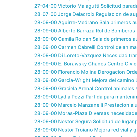
27-04-00 Victorio Malagutti Solicitud parad
28-07-00 Jorge Delacroix Regulacion de su
28-09-00 Aguirre-Medrano Sala primeros auxi
28-09-00 Alberto Barraza Rol de Bomberos V
28-09-00 Camila Roldan Sala de primeros aux
28-09-00 Carmen Cabrelli Control de anim
28-09-00 Di Loreto-Vazquez Necesidad tran
28-09-00 E. Borawsky Chanes Centro Civico 
28-09-00 Florencio Molina Derogacion Or
28-09-00 Garcia-Wright Mejora del camino Lo
28-09-00 Graciela Arenal Control animales 
28-09-00 Lydia Pozzi Partida para manteni
28-09-00 Marcelo Manzanelli Prestacion al
28-09-00 Moras-Plaza Diversas necesidades
28-09-00 Nestor Segura Solicitud de lugar p
28-09-00 Nestor Troiano Mejora red vial y g