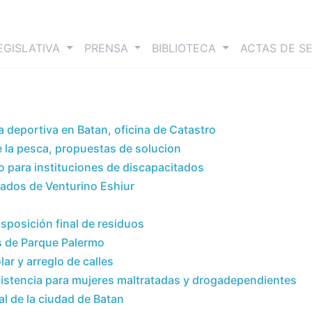
nt)
EGISLATIVA
PRENSA
BIBLIOTECA
ACTAS DE S
 deportiva en Batan, oficina de Catastro
 la pesca, propuestas de solucion
para instituciones de discapacitados
leados de Venturino Eshiur
sposición final de residuos
s de Parque Palermo
r y arreglo de calles
stencia para mujeres maltratadas y drogadependientes
l de la ciudad de Batan