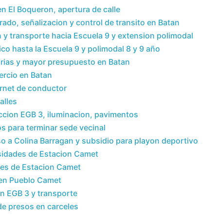
n El Boqueron, apertura de calle
ado, señalizacion y control de transito en Batan
 transporte hacia Escuela 9 y extension polimodal
o hasta la Escuela 9 y polimodal 8 y 9 año
rias y mayor presupuesto en Batan
ercio en Batan
rnet de conductor
alles
ccion EGB 3, iluminacion, pavimentos
s para terminar sede vecinal
 a Colina Barragan y subsidio para playon deportivo
sidades de Estacion Camet
des de Estacion Camet
 en Pueblo Camet
n EGB 3 y transporte
de presos en carceles