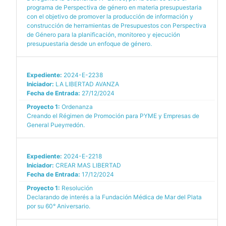
programa de Perspectiva de género en materia presupuestaria
con el objetivo de promover la producción de información y
construcción de herramientas de Presupuestos con Perspectiva
de Género para la planificación, monitoreo y ejecución
presupuestaria desde un enfoque de género.
Expediente:
2024-E-2238
Iniciador:
LA LIBERTAD AVANZA
Fecha de Entrada:
27/12/2024
Proyecto 1:
Ordenanza
Creando el Régimen de Promoción para PYME y Empresas de
General Pueyrredón.
Expediente:
2024-E-2218
Iniciador:
CREAR MAS LIBERTAD
Fecha de Entrada:
17/12/2024
Proyecto 1:
Resolución
Declarando de interés a la Fundación Médica de Mar del Plata
por su 60° Aniversario.