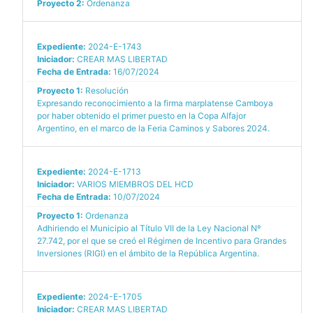
Proyecto 2:
Ordenanza
Expediente:
2024-E-1743
Iniciador:
CREAR MAS LIBERTAD
Fecha de Entrada:
16/07/2024
Proyecto 1:
Resolución
Expresando reconocimiento a la firma marplatense Camboya
por haber obtenido el primer puesto en la Copa Alfajor
Argentino, en el marco de la Feria Caminos y Sabores 2024.
Expediente:
2024-E-1713
Iniciador:
VARIOS MIEMBROS DEL HCD
Fecha de Entrada:
10/07/2024
Proyecto 1:
Ordenanza
Adhiriendo el Municipio al Título VII de la Ley Nacional Nº
27.742, por el que se creó el Régimen de Incentivo para Grandes
Inversiones (RIGI) en el ámbito de la República Argentina.
Expediente:
2024-E-1705
Iniciador:
CREAR MAS LIBERTAD