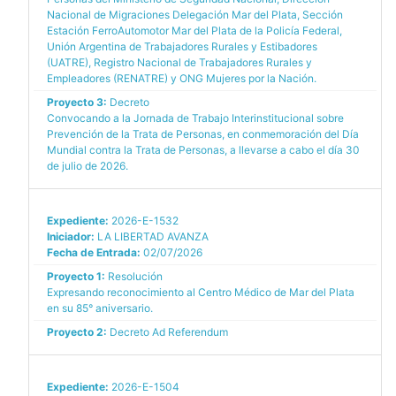
Nacional de Migraciones Delegación Mar del Plata, Sección
Estación FerroAutomotor Mar del Plata de la Policía Federal,
Unión Argentina de Trabajadores Rurales y Estibadores
(UATRE), Registro Nacional de Trabajadores Rurales y
Empleadores (RENATRE) y ONG Mujeres por la Nación.
Proyecto 3:
Decreto
Convocando a la Jornada de Trabajo Interinstitucional sobre
Prevención de la Trata de Personas, en conmemoración del Día
Mundial contra la Trata de Personas, a llevarse a cabo el día 30
de julio de 2026.
Expediente:
2026-E-1532
Iniciador:
LA LIBERTAD AVANZA
Fecha de Entrada:
02/07/2026
Proyecto 1:
Resolución
Expresando reconocimiento al Centro Médico de Mar del Plata
en su 85° aniversario.
Proyecto 2:
Decreto Ad Referendum
Expediente:
2026-E-1504