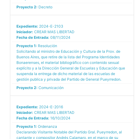
Proyecto 2:
Decreto
Expediente:
2024-E-2103
Iniciador:
CREAR MAS LIBERTAD
Fecha de Entrada:
08/11/2024
Proyecto 1:
Resolución
Solicitando al ministro de Educación y Cultura de la Prov. de
Buenos Aires, que retire de la lista del Programa Identidades
Bonaerenses, el material bibliográfico con contenido sexual
explícito y a la Dirección General de Escuelas y Educación que
suspenda la entrega de dicho material de las escuelas de
gestión publica y privada del Partido de General Pueyrredon.
Proyecto 2:
Comunicación
Expediente:
2024-E-2016
Iniciador:
CREAR MAS LIBERTAD
Fecha de Entrada:
16/10/2024
Proyecto 1:
Ordenanza
Declarando Visitante Notable del Partido Gral. Pueyrredon, al
cantante y compositor Andrés Calamaro, en el marco de su