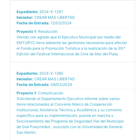
Expediente:
2024-E-1297
Iniciador:
CREAR MAS LIBERTAD
Fecha de Entrada:
12/03/2024
Proyecto 1:
Resolución
Viendo con agrado que el Ejecutivo Municipal por medio del
EMTURYC lleve adelante las gestiones necesarias para afectar
el Fondo para la Promoción Turística a la realización de la 39.ª
Edición del Festival Internacional de Cine de Mar del Plata.
Expediente:
2024-E-1285
Iniciador:
CREAR MAS LIBERTAD
Fecha de Entrada:
08/03/2024
Proyecto 1:
Comunicación
Solicitando al Departamento Ejecutivo informe sobre varios
items relacionados al Convenio Marco de Cooperación
Institucional, Asistencia Técnica y Académica y su convenio
especifico para su implementación, puesta en marcha y
funcionamiento del Programa de Seguridad Vial del Municipio
de Gral Pueyrredon , suscripto con la Universidad de General
San Martín.