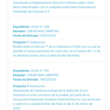
Solicitando al Departamento Ejecutivo informe sobre varios
ítems relacionados con la campaña publicitaria realizada por
intermedio de Storylab S.A.
Expediente:
2024-E-1184
Iniciador:
CREAR MAS LIBERTAD
Fecha de Entrada:
19/02/2024
Proyecto 1:
Ordenanza
Modificando el Artículo 1º de la Ordenanza 21260, por la cual se
prohíbe el estacionamiento de vehículos, en el horario de 7 a 24,
en distintos puntos de la ciudad de Mar del Plata.
Expediente:
2024-E-1181
Iniciador:
CREAR MAS LIBERTAD
Fecha de Entrada:
19/02/2024
Proyecto 1:
Resolución
Declarando de interés la entrega de la distinción Socio
Honorario a ocho cocineros de la ciudad, por parte de la
Asociación Empresaria Hotelera Gastronómica la cual se llevará
a cabo en la ciudad de Mar del Plata el día 12 de marzo de
2024.