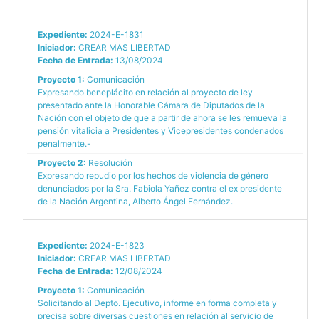
Expediente:
2024-E-1831
Iniciador:
CREAR MAS LIBERTAD
Fecha de Entrada:
13/08/2024
Proyecto 1:
Comunicación
Expresando beneplácito en relación al proyecto de ley
presentado ante la Honorable Cámara de Diputados de la
Nación con el objeto de que a partir de ahora se les remueva la
pensión vitalicia a Presidentes y Vicepresidentes condenados
penalmente.-
Proyecto 2:
Resolución
Expresando repudio por los hechos de violencia de género
denunciados por la Sra. Fabiola Yañez contra el ex presidente
de la Nación Argentina, Alberto Ángel Fernández.
Expediente:
2024-E-1823
Iniciador:
CREAR MAS LIBERTAD
Fecha de Entrada:
12/08/2024
Proyecto 1:
Comunicación
Solicitando al Depto. Ejecutivo, informe en forma completa y
precisa sobre diversas cuestiones en relación al servicio de