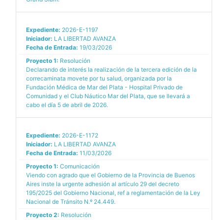
Expediente:
2026-E-1197
Iniciador:
LA LIBERTAD AVANZA
Fecha de Entrada:
19/03/2026
Proyecto 1:
Resolución
Declarando de interés la realización de la tercera edición de la
correcaminata movete por tu salud, organizada por la
Fundación Médica de Mar del Plata - Hospital Privado de
Comunidad y el Club Náutico Mar del Plata, que se llevará a
cabo el día 5 de abril de 2026.
Expediente:
2026-E-1172
Iniciador:
LA LIBERTAD AVANZA
Fecha de Entrada:
11/03/2026
Proyecto 1:
Comunicación
Viendo con agrado que el Gobierno de la Provincia de Buenos
Aires inste la urgente adhesión al artículo 29 del decreto
195/2025 del Gobierno Nacional, ref a reglamentación de la Ley
Nacional de Tránsito N.º 24.449.
Proyecto 2:
Resolución