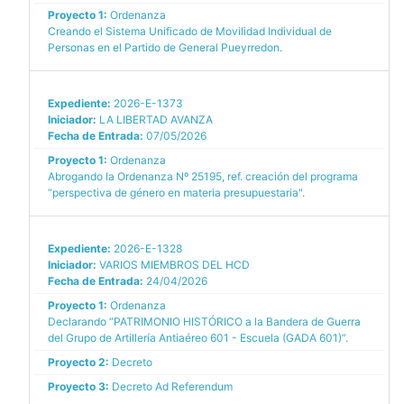
Proyecto 1:
Ordenanza
Creando el Sistema Unificado de Movilidad Individual de
Personas en el Partido de General Pueyrredon.
Expediente:
2026-E-1373
Iniciador:
LA LIBERTAD AVANZA
Fecha de Entrada:
07/05/2026
Proyecto 1:
Ordenanza
Abrogando la Ordenanza Nº 25195, ref. creación del programa
“perspectiva de género en materia presupuestaria".
Expediente:
2026-E-1328
Iniciador:
VARIOS MIEMBROS DEL HCD
Fecha de Entrada:
24/04/2026
Proyecto 1:
Ordenanza
Declarando “PATRIMONIO HISTÓRICO a la Bandera de Guerra
del Grupo de Artillería Antiaéreo 601 - Escuela (GADA 601)”.
Proyecto 2:
Decreto
Proyecto 3:
Decreto Ad Referendum