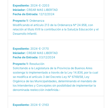
Expediente:
2024-E-2203
Iniciador:
CREAR MAS LIBERTAD
Fecha de Entrada:
12/12/2024
Proyecto 1:
Ordenanza
Modificando el artículo 213 de la Ordenanza Nº 24.958, con
relación al título XVII la contribución a la Salud,la Educación y el
Desarrollo Infantil.
Expediente:
2024-E-2170
Iniciador:
CREAR MAS LIBERTAD
Fecha de Entrada:
03/12/2024
Proyecto 1:
Resolución
Solicitando a la Legislatura de la Provincia de Buenos Aires
sostenga lo implementado a través de la Ley 14.836, por la cual
se modifica el artículo 3 del Decreto Ley N° 6769/58, Ley
Orgánica de las Municipalidades, determinando el mandato de
los Intendentes y Concejales sin posibilidad de implementar la
denominada reelección indefinida.-
Expediente:
2024-E-2163