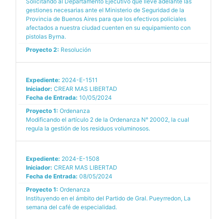
Solicitando al Departamento Ejecutivo que lleve adelante las
gestiones necesarias ante el Ministerio de Seguridad de la
Provincia de Buenos Aires para que los efectivos policiales
afectados a nuestra ciudad cuenten en su equipamiento con
pistolas Byrna.
Proyecto 2:
Resolución
Expediente:
2024-E-1511
Iniciador:
CREAR MAS LIBERTAD
Fecha de Entrada:
10/05/2024
Proyecto 1:
Ordenanza
Modificando el artículo 2 de la Ordenanza N° 20002, la cual
regula la gestión de los residuos voluminosos.
Expediente:
2024-E-1508
Iniciador:
CREAR MAS LIBERTAD
Fecha de Entrada:
08/05/2024
Proyecto 1:
Ordenanza
Instituyendo en el ámbito del Partido de Gral. Pueyrredon, La
semana del café de especialidad.