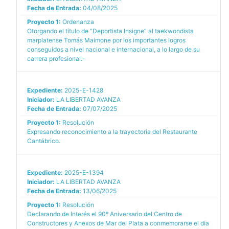
Fecha de Entrada:
04/08/2025
Proyecto 1:
Ordenanza
Otorgando el título de “Deportista Insigne” al taekwondista
marplatense Tomás Maimone por los importantes logros
conseguidos a nivel nacional e internacional, a lo largo de su
carrera profesional.-
Expediente:
2025-E-1428
Iniciador:
LA LIBERTAD AVANZA
Fecha de Entrada:
07/07/2025
Proyecto 1:
Resolución
Expresando reconocimiento a la trayectoria del Restaurante
Cantábrico.
Expediente:
2025-E-1394
Iniciador:
LA LIBERTAD AVANZA
Fecha de Entrada:
13/06/2025
Proyecto 1:
Resolución
Declarando de Interés el 90º Aniversario del Centro de
Constructores y Anexos de Mar del Plata a conmemorarse el día