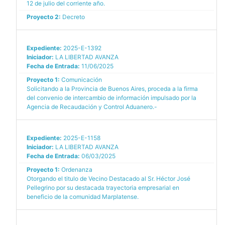
12 de julio del corriente año.
Proyecto 2:
Decreto
Expediente:
2025-E-1392
Iniciador:
LA LIBERTAD AVANZA
Fecha de Entrada:
11/06/2025
Proyecto 1:
Comunicación
Solicitando a la Provincia de Buenos Aires, proceda a la firma
del convenio de intercambio de información impulsado por la
Agencia de Recaudación y Control Aduanero.-
Expediente:
2025-E-1158
Iniciador:
LA LIBERTAD AVANZA
Fecha de Entrada:
06/03/2025
Proyecto 1:
Ordenanza
Otorgando el titulo de Vecino Destacado al Sr. Héctor José
Pellegrino por su destacada trayectoria empresarial en
beneficio de la comunidad Marplatense.