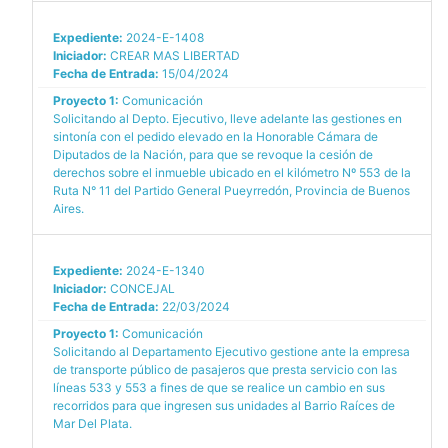
Expediente:
2024-E-1408
Iniciador:
CREAR MAS LIBERTAD
Fecha de Entrada:
15/04/2024
Proyecto 1:
Comunicación
Solicitando al Depto. Ejecutivo, lleve adelante las gestiones en
sintonía con el pedido elevado en la Honorable Cámara de
Diputados de la Nación, para que se revoque la cesión de
derechos sobre el inmueble ubicado en el kilómetro Nº 553 de la
Ruta N° 11 del Partido General Pueyrredón, Provincia de Buenos
Aires.
Expediente:
2024-E-1340
Iniciador:
CONCEJAL
Fecha de Entrada:
22/03/2024
Proyecto 1:
Comunicación
Solicitando al Departamento Ejecutivo gestione ante la empresa
de transporte público de pasajeros que presta servicio con las
líneas 533 y 553 a fines de que se realice un cambio en sus
recorridos para que ingresen sus unidades al Barrio Raíces de
Mar Del Plata.