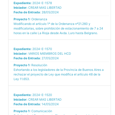
Expediente:
2024-E-1578
Iniciador:
CREAR MAS LIBERTAD
Fecha de Entrada:
28/05/2024
Proyecto 1:
Ordenanza
Modificando el artículo 1º de la Ordenanza nº21.260 y
modificatorias, sobre prohibición de estacionamiento de 7 a 24
horas en la calle La Rioja desde Avda. Luro hasta Belgrano.
Expediente:
2024-E-1570
Iniciador:
VARIOS MIEMBROS DEL HCD
Fecha de Entrada:
27/05/2024
Proyecto 1:
Resolución
Exhortando a los legisladores de la Provincia de Buenos Aires a
rechazar el proyecto de Ley que modifica el artículo 48 de la
Ley 11.653.
Expediente:
2024-E-1520
Iniciador:
CREAR MAS LIBERTAD
Fecha de Entrada:
14/05/2024
Proyecto 1:
Comunicación