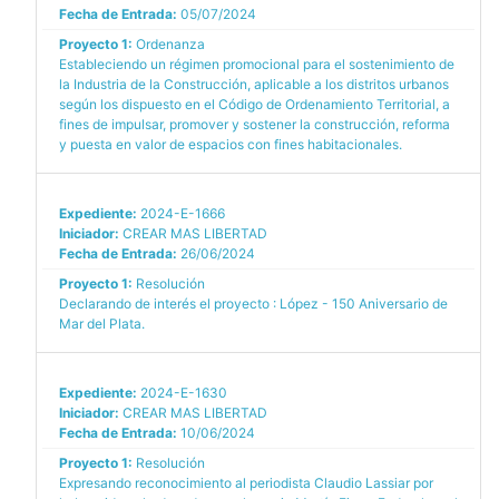
Fecha de Entrada:
05/07/2024
Proyecto 1:
Ordenanza
Estableciendo un régimen promocional para el sostenimiento de
la Industria de la Construcción, aplicable a los distritos urbanos
según los dispuesto en el Código de Ordenamiento Territorial, a
fines de impulsar, promover y sostener la construcción, reforma
y puesta en valor de espacios con fines habitacionales.
Expediente:
2024-E-1666
Iniciador:
CREAR MAS LIBERTAD
Fecha de Entrada:
26/06/2024
Proyecto 1:
Resolución
Declarando de interés el proyecto : López - 150 Aniversario de
Mar del Plata.
Expediente:
2024-E-1630
Iniciador:
CREAR MAS LIBERTAD
Fecha de Entrada:
10/06/2024
Proyecto 1:
Resolución
Expresando reconocimiento al periodista Claudio Lassiar por