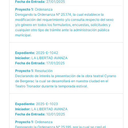
Fecha de Entrada:
27/01/2025
Proyecto 1:
Ordenanza
Derogando la Ordenanza N° 25.174, la cual establece la
modificación del requerimiento y/o consulta respecto del sexo
y/o género en todos los formularios, encuestas, solicitudes y
cualquier otro tipo de trámite ante la administración pública
municipal.
Expediente:
2025-E-1042
Iniciador:
LA LIBERTAD AVANZA
Fecha de Entrada:
17/01/2025
Proyecto 1:
Resolución
Declarando de interés la presentación de la obra teatral Cyrano
de Bergerac la cual se desarrollará en nuestra ciudad en el
Teatro Tronador durante la temporada estival.
Expediente:
2025-E-1023
Iniciador:
LA LIBERTAD AVANZA
Fecha de Entrada:
10/01/2025
Proyecto 1:
Ordenanza
Derogando la Ordenanza N° 25.195, por la cual se creó el