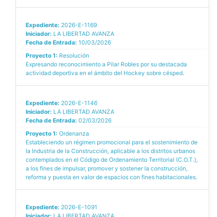
Expediente:
2026-E-1169
Iniciador:
LA LIBERTAD AVANZA
Fecha de Entrada:
10/03/2026
Proyecto 1:
Resolución
Expresando reconocimiento a Pilar Robles por su destacada
actividad deportiva en el ámbito del Hockey sobre césped.
Expediente:
2026-E-1146
Iniciador:
LA LIBERTAD AVANZA
Fecha de Entrada:
02/03/2026
Proyecto 1:
Ordenanza
Estableciendo un régimen promocional para el sostenimiento de
la Industria de la Construcción, aplicable a los distritos urbanos
contemplados en el Código de Ordenamiento Territorial (C.O.T.),
a los fines de impulsar, promover y sostener la construcción,
reforma y puesta en valor de espacios con fines habitacionales.
Expediente:
2026-E-1091
Iniciador:
LA LIBERTAD AVANZA