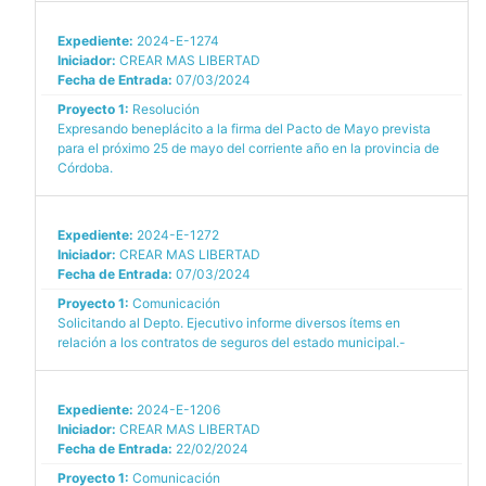
Expediente:
2024-E-1274
Iniciador:
CREAR MAS LIBERTAD
Fecha de Entrada:
07/03/2024
Proyecto 1:
Resolución
Expresando beneplácito a la firma del Pacto de Mayo prevista
para el próximo 25 de mayo del corriente año en la provincia de
Córdoba.
Expediente:
2024-E-1272
Iniciador:
CREAR MAS LIBERTAD
Fecha de Entrada:
07/03/2024
Proyecto 1:
Comunicación
Solicitando al Depto. Ejecutivo informe diversos ítems en
relación a los contratos de seguros del estado municipal.-
Expediente:
2024-E-1206
Iniciador:
CREAR MAS LIBERTAD
Fecha de Entrada:
22/02/2024
Proyecto 1:
Comunicación