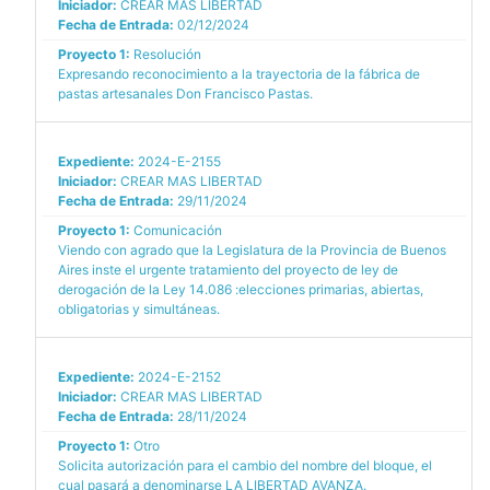
Iniciador:
CREAR MAS LIBERTAD
Fecha de Entrada:
02/12/2024
Proyecto 1:
Resolución
Expresando reconocimiento a la trayectoria de la fábrica de
pastas artesanales Don Francisco Pastas.
Expediente:
2024-E-2155
Iniciador:
CREAR MAS LIBERTAD
Fecha de Entrada:
29/11/2024
Proyecto 1:
Comunicación
Viendo con agrado que la Legislatura de la Provincia de Buenos
Aires inste el urgente tratamiento del proyecto de ley de
derogación de la Ley 14.086 :elecciones primarias, abiertas,
obligatorias y simultáneas.
Expediente:
2024-E-2152
Iniciador:
CREAR MAS LIBERTAD
Fecha de Entrada:
28/11/2024
Proyecto 1:
Otro
Solicita autorización para el cambio del nombre del bloque, el
cual pasará a denominarse LA LIBERTAD AVANZA.