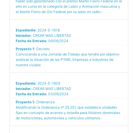
haber sido galardonado con el premio Martín Fierro Federal en el
año en curso en la categoría de Labor y Animación masculina y
el Martín Fierro de Oro Federal por su labor en radio.-
Expediente:
2024-E-1618
Iniciador:
CREAR MAS LIBERTAD
Fecha de Entrada:
06/06/2024
Proyecto 1:
Decreto
Convocando a una Jornada de Trabajo que tendrá por objetivo
analizar la situación de las PYME, Empresas e Industrias de
nuestra ciudad.
Expediente:
2024-E-1605
Iniciador:
CREAR MAS LIBERTAD
Fecha de Entrada:
03/06/2024
Proyecto 1:
Ordenanza
Modificando la Ordenanza nº 25.251, que establece unidades
fijas en concepto de acarreo y estadía para titulares dominiales
de motocicletas, automóviles y vehículos utilitarios.-