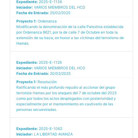
Expediente:
2025-E-1136
Iniciador:
VARIOS MIEMBROS DEL HCD
Fecha de Entrada:
25/02/2025
Proyecto 1:
Ordenanza
Modificando la denominación de la calle Palestina establecida
por Ordenanza 9621, por la de calle 7 de Octubre en toda la
extensión de su traza, en honor a las víctimas del terrorismo de
Hamás.
Expediente:
2025-E-1129
Iniciador:
VARIOS MIEMBROS DEL HCD
Fecha de Entrada:
20/02/2025
Proyecto 1:
Resolución
Ratificando el más profundo repudio al accionar del grupo
terrorista Hamas por los ataques del 7 de octubre del 2023
como por todos los actos desplegados con posterioridad y
especialmente por el mantenimiento en cautiverio de las
personas secuestradas.
Expediente:
2025-E-1062
Iniciador:
LA LIBERTAD AVANZA