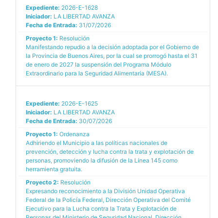
Expediente:
2026-E-1628
Iniciador:
LA LIBERTAD AVANZA
Fecha de Entrada:
31/07/2026
Proyecto 1:
Resolución
Manifestando repudio a la decisión adoptada por el Gobierno de
la Provincia de Buenos Aires, por la cual se prorrogó hasta el 31
de enero de 2027 la suspensión del Programa Módulo
Extraordinario para la Seguridad Alimentaria (MESA).
Expediente:
2026-E-1625
Iniciador:
LA LIBERTAD AVANZA
Fecha de Entrada:
30/07/2026
Proyecto 1:
Ordenanza
Adhiriendo el Municipio a las políticas nacionales de
prevención, detección y lucha contra la trata y explotación de
personas, promoviendo la difusión de la Línea 145 como
herramienta gratuita.
Proyecto 2:
Resolución
Expresando reconocimiento a la División Unidad Operativa
Federal de la Policía Federal, Dirección Operativa del Comité
Ejecutivo para la Lucha contra la Trata y Explotación de
Personas del Ministerio de Seguridad Nacional, Dirección