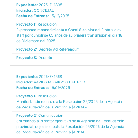
Expediente:
2025-E-1805
Iniciador:
CONCEJAL
Fecha de Entrada:
15/12/2025
Proyecto 1:
Resolución
Expresando reconocimiento a Canal 8 de Mar del Plata y a su
staff por cumplirse 65 años de su primera transmisión el día 18
de Diciembre del 2025.
Proyecto 2:
Decreto Ad Referendum
Proyecto 3:
Decreto
Expediente:
2025-E-1568
Iniciador:
VARIOS MIEMBROS DEL HCD
Fecha de Entrada:
16/09/2025
Proyecto 1:
Resolución
Manifestando rechazo a la Resolución 25/2025 de la Agencia
de Recaudación de la Provincia (ARBA).-
Proyecto 2:
Comunicación
Solicitando al director ejecutivo de la Agencia de Recaudación
provincial, deje sin efecto la Resolución 25/2025 de la Agencia
de Recaudación de la Provincia (ARBA).-