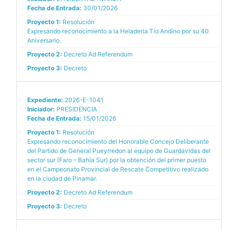
Fecha de Entrada:
30/01/2026
Proyecto 1:
Resolución
Expresando reconocimiento a la Heladería Tío Andino por su 40
Aniversario.
Proyecto 2:
Decreto Ad Referendum
Proyecto 3:
Decreto
Expediente:
2026-E-1041
Iniciador:
PRESIDENCIA
Fecha de Entrada:
15/01/2026
Proyecto 1:
Resolución
Expresando reconocimiento del Honorable Concejo Deliberante
del Partido de General Pueyrredon al equipo de Guardavidas del
sector sur (Faro – Bahía Sur) por la obtención del primer puesto
en el Campeonato Provincial de Rescate Competitivo realizado
en la ciudad de Pinamar.
Proyecto 2:
Decreto Ad Referendum
Proyecto 3:
Decreto