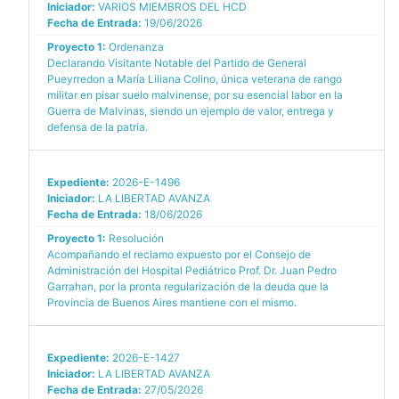
Iniciador:
VARIOS MIEMBROS DEL HCD
Fecha de Entrada:
19/06/2026
Proyecto 1:
Ordenanza
Declarando Visitante Notable del Partido de General
Pueyrredon a María Liliana Colino, única veterana de rango
militar en pisar suelo malvinense, por su esencial labor en la
Guerra de Malvinas, siendo un ejemplo de valor, entrega y
defensa de la patria.
Expediente:
2026-E-1496
Iniciador:
LA LIBERTAD AVANZA
Fecha de Entrada:
18/06/2026
Proyecto 1:
Resolución
Acompañando el reclamo expuesto por el Consejo de
Administración del Hospital Pediátrico Prof. Dr. Juan Pedro
Garrahan, por la pronta regularización de la deuda que la
Provincia de Buenos Aires mantiene con el mismo.
Expediente:
2026-E-1427
Iniciador:
LA LIBERTAD AVANZA
Fecha de Entrada:
27/05/2026