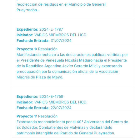
recolección de residuos en el Municipio de General
Pueyrredón.-
Expediente:
2024-E-1797
Iniciador:
VARIOS MIEMBROS DEL HCD
Fecha de Entrada:
31/07/2024
Proyecto 1:
Resolución
Manifestando rechazo a las declaraciones públicas vertidas por
el Presidente de Venezuela Nicolás Maduro hacia el Presidente
de la República Argentina Javier Gerardo Milei y expresando
preocupación por la comunicación oficial de la Asociación
Madres de Plaza de Mayo.
Expediente:
2024-E-1759
Iniciador:
VARIOS MIEMBROS DEL HCD
Fecha de Entrada:
22/07/2024
Proyecto 1:
Resolución
Expresando reconocimiento por el 40° Aniversario del Centro de
Ex Soldados Combatientes de Malvinas y declarándolo
patrimonio intangible del Partido de General Pueyrredon.