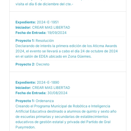
visita el día 6 de diciembre del cte.-
Expediente:
2024-E-1951
Iniciador:
CREAR MAS LIBERTAD
Fecha de Entrada:
19/09/2024
Proyecto 1:
Resolución
Declarando de interés la primera edición de los Aticma Awards
2024, el evento se llevará a cabo el día 24 de octubre de 2024
en el salón de EDEA ubicado en Zona Güemes.
Proyecto 2:
Decreto
Expediente:
2024-E-1890
Iniciador:
CREAR MAS LIBERTAD
Fecha de Entrada:
30/08/2024
Proyecto 1:
Ordenanza
Creando el Programa Municipal de Robótica e Inteligencia
Artificial Educativa destinado a alumnos de quinto y sexto año
de escuelas primarias y secundarias de establecimientos
educativos de gestión estatal y privada del Partido de Gral
Pueyrredon.