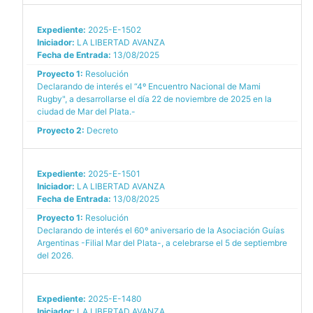
Expediente:
2025-E-1502
Iniciador:
LA LIBERTAD AVANZA
Fecha de Entrada:
13/08/2025
Proyecto 1:
Resolución
Declarando de interés el “4º Encuentro Nacional de Mami
Rugby", a desarrollarse el día 22 de noviembre de 2025 en la
ciudad de Mar del Plata.-
Proyecto 2:
Decreto
Expediente:
2025-E-1501
Iniciador:
LA LIBERTAD AVANZA
Fecha de Entrada:
13/08/2025
Proyecto 1:
Resolución
Declarando de interés el 60º aniversario de la Asociación Guías
Argentinas -Filial Mar del Plata-, a celebrarse el 5 de septiembre
del 2026.
Expediente:
2025-E-1480
Iniciador:
LA LIBERTAD AVANZA