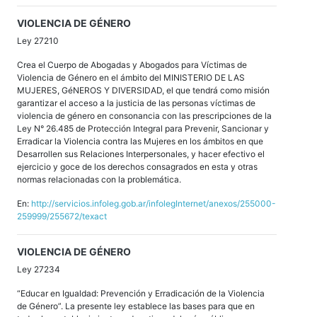
VIOLENCIA DE GÉNERO
Ley 27210
Crea el Cuerpo de Abogadas y Abogados para Víctimas de
Violencia de Género en el ámbito del MINISTERIO DE LAS
MUJERES, GéNEROS Y DIVERSIDAD, el que tendrá como misión
garantizar el acceso a la justicia de las personas víctimas de
violencia de género en consonancia con las prescripciones de la
Ley N° 26.485 de Protección Integral para Prevenir, Sancionar y
Erradicar la Violencia contra las Mujeres en los ámbitos en que
Desarrollen sus Relaciones Interpersonales, y hacer efectivo el
ejercicio y goce de los derechos consagrados en esta y otras
normas relacionadas con la problemática.
En:
http://servicios.infoleg.gob.ar/infolegInternet/anexos/255000-
259999/255672/texact
VIOLENCIA DE GÉNERO
Ley 27234
“Educar en Igualdad: Prevención y Erradicación de la Violencia
de Género”. La presente ley establece las bases para que en