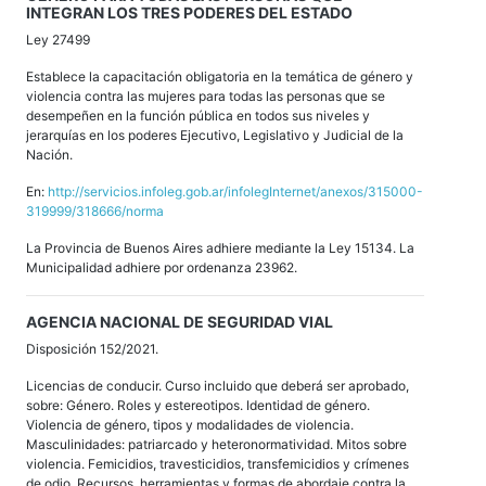
INTEGRAN LOS TRES PODERES DEL ESTADO
Ley 27499
Establece la capacitación obligatoria en la temática de género y
violencia contra las mujeres para todas las personas que se
desempeñen en la función pública en todos sus niveles y
jerarquías en los poderes Ejecutivo, Legislativo y Judicial de la
Nación.
En:
http://servicios.infoleg.gob.ar/infolegInternet/anexos/315000-
319999/318666/norma
La Provincia de Buenos Aires adhiere mediante la Ley 15134. La
Municipalidad adhiere por ordenanza 23962.
AGENCIA NACIONAL DE SEGURIDAD VIAL
Disposición 152/2021.
Licencias de conducir. Curso incluido que deberá ser aprobado,
sobre: Género. Roles y estereotipos. Identidad de género.
Violencia de género, tipos y modalidades de violencia.
Masculinidades: patriarcado y heteronormatividad. Mitos sobre
violencia. Femicidios, travesticidios, transfemicidios y crímenes
de odio. Recursos, herramientas y formas de abordaje contra la