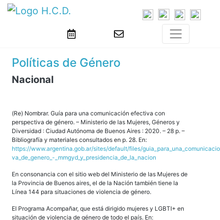
Políticas de Género
Nacional
(Re) Nombrar. Guía para una comunicación efectiva con
perspectiva de género. – Ministerio de las Mujeres, Géneros y
Diversidad : Ciudad Autónoma de Buenos Aires : 2020. – 28 p. –
Bibliografía y materiales consultados en p. 28. En:
https://www.argentina.gob.ar/sites/default/files/guia_para_una_comunicaci
va_de_genero_-_mmgyd_y_presidencia_de_la_nacion
En consonancia con el sitio web del Ministerio de las Mujeres de
la Provincia de Buenos aires, el de la Nación también tiene la
Línea 144 para situaciones de violencia de género.
El Programa Acompañar, que está dirigido mujeres y LGBTI+ en
situación de violencia de género de todo el país. En: