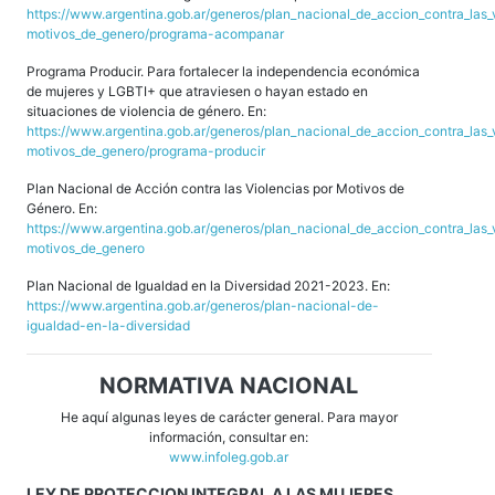
https://www.argentina.gob.ar/generos/plan_nacional_de_accion_contra_las_
motivos_de_genero/programa-acompanar
Programa Producir. Para fortalecer la independencia económica
de mujeres y LGBTI+ que atraviesen o hayan estado en
situaciones de violencia de género. En:
https://www.argentina.gob.ar/generos/plan_nacional_de_accion_contra_las_
motivos_de_genero/programa-producir
Plan Nacional de Acción contra las Violencias por Motivos de
Género. En:
https://www.argentina.gob.ar/generos/plan_nacional_de_accion_contra_las_
motivos_de_genero
Plan Nacional de Igualdad en la Diversidad 2021-2023. En:
https://www.argentina.gob.ar/generos/plan-nacional-de-
igualdad-en-la-diversidad
NORMATIVA NACIONAL
He aquí algunas leyes de carácter general. Para mayor
información, consultar en:
www.infoleg.gob.ar
LEY DE PROTECCION INTEGRAL A LAS MUJERES