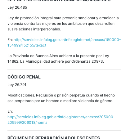
Ley 26.485
Ley de protección integral para prevenir, sancionar y erradicar la
violencia contra las mujeres en los ámbitos en que desarrollen
sus relaciones interpersonales.
En:
http://servicios.infoleg.gob.ar/infolegInternet/anexos/150000-
154999/152155/texact
La Provincia de Buenos Aires adhiere a la presente por Ley
14862. La Municipalidad adhiere por Ordenanza 20973.
CÓDIGO PENAL
Ley 26.791
Modificaciones. Reclusión o prisión perpetua cuando el hecho
sea perpetrado por un hombre o mediare violencia de género.
En:
http://servicios.infoleg.gob.ar/infolegInternet/anexos/205000-
209999/206018/norma
RÉGIMEN DE REPARACIÓN ADOLESCENTES