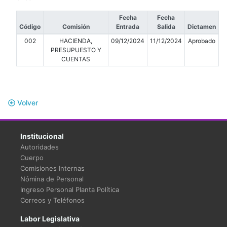
Fecha
Fecha
Código
Comisión
Entrada
Salida
Dictamen
002
HACIENDA,
09/12/2024
11/12/2024
Aprobado
PRESUPUESTO Y
CUENTAS
Volver
Institucional
Autoridades
Cuerpo
Comisiones Internas
Nómina de Personal
Ingreso Personal Planta Política
Correos y Teléfonos
Labor Legislativa