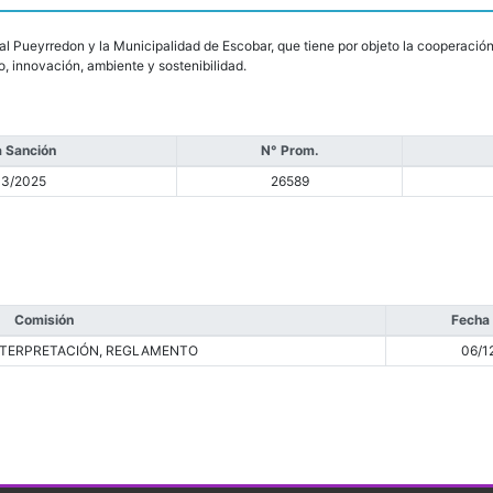
 Pueyrredon y la Municipalidad de Escobar, que tiene por objeto la cooperación 
, innovación, ambiente y sostenibilidad.
 Sanción
N° Prom.
03/2025
26589
Comisión
Fecha
INTERPRETACIÓN, REGLAMENTO
06/1