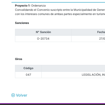
Proyecto 1:
Ordenanza
Convalidando el Convenio suscripto entre la Municipalidad de General
con los intereses comunes de ambas partes especialmente en turismo
Sanciones
N° Sanción
Fecha
O-20734
27/
Giros
Código
047
LEGISLACIÓN, 
Volver