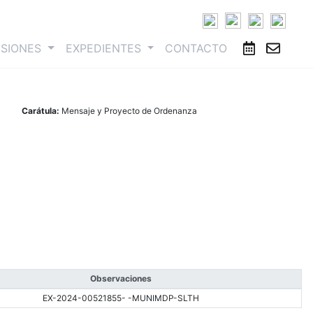
ESIONES
EXPEDIENTES
CONTACTO
Carátula:
Mensaje y Proyecto de Ordenanza
Observaciones
EX-2024-00521855- -MUNIMDP-SLTH