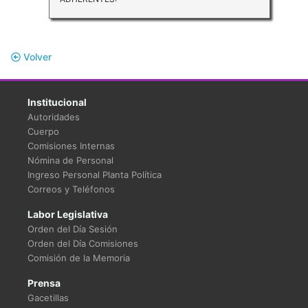
Volver
Institucional
Autoridades
Cuerpo
Comisiones Internas
Nómina de Personal
Ingreso Personal Planta Política
Correos y Teléfonos
Labor Legislativa
Orden del Día Sesión
Orden del Día Comisiones
Comisión de la Memoria
Prensa
Gacetillas