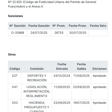
Nº 22.920 (Código de Publicidad Urbana del Partido de General
Pueyrredon) y el Anexo II.
Sanciones
N° Sanción
Fecha Sanción
N° Prom.
Fecha Prom.
Fecha Veto
O-20868
24/07/2025
26753
30/07/2025
Giros
Fecha
Fecha
Código
Comisión
Entrada
Salida
Dictamen
027
DEPORTES Y
24/10/2024
11/06/2025
Aprobado
RECREACIÓN
047
LEGISLACIÓN,
11/06/2025
23/06/2025
aprobado
INTERPRETACIÓN,
REGLAMENTO
002
HACIENDA,
23/06/2025
16/07/2025
Aprobado
PRESUPUESTO Y
CUENTAS