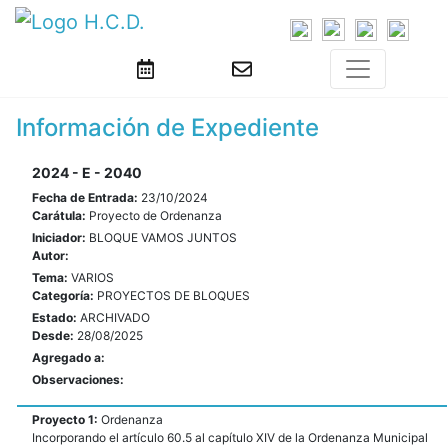
Información de Expediente
2024 - E - 2040
Fecha de Entrada:
23/10/2024
Carátula:
Proyecto de Ordenanza
Iniciador:
BLOQUE VAMOS JUNTOS
Autor:
Tema:
VARIOS
Categoría:
PROYECTOS DE BLOQUES
Estado:
ARCHIVADO
Desde:
28/08/2025
Agregado a:
Observaciones:
Proyecto 1:
Ordenanza
Incorporando el artículo 60.5 al capítulo XIV de la Ordenanza Municipal