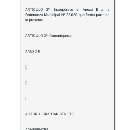
ARTÍCULO 2º: Incorpórese el Anexo II a la
Ordenanza Municipal Nº 22.920 que forma parte de
la presente.
ARTICULO 3º: Comuniquese
ANEXO II
[]
[]
[]
AUTORÍA: CRISTIAN BENEITO
ADHERENTES: