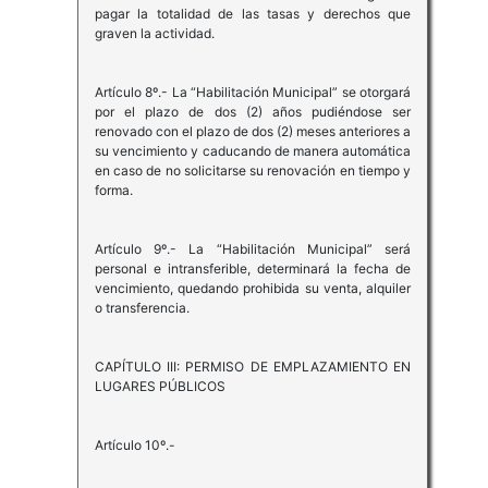
pagar la totalidad de las tasas y derechos que
graven la actividad.
Artículo 8º.- La “Habilitación Municipal” se otorgará
por el plazo de dos (2) años pudiéndose ser
renovado con el plazo de dos (2) meses anteriores a
su vencimiento y caducando de manera automática
en caso de no solicitarse su renovación en tiempo y
forma.
Artículo 9º.- La “Habilitación Municipal” será
personal e intransferible, determinará la fecha de
vencimiento, quedando prohibida su venta, alquiler
o transferencia.
CAPÍTULO III: PERMISO DE EMPLAZAMIENTO EN
LUGARES PÚBLICOS
Artículo 10º.-