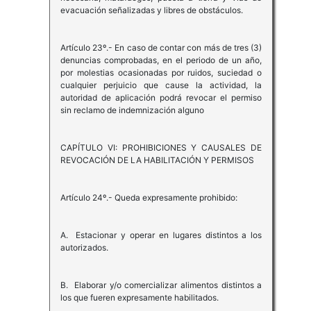
evacuación señalizadas y libres de obstáculos.
Artículo 23º.- En caso de contar con más de tres (3)
denuncias comprobadas, en el periodo de un año,
por molestias ocasionadas por ruidos, suciedad o
cualquier perjuicio que cause la actividad, la
autoridad de aplicación podrá revocar el permiso
sin reclamo de indemnización alguno
CAPÍTULO VI: PROHIBICIONES Y CAUSALES DE
REVOCACIÓN DE LA HABILITACIÓN Y PERMISOS
Artículo 24º.- Queda expresamente prohibido:
A. Estacionar y operar en lugares distintos a los
autorizados.
B. Elaborar y/o comercializar alimentos distintos a
los que fueren expresamente habilitados.