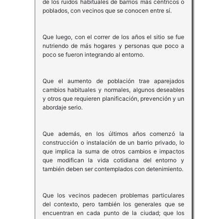
de los ruidos habituales de barrios más céntricos o
poblados, con vecinos que se conocen entre sí.
Que luego, con el correr de los años el sitio se fue
nutriendo de más hogares y personas que poco a
poco se fueron integrando al entorno.
Que el aumento de población trae aparejados
cambios habituales y normales, algunos deseables
y otros que requieren planificación, prevención y un
abordaje serio.
Que además, en los últimos años comenzó la
construcción o instalación de un barrio privado, lo
que implica la suma de otros cambios e impactos
que modifican la vida cotidiana del entorno y
también deben ser contemplados con detenimiento.
Que los vecinos padecen problemas particulares
del contexto, pero también los generales que se
encuentran en cada punto de la ciudad; que los