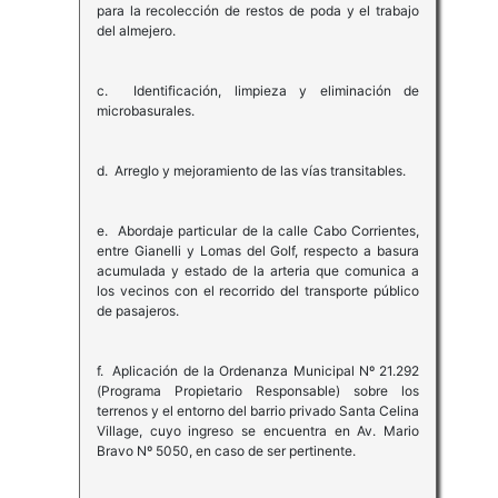
para la recolección de restos de poda y el trabajo
del almejero.
c. Identificación, limpieza y eliminación de
microbasurales.
d. Arreglo y mejoramiento de las vías transitables.
e. Abordaje particular de la calle Cabo Corrientes,
entre Gianelli y Lomas del Golf, respecto a basura
acumulada y estado de la arteria que comunica a
los vecinos con el recorrido del transporte público
de pasajeros.
f. Aplicación de la Ordenanza Municipal Nº 21.292
(Programa Propietario Responsable) sobre los
terrenos y el entorno del barrio privado Santa Celina
Village, cuyo ingreso se encuentra en Av. Mario
Bravo Nº 5050, en caso de ser pertinente.