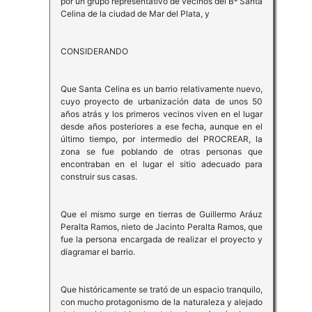
por un grupo representativo de vecinos del Bº Santa
Celina de la ciudad de Mar del Plata, y
CONSIDERANDO
Que Santa Celina es un barrio relativamente nuevo,
cuyo proyecto de urbanización data de unos 50
años atrás y los primeros vecinos viven en el lugar
desde años posteriores a ese fecha, aunque en el
último tiempo, por intermedio del PROCREAR, la
zona se fue poblando de otras personas que
encontraban en el lugar el sitio adecuado para
construir sus casas.
Que el mismo surge en tierras de Guillermo Aráuz
Peralta Ramos, nieto de Jacinto Peralta Ramos, que
fue la persona encargada de realizar el proyecto y
diagramar el barrio.
Que históricamente se trató de un espacio tranquilo,
con mucho protagonismo de la naturaleza y alejado