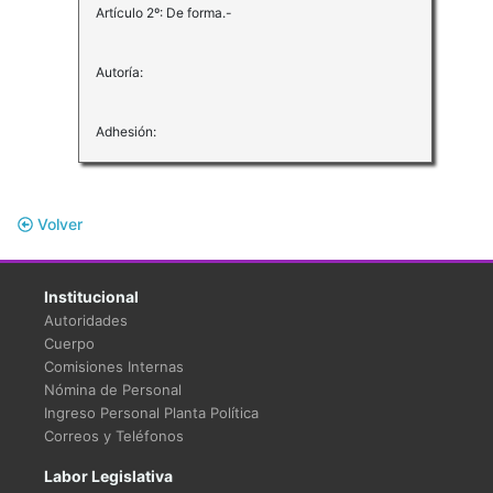
Artículo 2º: De forma.-
Autoría:
Adhesión:
Volver
Institucional
Autoridades
Cuerpo
Comisiones Internas
Nómina de Personal
Ingreso Personal Planta Política
Correos y Teléfonos
Labor Legislativa