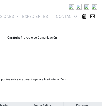
ESIONES
EXPEDIENTES
CONTACTO
Carátula:
Proyecto de Comunicación
 puntos sobre el aumento generalizado de tarifas.-
trada
Fecha Salida
Dictamen