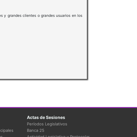
s y grandes clientes o grandes usuarios en los
Actas de Sesiones
Períodos Legislativos
cipales
Banca 25
as
Actividad Legislativa y Protocolar