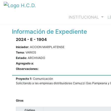
(curre
INSTITUCIONAL
L
Información de Expediente
2024 - E - 1904
Iniciador:
ACCION MARPLATENSE
Tema:
VARIOS
Estado:
ARCHIVADO
Agregado a:
Observaciones:
Proyecto 1:
Comunicación
Solicitando a las empresas distribuidoras Camuzzi Gas Pampeana y E
Giros
Código