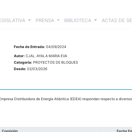
nt)
EGISLATIVA
PRENSA
BIBLIOTECA
ACTAS DE S
Fecha de Entrada:
04/09/2024
Autor:
CJAL. AYALA MARIA EVA
Categoría:
PROYECTOS DE BLOQUES
Desde:
02/03/2026
mpresa Distribuidora de Energía Atlántica (EDEA) respondan respecto a diversos
Comisión
Fecha En