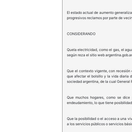
El estado actual de aumento generalizad
progresivos reclamos por parte de vecin
CONSIDERANDO
Quela electricidad, como el gas, el ag
según reza el sitio web argentina.gob.ar
Que el contexto vigente, con recesión
que afectar el bolsillo y la vida diar
sociedad argentina, de la cual General
Que muchos hogares, como se dice po
endeudamiento, lo que tiene posibilidade
Que la posibilidad o el acceso a una v
a los servicios públicos o servicios bá