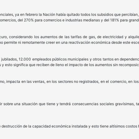
nciales, ya en febrero la Nación había quitado todos los subsidios que percibían,
omercios, del 270% para comercios e industrias medianas y del 181% para grand
curo, considerando los aumentos de las tarifas de gas, de electricidad y alqu
no permite ni remotamente creer en una reactivación económica desde este esce
 jubilados, 12.000 empleados públicos municipales y otros tantos en dependenc
os y esto significa que reciben de lleno el impacto de los aumentos sin recomposic
o, impacta en las ventas, en los sectores no registrados, en el comercio, en lo
ir sobre una situación que tiene y tendrá consecuencias sociales gravísimas, t
 destrucción de la capacidad económica instalada y esto tiene altísimos costo