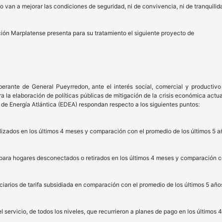
o van a mejorar las condiciones de seguridad, ni de convivencia, ni de tranquilid
ción Marplatense presenta para su tratamiento el siguiente proyecto de
berante de General Pueyrredon, ante el interés social, comercial y productivo
 la elaboración de políticas públicas de mitigación de la crisis económica actua
e Energía Atlántica (EDEA) respondan respecto a los siguientes puntos:
lizados en los últimos 4 meses y comparación con el promedio de los últimos 5 a
ra hogares desconectados o retirados en los últimos 4 meses y comparación con
ciarios de tarifa subsidiada en comparación con el promedio de los últimos 5 año
l servicio, de todos los niveles, que recurrieron a planes de pago en los último