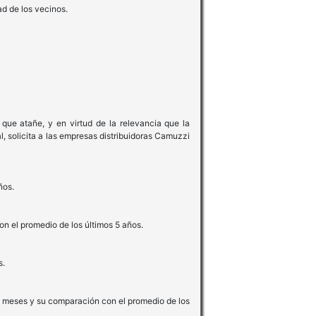
ad de los vecinos.
 que atañe, y en virtud de la relevancia que la
l, solicita a las empresas distribuidoras Camuzzi
ños.
 el promedio de los últimos 5 años.
s.
s 4 meses y su comparación con el promedio de los