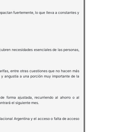
mpactan fuertemente, lo que lleva a constantes y
s cubren necesidades esenciales de las personas,
arifas, entre otras cuestiones que no hacen más
n y angustia a una porción muy importante de la
e forma ajustada, recurriendo al ahorro o al
ontrará el siguiente mes.
Nacional Argentina y el acceso o falta de acceso