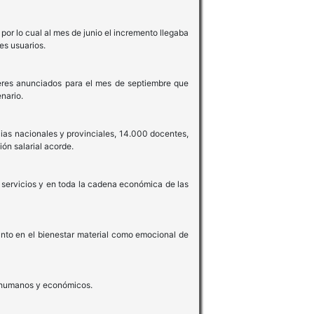
 por lo cual al mes de junio el incremento llegaba
es usuarios.
ileres anunciados para el mes de septiembre que
nario.
ias nacionales y provinciales, 14.000 docentes,
ión salarial acorde.
s servicios y en toda la cadena económica de las
anto en el bienestar material como emocional de
s humanos y económicos.