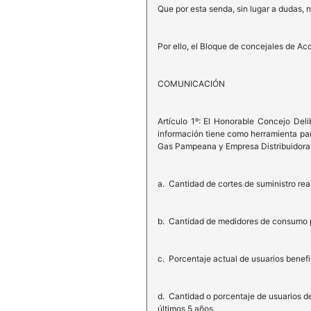
Que por esta senda, sin lugar a dudas, n
Por ello, el Bloque de concejales de Ac
COMUNICACIÓN
Artículo 1º: El Honorable Concejo Deli
información tiene como herramienta para
Gas Pampeana y Empresa Distribuidora d
a. Cantidad de cortes de suministro rea
b. Cantidad de medidores de consumo pa
c. Porcentaje actual de usuarios benefi
d. Cantidad o porcentaje de usuarios de
últimos 5 años.