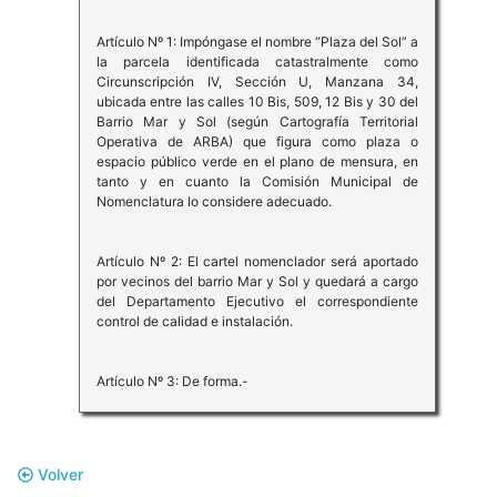
Artículo Nº 1: Impóngase el nombre “Plaza del Sol” a
la parcela identificada catastralmente como
Circunscripción IV, Sección U, Manzana 34,
ubicada entre las calles 10 Bis, 509, 12 Bis y 30 del
Barrio Mar y Sol (según Cartografía Territorial
Operativa de ARBA) que figura como plaza o
espacio público verde en el plano de mensura, en
tanto y en cuanto la Comisión Municipal de
Nomenclatura lo considere adecuado.
Artículo Nº 2: El cartel nomenclador será aportado
por vecinos del barrio Mar y Sol y quedará a cargo
del Departamento Ejecutivo el correspondiente
control de calidad e instalación.
Artículo Nº 3: De forma.-
Volver