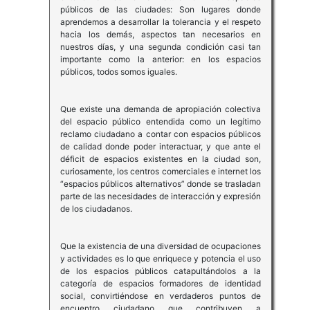
públicos de las ciudades: Son lugares donde
aprendemos a desarrollar la tolerancia y el respeto
hacia los demás, aspectos tan necesarios en
nuestros días, y una segunda condición casi tan
importante como la anterior: en los espacios
públicos, todos somos iguales.
Que existe una demanda de apropiación colectiva
del espacio público entendida como un legítimo
reclamo ciudadano a contar con espacios públicos
de calidad donde poder interactuar, y que ante el
déficit de espacios existentes en la ciudad son,
curiosamente, los centros comerciales e internet los
“espacios públicos alternativos” donde se trasladan
parte de las necesidades de interacción y expresión
de los ciudadanos.
Que la existencia de una diversidad de ocupaciones
y actividades es lo que enriquece y potencia el uso
de los espacios públicos catapultándolos a la
categoría de espacios formadores de identidad
social, convirtiéndose en verdaderos puntos de
encuentro ciudadano que contribuyen a