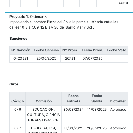
DA#SLT
Proyecto 1:
Ordenanza
Imponiendo el nombre Plaza del Sol a la parcela ubicada entre las
calles 10 Bis, 509, 12 Bis y 30 del Barrio Mar y Sol .
Sanciones
N° Sanción
Fecha Sanción
N° Prom.
Fecha Prom.
Fecha Veto
O-20821
25/06/2025
26721
07/07/2025
Giros
Fecha
Fecha
Código
Comisión
Entrada
Salida
Dictamen
049
EDUCACIÓN,
30/08/2024
11/03/2025
Aprobado
CULTURA, CIENCIA
E INVESTIGACIÓN
047
LEGISLACIÓN,
11/03/2025
26/05/2025
Aprobado