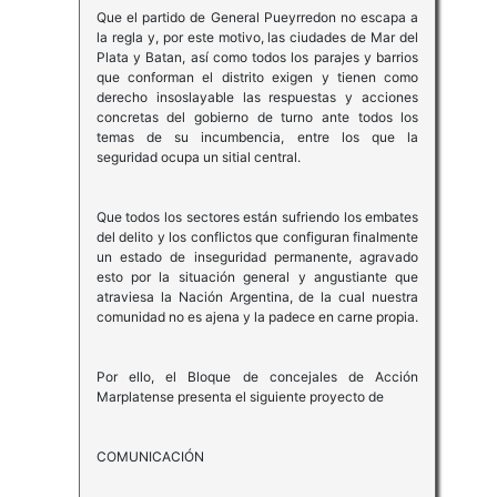
Que el partido de General Pueyrredon no escapa a
la regla y, por este motivo, las ciudades de Mar del
Plata y Batan, así como todos los parajes y barrios
que conforman el distrito exigen y tienen como
derecho insoslayable las respuestas y acciones
concretas del gobierno de turno ante todos los
temas de su incumbencia, entre los que la
seguridad ocupa un sitial central.
Que todos los sectores están sufriendo los embates
del delito y los conflictos que configuran finalmente
un estado de inseguridad permanente, agravado
esto por la situación general y angustiante que
atraviesa la Nación Argentina, de la cual nuestra
comunidad no es ajena y la padece en carne propia.
Por ello, el Bloque de concejales de Acción
Marplatense presenta el siguiente proyecto de
COMUNICACIÓN