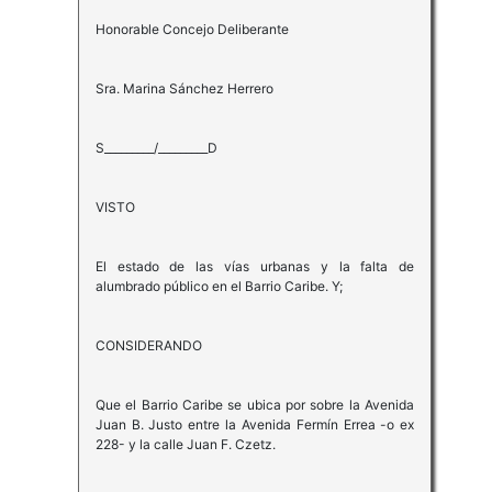
Honorable Concejo Deliberante
Sra. Marina Sánchez Herrero
S_________/_________D
VISTO
El estado de las vías urbanas y la falta de
alumbrado público en el Barrio Caribe. Y;
CONSIDERANDO
Que el Barrio Caribe se ubica por sobre la Avenida
Juan B. Justo entre la Avenida Fermín Errea -o ex
228- y la calle Juan F. Czetz.