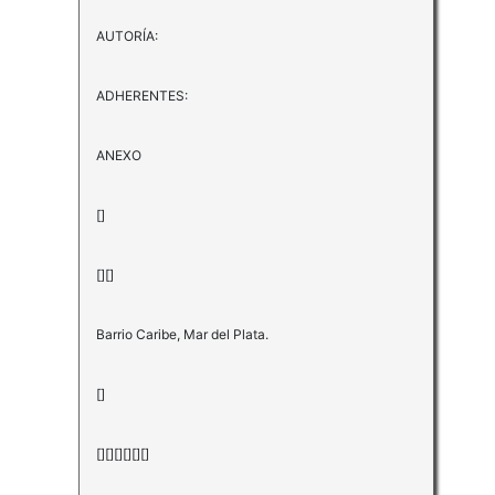
AUTORÍA:
ADHERENTES:
ANEXO
[]
[][]
Barrio Caribe, Mar del Plata.
[]
[][][][][][]