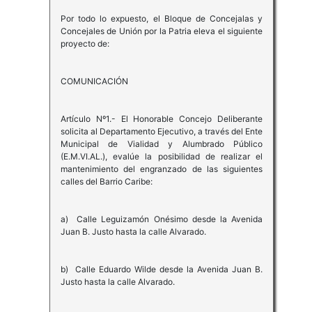
Por todo lo expuesto, el Bloque de Concejalas y
Concejales de Unión por la Patria eleva el siguiente
proyecto de:
COMUNICACIÓN
Artículo Nº1.- El Honorable Concejo Deliberante
solicita al Departamento Ejecutivo, a través del Ente
Municipal de Vialidad y Alumbrado Público
(E.M.VI.AL.), evalúe la posibilidad de realizar el
mantenimiento del engranzado de las siguientes
calles del Barrio Caribe:
a) Calle Leguizamón Onésimo desde la Avenida
Juan B. Justo hasta la calle Alvarado.
b) Calle Eduardo Wilde desde la Avenida Juan B.
Justo hasta la calle Alvarado.