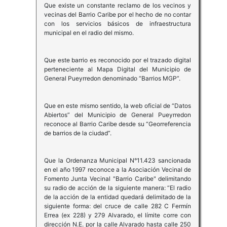
Que existe un constante reclamo de los vecinos y
vecinas del Barrio Caribe por el hecho de no contar
con los servicios básicos de infraestructura
municipal en el radio del mismo.
Que este barrio es reconocido por el trazado digital
perteneciente al Mapa Digital del Municipio de
General Pueyrredon denominado “Barrios MGP”.
Que en este mismo sentido, la web oficial de “Datos
Abiertos” del Municipio de General Pueyrredon
reconoce al Barrio Caribe desde su “Georreferencia
de barrios de la ciudad”.
Que la Ordenanza Municipal N°11.423 sancionada
en el año 1997 reconoce a la Asociación Vecinal de
Fomento Junta Vecinal "Barrio Caribe" delimitando
su radio de acción de la siguiente manera: “El radio
de la acción de la entidad quedará delimitado de la
siguiente forma: del cruce de calle 282 C Fermín
Errea (ex 228) y 279 Alvarado, el límite corre con
dirección N.E. por la calle Alvarado hasta calle 250