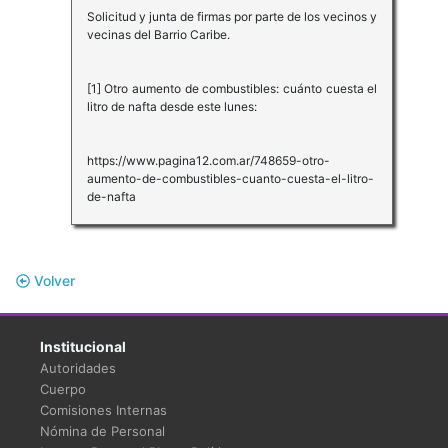
Solicitud y junta de firmas por parte de los vecinos y
vecinas del Barrio Caribe.
[1] Otro aumento de combustibles: cuánto cuesta el
litro de nafta desde este lunes:
https://www.pagina12.com.ar/748659-otro-
aumento-de-combustibles-cuanto-cuesta-el-litro-
de-nafta
Volver
Institucional
Autoridades
Cuerpo
Comisiones Internas
Nómina de Personal