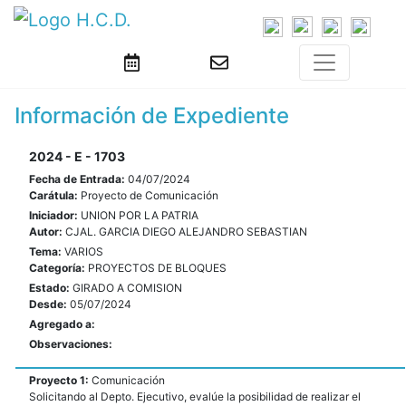
Información de Expediente
2024 - E - 1703
Fecha de Entrada:
04/07/2024
Carátula:
Proyecto de Comunicación
Iniciador:
UNION POR LA PATRIA
Autor:
CJAL. GARCIA DIEGO ALEJANDRO SEBASTIAN
Tema:
VARIOS
Categoría:
PROYECTOS DE BLOQUES
Estado:
GIRADO A COMISION
Desde:
05/07/2024
Agregado a:
Observaciones:
Proyecto 1:
Comunicación
Solicitando al Depto. Ejecutivo, evalúe la posibilidad de realizar el