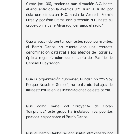
Czetz (ex 196), torciendo con dirección S.O. hasta
el encuentro con la Avenida 321 Juan B. Justo, por
ésta con dirección N.O. hasta la Avenida Fermín
Errea y por ésta última con dirección N.E. hasta su
cruce con la calle Alvarado, cerrando el radio.”
Que a pesar de contar con estos reconocimientos,
el Barrio Caribe no cuenta con una correcta
denominación catastral a los efectos de lograr su
óptima regularización como barrio del Partido de
General Pueyrredon.
Que la organización “Soporte”, Fundación “Yo Soy
Porque Nosotros Somos”, ha realizado trabajos de
infraestructura en las inmediaciones de este barrio.
Que como parte del “Proyecto de Obras
Tempranas” este grupo ha instalado tres puentes
peatonales por sobre el Barrio Caribe.
Que el Barrio Caribe se encuentra atravesado por