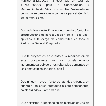
Público (E.M.VI.AL.) ha destinado un total de
$1.754.126.000 para la Conservación y
Mejoramiento de Vías Urbanas No Pavimentadas
dentro de su presupuesto de gastos para el ejercicio
del corriente año.
Que asimismo, este Ente cuenta con la afectación
presupuestaria de la recaudación de la “Tasa Vial”,
aplicada a la carga de combustible en todo el
Partido de General Pueyrredon.
Que la proyección en cuanto a la recaudación de
este componente se ve constantemente
incrementada debido a los reiterados aumentos en
los combustibles en todo el país.[1]
Que ningún mejoramiento de las vías urbanas, en
cuanto a las obras afectadas a este componente,
ha alcanzado al Barrio Caribe.
Que asimismo la recolección de residuos es una de