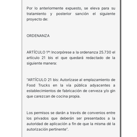
Por lo anteriormente expuesto, se eleva para su
tratamiento y posterior sanción el siguiente
proyecto de:
ORDENANZA
ARTÍCULO 1º: Incorpórese a la ordenanza 25.730 el
artículo 21 bis el que quedará redactado de la
siguiente manera:
“ARTÍCULO 21 bis: Autorízase al emplazamiento de
Food Trucks en la vía pública adyacentes a
establecimientos de fabricación de cerveza y/o gin
que carezcan de cocina propia.
Los permisos se darán a través de convenios entre
los privados que deberán ser presentados a la
autoridad de aplicación a fin de que la misma dé la
autorización pertinente”.