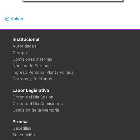
Volver
Institucional
Autoridades
Cuerpo
Comisiones Internas
Nómina de Personal
Ingreso Personal Planta Política
Correos y Teléfonos
Labor Legislativa
Orden del Día Sesión
Orden del Día Comisiones
Comisión de la Memoria
Prensa
Gacetillas
Suscripción