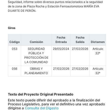
Seguridad, informe sobre diversos puntos relacionados a la seguridad
de la zona de Plaza Rocha y Estación Ferroautomotora MARÍA EVA
DUARTE DE PERÓN.
Giros
Fecha
Fecha
Código
Comisión
Entrada
Salida
Dictamen
053
SEGURIDAD
29/05/2024
27/02/2026
Artículo
PÚBLICA Y
32º
PROTECCIÓN DE
LA COMUNIDAD
056
OBRAS Y
27/02/2026
27/02/2026
Artículo
PLANEAMIENTO
32º
Texto del Proyecto Original Presentado
Este texto puede diferir del aprobado a la finalización del
Proceso Legislativo, para ver el definitivo una vez aprobado
dirigirse a
Consulta del Digesto