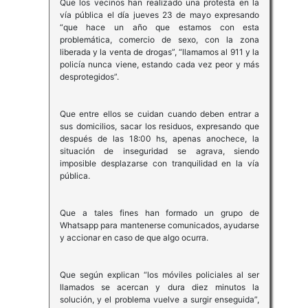
Que los vecinos han realizado una protesta en la
vía pública el día jueves 23 de mayo expresando
“que hace un año que estamos con esta
problemática, comercio de sexo, con la zona
liberada y la venta de drogas”, “llamamos al 911 y la
policía nunca viene, estando cada vez peor y más
desprotegidos”.
Que entre ellos se cuidan cuando deben entrar a
sus domicilios, sacar los residuos, expresando que
después de las 18:00 hs, apenas anochece, la
situación de inseguridad se agrava, siendo
imposible desplazarse con tranquilidad en la vía
pública.
Que a tales fines han formado un grupo de
Whatsapp para mantenerse comunicados, ayudarse
y accionar en caso de que algo ocurra.
Que según explican “los móviles policiales al ser
llamados se acercan y dura diez minutos la
solución, y el problema vuelve a surgir enseguida”,