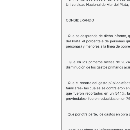
Universidad Nacional de Mar del Plata, 
CONSIDERANDO
Que se desprende de dicho informe, que
del Plata, el porcentaje de personas q
personas) y menores a la línea de pobr
Que en los primeros meses de 2024 e
disminución de los gastos primarios ac
Que el recorte del gasto público afec
familiares- las cuales se contrajeron e
que fueron recortados en un 54,1%, la
provinciales- fueron reducidas en un 76
Que por otra parte, los gastos en obra
paralizar obras de infraestructura qu