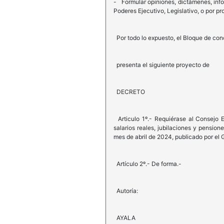
- Formular opiniones, dictámenes, info
Poderes Ejecutivo, Legislativo, o por pro
Por todo lo expuesto, el Bloque de co
presenta el siguiente proyecto de
DECRETO
Articulo 1º.- Requiérase al Consejo E
salarios reales, jubilaciones y pensio
mes de abril de 2024, publicado por el 
Artículo 2º.- De forma.-
Autoría:
AYALA