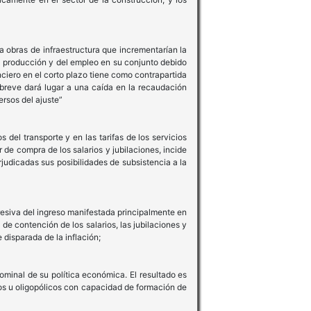
 a obras de infraestructura que incrementarían la
a producción y del empleo en su conjunto debido
nciero en el corto plazo tiene como contrapartida
 breve dará lugar a una caída en la recaudación
rsos del ajuste”
el transporte y en las tarifas de los servicios
 de compra de los salarios y jubilaciones, incide
udicadas sus posibilidades de subsistencia a la
esiva del ingreso manifestada principalmente en
de contención de los salarios, las jubilaciones y
 disparada de la inflación;
nominal de su política económica. El resultado es
os u oligopólicos con capacidad de formación de