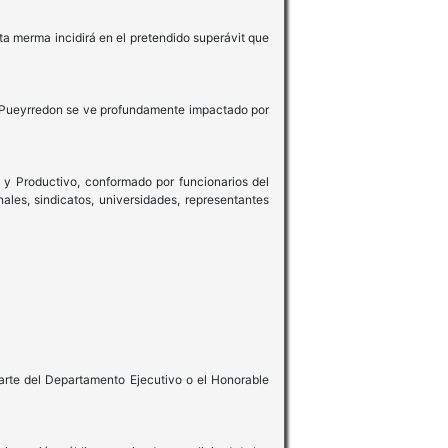
ta merma incidirá en el pretendido superávit que
ral Pueyrredon se ve profundamente impactado por
y Productivo, conformado por funcionarios del
ales, sindicatos, universidades, representantes
parte del Departamento Ejecutivo o el Honorable