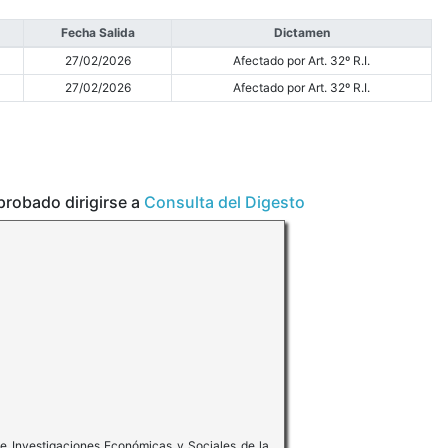
Fecha Salida
Dictamen
27/02/2026
Afectado por Art. 32º R.I.
27/02/2026
Afectado por Art. 32º R.I.
aprobado dirigirse a
Consulta del Digesto
de Investigaciones Económicas y Sociales de la