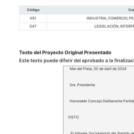
Código
Co
051
INDUSTRIA, COMERCIO, P
047
LEGISLACIÓN, INTER
Texto del Proyecto Original Presentado
Este texto puede diferir del aprobado a la finaliza
Mar del Plata, 30 de abril de 2024
Sra. Presidenta
Honorable Concejo Deliberante Partid
VISTO
El Informe Sociolaboral del Partido d