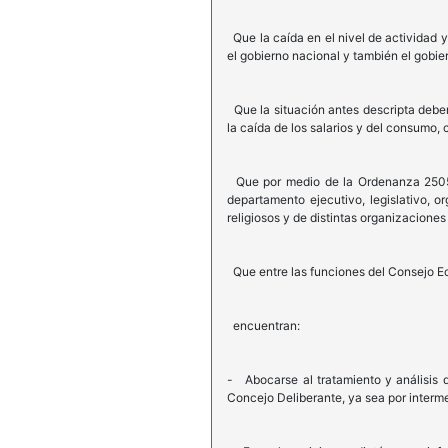
Que la caída en el nivel de actividad 
el gobierno nacional y también el gobie
Que la situación antes descripta deber
la caída de los salarios y del consumo, 
Que por medio de la Ordenanza 25058 
departamento ejecutivo, legislativo, o
religiosos y de distintas organizaciones 
Que entre las funciones del Consejo E
encuentran:
- Abocarse al tratamiento y análisis 
Concejo Deliberante, ya sea por interm