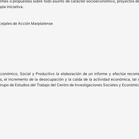
rmes o propuestas sobre todo asunto de carácter socioeconómico, proyectos de i
pia iniciativa.
ncejales de Acción Marplatense
conómico, Social y Productivo la elaboración de un informe y efectúe recom
nes, el incremento de la desocupación y la caída de la actividad económica, ta
Grupo de Estudios del Trabajo del Centro de Investigaciones Sociales y Económic