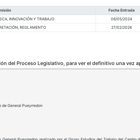
misión
Fecha Entrada
ESCA, INNOVACIÓN Y TRABAJO
06/05/2024
PRETACIÓN, REGLAMENTO
27/02/2026
ción del Proceso Legislativo, para ver el definitivo una vez 
o de General Pueyrredon
e General Pueyrredon realizado por el Grupo Estudios del Trabajo del Centro 