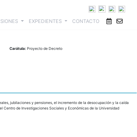
ESIONES
EXPEDIENTES
CONTACTO
Carátula:
Proyecto de Decreto
ales, jubilaciones y pensiones, el incremento de la desocupación y la caída
del Centro de Investigaciones Sociales y Económicas de la Universidad