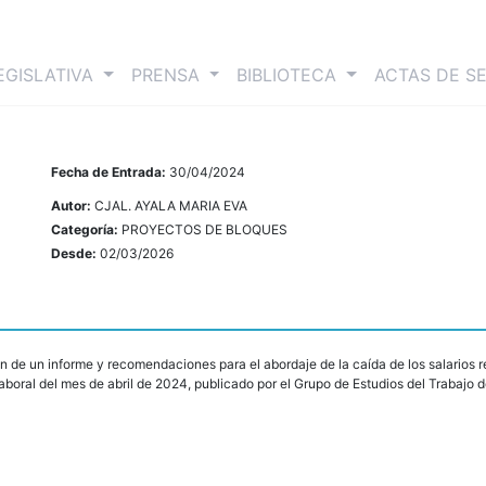
nt)
EGISLATIVA
PRENSA
BIBLIOTECA
ACTAS DE S
Fecha de Entrada:
30/04/2024
Autor:
CJAL. AYALA MARIA EVA
Categoría:
PROYECTOS DE BLOQUES
Desde:
02/03/2026
 de un informe y recomendaciones para el abordaje de la caída de los salarios re
aboral del mes de abril de 2024, publicado por el Grupo de Estudios del Trabajo 