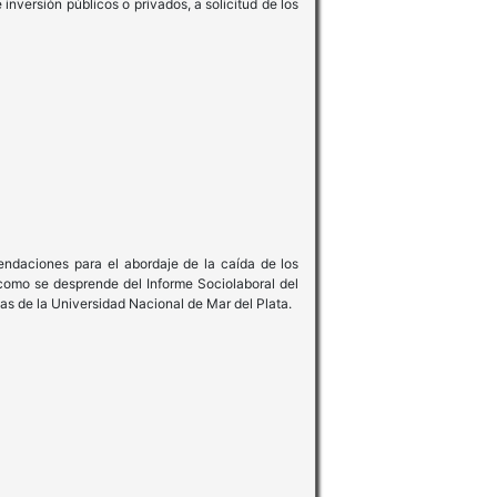
nversión públicos o privados, a solicitud de los
endaciones para el abordaje de la caída de los
l como se desprende del Informe Sociolaboral del
as de la Universidad Nacional de Mar del Plata.