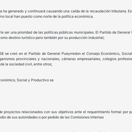
ya ha generado y continuará causando una caída de la recaudación tributaria. Es
rno local han puesto como norte de la política económica.
ía ser una prioridad de las políticas públicas municipales. El Partido de Gene
como destino turístico pero también por su producción industrial;
se creó en el Partido de General Pueyrredon el Consejo Económico, Social 
rganismos provinciales y nacionales, cámaras empresariales, colegios profesion
de la sociedad civil, entre otros;
conómico, Social y Productivo se
de proyectos relacionados con sus objetivos ante el requerimiento formal por 
edio de sus autoridades o por pedido de las Comisiones Internas