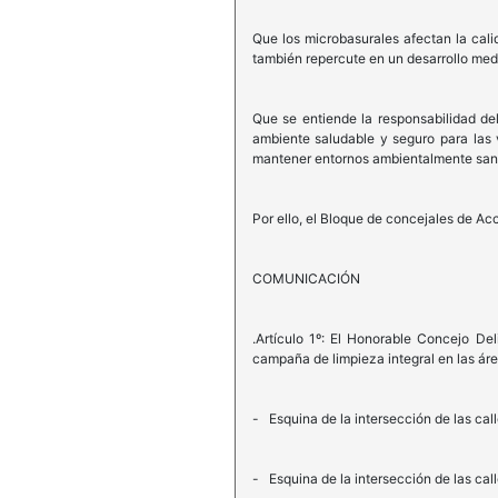
Que los microbasurales afectan la cali
también repercute en un desarrollo med
Que se entiende la responsabilidad de
ambiente saludable y seguro para las 
mantener entornos ambientalmente sano
Por ello, el Bloque de concejales de Ac
COMUNICACIÓN
.Artículo 1º: El Honorable Concejo De
campaña de limpieza integral en las áre
- Esquina de la intersección de las call
- Esquina de la intersección de las ca