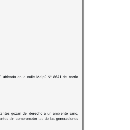
” ubicado en la calle Maipú N° 8641 del barrio
itantes gozan del derecho a un ambiente sano,
sentes sin comprometer las de las generaciones