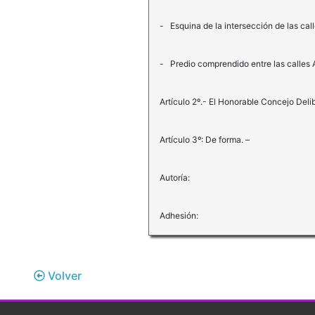
- Esquina de la intersección de las cal
- Predio comprendido entre las calles A
Artículo 2º.- El Honorable Concejo Deli
Artículo 3º: De forma. –
Autoría:
Adhesión:
Volver