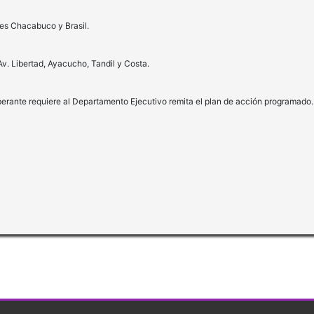
les Chacabuco y Brasil.
v. Libertad, Ayacucho, Tandil y Costa.
berante requiere al Departamento Ejecutivo remita el plan de acción programado.