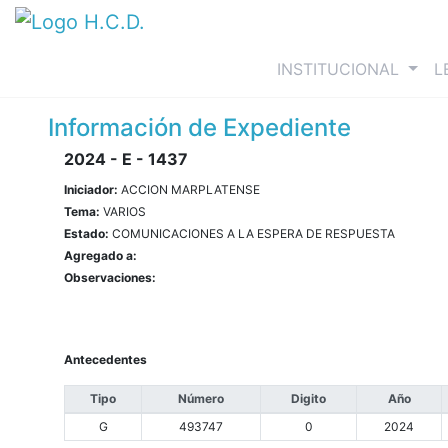
(curre
INSTITUCIONAL
L
Información de Expediente
2024 - E - 1437
Iniciador:
ACCION MARPLATENSE
Tema:
VARIOS
Estado:
COMUNICACIONES A LA ESPERA DE RESPUESTA
Agregado a:
Observaciones:
Antecedentes
Tipo
Número
Digito
Año
G
493747
0
2024