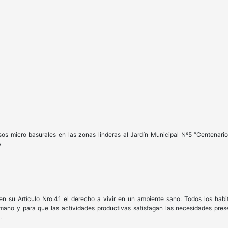
s micro basurales en las zonas linderas al Jardín Municipal Nº5 “Centenario
y
en su Artículo Nro.41 el derecho a vivir en un ambiente sano: Todos los hab
humano y para que las actividades productivas satisfagan las necesidades pre
.