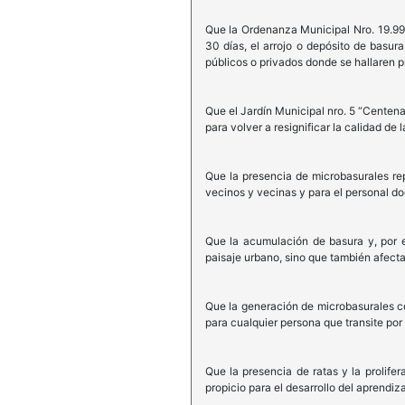
Que la Ordenanza Municipal Nro. 19.998
30 días, el arrojo o depósito de basur
públicos o privados donde se hallaren p
Que el Jardín Municipal nro. 5 “Centenar
para volver a resignificar la calidad de 
Que la presencia de microbasurales repr
vecinos y vecinas y para el personal d
Que la acumulación de basura y, por en
paisaje urbano, sino que también afecta 
Que la generación de microbasurales con
para cualquier persona que transite po
Que la presencia de ratas y la prolife
propicio para el desarrollo del aprendizaj