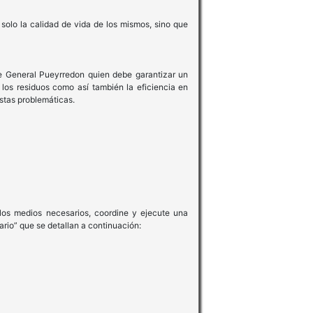
solo la calidad de vida de los mismos, sino que
de General Pueyrredon quien debe garantizar un
 los residuos como así también la eficiencia en
stas problemáticas.
 los medios necesarios, coordine y ejecute una
rio” que se detallan a continuación: