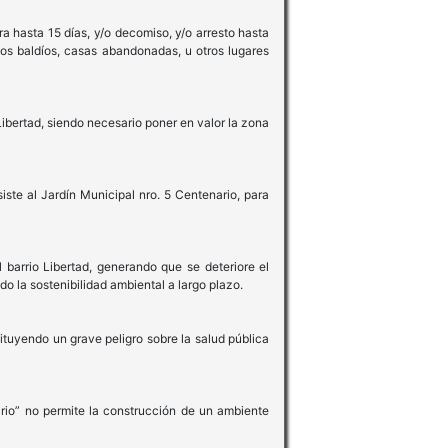
a hasta 15 días, y/o decomiso, y/o arresto hasta
nos baldíos, casas abandonadas, u otros lugares
Libertad, siendo necesario poner en valor la zona
iste al Jardín Municipal nro. 5 Centenario, para
 barrio Libertad, generando que se deteriore el
do la sostenibilidad ambiental a largo plazo.
ituyendo un grave peligro sobre la salud pública
nario” no permite la construcción de un ambiente