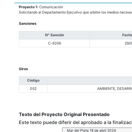
Proyecto 1:
Comunicación
Solicitando al Departamento Ejecutivo que arbitre los medios necesa
Sanciones
N° Sanción
Fecha
C-6356
29/
Giros
Código
052
AMBIENTE, DESARRO
Texto del Proyecto Original Presentado
Este texto puede diferir del aprobado a la finaliza
Mar del Plata 18 de abril 2024