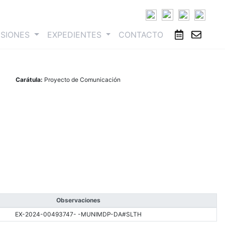
ESIONES
EXPEDIENTES
CONTACTO
Carátula:
Proyecto de Comunicación
Observaciones
EX-2024-00493747- -MUNIMDP-DA#SLTH