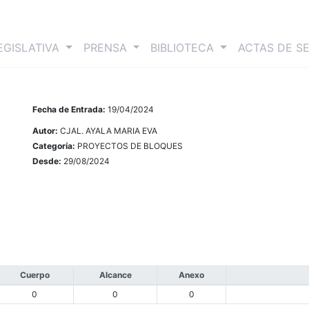
nt)
EGISLATIVA
PRENSA
BIBLIOTECA
ACTAS DE S
Fecha de Entrada:
19/04/2024
Autor:
CJAL. AYALA MARIA EVA
Categoría:
PROYECTOS DE BLOQUES
Desde:
29/08/2024
Cuerpo
Alcance
Anexo
0
0
0