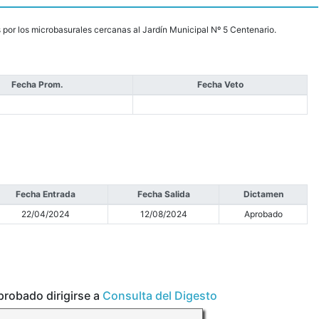
 por los microbasurales cercanas al Jardín Municipal Nº 5 Centenario.
Fecha Prom.
Fecha Veto
Fecha Entrada
Fecha Salida
Dictamen
22/04/2024
12/08/2024
Aprobado
aprobado dirigirse a
Consulta del Digesto