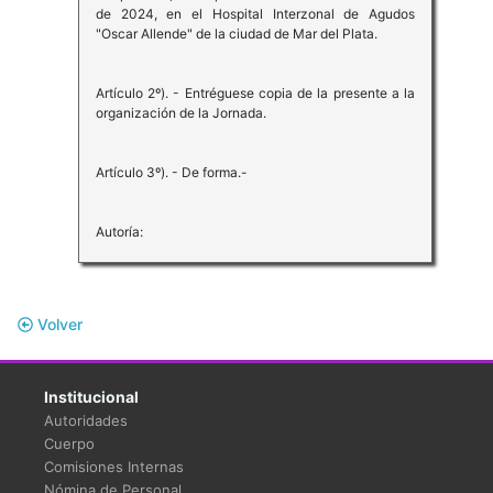
de 2024, en el Hospital Interzonal de Agudos
"Oscar Allende" de la ciudad de Mar del Plata.
Artículo 2º). - Entréguese copia de la presente a la
organización de la Jornada.
Artículo 3º). - De forma.-
Autoría:
Volver
Institucional
Autoridades
Cuerpo
Comisiones Internas
Nómina de Personal