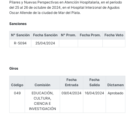
Pilares y Nuevas Perspectivas en Atención Hospitalaria, en el periodo
del 25 al 26 de octubre de 2024, en el Hospital Interzonal de Agudos
Oscar Allende de la ciudad de Mar del Plata.
Sanciones
N° Sanción
Fecha Sanción
N° Prom.
Fecha Prom.
Fecha Veto
R-5094
25/04/2024
Giros
Fecha
Fecha
Código
Comisión
Entrada
Salida
Dictamen
049
EDUCACIÓN,
09/04/2024
16/04/2024
Aprobado
CULTURA,
CIENCIA E
INVESTIGACIÓN