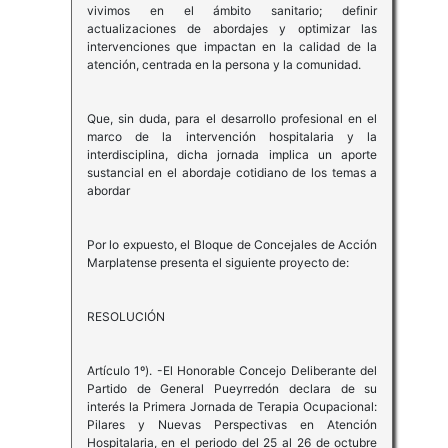
vivimos en el ámbito sanitario; definir
actualizaciones de abordajes y optimizar las
intervenciones que impactan en la calidad de la
atención, centrada en la persona y la comunidad.
Que, sin duda, para el desarrollo profesional en el
marco de la intervención hospitalaria y la
interdisciplina, dicha jornada implica un aporte
sustancial en el abordaje cotidiano de los temas a
abordar
Por lo expuesto, el Bloque de Concejales de Acción
Marplatense presenta el siguiente proyecto de:
RESOLUCIÓN
Artículo 1º). -El Honorable Concejo Deliberante del
Partido de General Pueyrredón declara de su
interés la Primera Jornada de Terapia Ocupacional:
Pilares y Nuevas Perspectivas en Atención
Hospitalaria, en el periodo del 25 al 26 de octubre