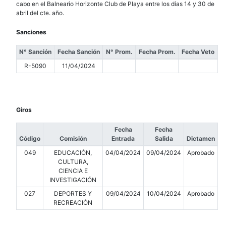
cabo en el Balneario Horizonte Club de Playa entre los días 14 y 30 de
abril del cte. año.
Sanciones
N° Sanción
Fecha Sanción
N° Prom.
Fecha Prom.
Fecha Veto
R-5090
11/04/2024
Giros
Fecha
Fecha
Código
Comisión
Entrada
Salida
Dictamen
049
EDUCACIÓN,
04/04/2024
09/04/2024
Aprobado
CULTURA,
CIENCIA E
INVESTIGACIÓN
027
DEPORTES Y
09/04/2024
10/04/2024
Aprobado
RECREACIÓN