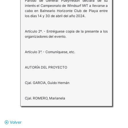
Partido de General Pueyrredon declara de su
interés el Campeonato de Windsurf IWT a llevarse a
cabo en Balneario Horizonte Club de Playa entre
los días 14 y 30 de abril del año 2024.
Artículo 2º. - Entréguese copia de la presente a los
organizadores del evento.
Artículo 3°. - Comuníquese, etc.
AUTORÍA DEL PROYECTO
Cjal. GARCIA, Guido Hernán
Cjal. ROMERO, Marianela
Volver