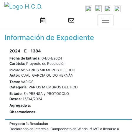
Información de Expediente
2024 - E - 1384
Fecha de Entrada:
04/04/2024
Carátula:
Proyecto de Resolución
Iniciador:
VARIOS MIEMBROS DEL HCD
Autor:
CJAL. GARCIA GUIDO HERNÁN
Tema:
VARIOS
Categoría:
VARIOS MIEMBROS DEL HCD
Estado:
En PRENSA y PROTOCOLO
Desde:
15/04/2024
Agregado a:
Observaciones:
Proyecto 1:
Resolución
Declarando de interés el Campeonato de Windsurf IWT a llevarse a