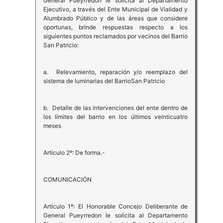
General Pueyrredon le solicita al Departamento
Ejecutivo, a través del Ente Municipal de Vialidad y
Alumbrado Público y de las áreas que considere
oportunas, brinde respuestas respecto a los
siguientes puntos reclamados por vecinos del Barrio
San Patricio:
a. Relevamiento, reparación y/o reemplazo del
sistema de luminarias del BarrioSan Patricio
b. Detalle de las intervenciones del ente dentro de
los límites del barrio en los últimos veinticuatro
meses
Artículo 2º: De forma.-
COMUNICACIÓN
Artículo 1º: El Honorable Concejo Deliberante de
General Pueyrredon le solicita al Departamento