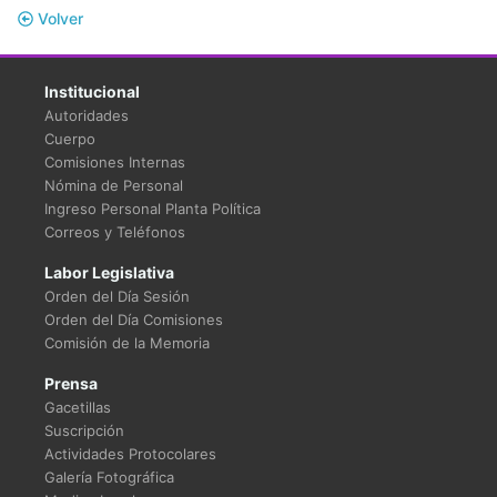
Volver
Institucional
Autoridades
Cuerpo
Comisiones Internas
Nómina de Personal
Ingreso Personal Planta Política
Correos y Teléfonos
Labor Legislativa
Orden del Día Sesión
Orden del Día Comisiones
Comisión de la Memoria
Prensa
Gacetillas
Suscripción
Actividades Protocolares
Galería Fotográfica