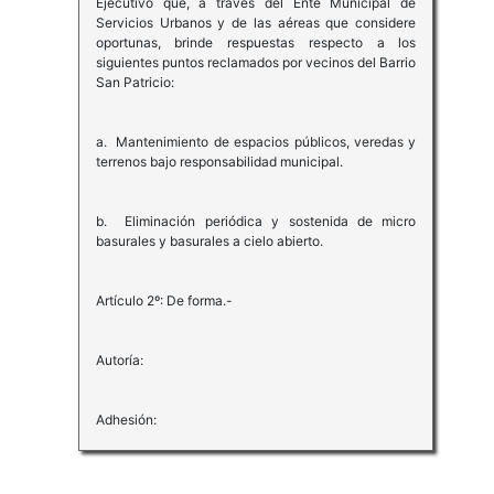
Ejecutivo que, a través del Ente Municipal de
Servicios Urbanos y de las aéreas que considere
oportunas, brinde respuestas respecto a los
siguientes puntos reclamados por vecinos del Barrio
San Patricio:
a. Mantenimiento de espacios públicos, veredas y
terrenos bajo responsabilidad municipal.
b. Eliminación periódica y sostenida de micro
basurales y basurales a cielo abierto.
Artículo 2º: De forma.-
Autoría:
Adhesión: