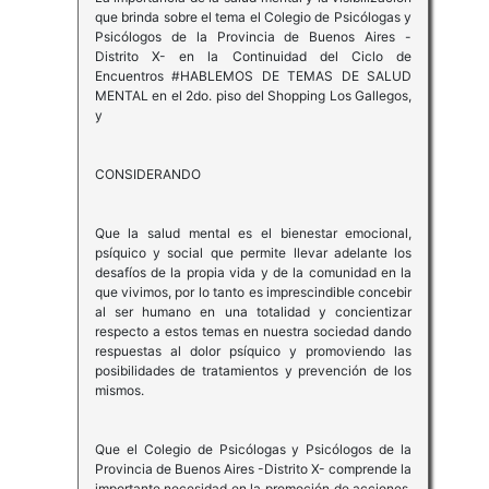
que brinda sobre el tema el Colegio de Psicólogas y
Psicólogos de la Provincia de Buenos Aires -
Distrito X- en la Continuidad del Ciclo de
Encuentros #HABLEMOS DE TEMAS DE SALUD
MENTAL en el 2do. piso del Shopping Los Gallegos,
y
CONSIDERANDO
Que la salud mental es el bienestar emocional,
psíquico y social que permite llevar adelante los
desafíos de la propia vida y de la comunidad en la
que vivimos, por lo tanto es imprescindible concebir
al ser humano en una totalidad y concientizar
respecto a estos temas en nuestra sociedad dando
respuestas al dolor psíquico y promoviendo las
posibilidades de tratamientos y prevención de los
mismos.
Que el Colegio de Psicólogas y Psicólogos de la
Provincia de Buenos Aires -Distrito X- comprende la
importante necesidad en la promoción de acciones,