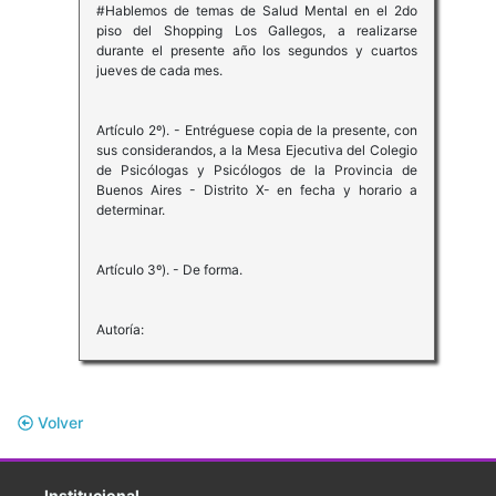
#Hablemos de temas de Salud Mental en el 2do
piso del Shopping Los Gallegos, a realizarse
durante el presente año los segundos y cuartos
jueves de cada mes.
Artículo 2º). - Entréguese copia de la presente, con
sus considerandos, a la Mesa Ejecutiva del Colegio
de Psicólogas y Psicólogos de la Provincia de
Buenos Aires - Distrito X- en fecha y horario a
determinar.
Artículo 3º). - De forma.
Autoría:
Volver
Institucional