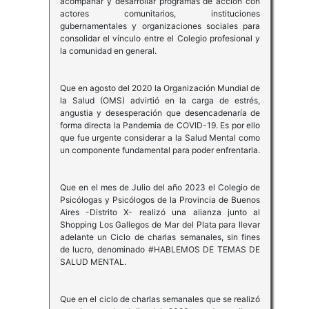
acompañar y desarrollar programas de acción con
actores comunitarios, instituciones
gubernamentales y organizaciones sociales para
consolidar el vínculo entre el Colegio profesional y
la comunidad en general.
Que en agosto del 2020 la Organización Mundial de
la Salud (OMS) advirtió en la carga de estrés,
angustia y desesperación que desencadenaría de
forma directa la Pandemia de COVID-19. Es por ello
que fue urgente considerar a la Salud Mental como
un componente fundamental para poder enfrentarla.
Que en el mes de Julio del año 2023 el Colegio de
Psicólogas y Psicólogos de la Provincia de Buenos
Aires -Distrito X- realizó una alianza junto al
Shopping Los Gallegos de Mar del Plata para llevar
adelante un Ciclo de charlas semanales, sin fines
de lucro, denominado #HABLEMOS DE TEMAS DE
SALUD MENTAL.
Que en el ciclo de charlas semanales que se realizó