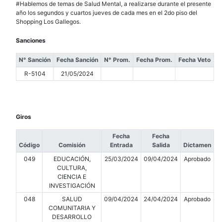
#Hablemos de temas de Salud Mental, a realizarse durante el presente
año los segundos y cuartos jueves de cada mes en el 2do piso del
Shopping Los Gallegos.
Sanciones
N° Sanción
Fecha Sanción
N° Prom.
Fecha Prom.
Fecha Veto
R-5104
21/05/2024
Giros
Fecha
Fecha
Código
Comisión
Entrada
Salida
Dictamen
049
EDUCACIÓN,
25/03/2024
09/04/2024
Aprobado
CULTURA,
CIENCIA E
INVESTIGACIÓN
048
SALUD
09/04/2024
24/04/2024
Aprobado
COMUNITARIA Y
DESARROLLO