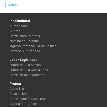
Volver
Institucional
Autoridades
Cuerpo
Comisiones Internas
Nómina de Personal
Ingreso Personal Planta Política
Correos y Teléfonos
Labor Legislativa
Orden del Día Sesión
Orden del Día Comisiones
Comisión de la Memoria
Prensa
Gacetillas
Suscripción
Actividades Protocolares
Galería Fotográfica