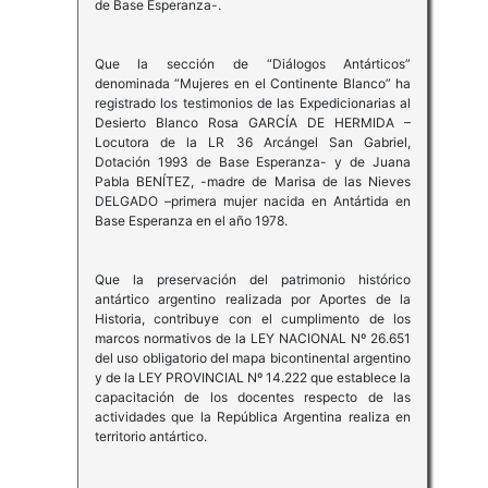
de Base Esperanza-.
Que la sección de “Diálogos Antárticos”
denominada “Mujeres en el Continente Blanco” ha
registrado los testimonios de las Expedicionarias al
Desierto Blanco Rosa GARCÍA DE HERMIDA –
Locutora de la LR 36 Arcángel San Gabriel,
Dotación 1993 de Base Esperanza- y de Juana
Pabla BENÍTEZ, -madre de Marisa de las Nieves
DELGADO –primera mujer nacida en Antártida en
Base Esperanza en el año 1978.
Que la preservación del patrimonio histórico
antártico argentino realizada por Aportes de la
Historia, contribuye con el cumplimento de los
marcos normativos de la LEY NACIONAL Nº 26.651
del uso obligatorio del mapa bicontinental argentino
y de la LEY PROVINCIAL Nº 14.222 que establece la
capacitación de los docentes respecto de las
actividades que la República Argentina realiza en
territorio antártico.