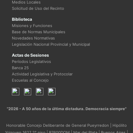
Medios Locales
Solicitud de Uso del Recinto
Biblioteca
Misiones y Funciones
Base de Normas Municipales
Novedades Normativas
Legislación Nacional Provincial y Municipal
Actas de Sesiones
Períodos Legislativos
Banca 25
Actividad Legislativa y Protocolar
Escuelas al Concejo
"2026 - A 50 años de la última dictadura. Democracia siempre"
Honorable Concejo Deliberante de General Pueyrredon | Hipólito
Yrigoyen 1627 2° piso | B7600DOM | Mar del Plata | Buenos Aires |