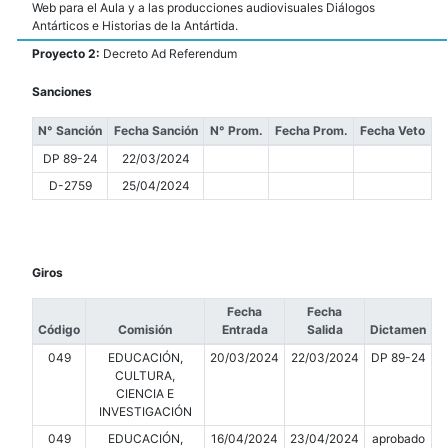
Web para el Aula y a las producciones audiovisuales Diálogos
Antárticos e Historias de la Antártida.
Proyecto 2:
Decreto Ad Referendum
Sanciones
N° Sanción
Fecha Sanción
N° Prom.
Fecha Prom.
Fecha Veto
DP 89-24
22/03/2024
D-2759
25/04/2024
Giros
Fecha
Fecha
Código
Comisión
Entrada
Salida
Dictamen
049
EDUCACIÓN,
20/03/2024
22/03/2024
DP 89-24
CULTURA,
CIENCIA E
INVESTIGACIÓN
049
EDUCACIÓN,
16/04/2024
23/04/2024
aprobado