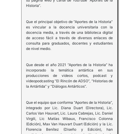
su página web y canal de YouTube “Aportes de la
Historia”.
Que el principal objetivo de “Aportes de la Historia”
es vincular a la docencia universitaria con la
docencia media, a través de una biblioteca digital
de acceso fácil a través de diversos enlaces de
consulta para graduados, docentes y estudiantes
de nivel medio.
Que desde el año 2021 “Aportes de la Historia” ha
incorporado la temática antártica en sus
producciones de videos cortos, podcast y
videopodcasting “El Rincón de ADSO”, “Historias de
la Antártida” y “Diálogos Antárticos”.
Que el equipo que conforma “Aportes de la Historia”,
integrado por Lic. Diana Duart (Directora), Lic.
Carlos Van Hauvart, Lic. Laura Cabrejas, Lic. Daniel
Virgili, Lic Matías Wibaux, Francisco Colonna
(Edición), Max Van Hauvart Duart (Edición) y la Lic.
Florencia Benítez (Diseño y Edición), han