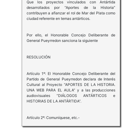
Que los proyectos vinculados con Antártida
desarrollados por “Aportes de la Historia”
contribuyen a afianzar el rol de Mar del Plata como
ciudad referente en temas antárticos.
Por ello, el Honorable Concejo Deliberante de
General Pueyrredon sanciona la siguiente
RESOLUCIÓN
Artículo 1º: El Honorable Concejo Deliberante del
Partido de General Pueyrredon declara de Interés
Cultural al Proyecto “APORTES DE LA HISTORIA.
UNA WEB PARA EL AULA” y a las producciones
audiovisuales “DIÁLOGOS ANTÁRTICOS e
HISTORIAS DE LA ANTÁRTIDA”.
Artículo 2º: Comuníquese, etc.-