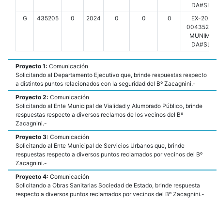
DA#SLT
G
435205
0
2024
0
0
0
EX-2024
00435205-
MUNIMDP
DA#SLT
Proyecto 1:
Comunicación
Solicitando al Departamento Ejecutivo que, brinde respuestas respecto
a distintos puntos relacionados con la seguridad del Bº Zacagnini.-
Proyecto 2:
Comunicación
Solicitando al Ente Municipal de Vialidad y Alumbrado Público, brinde
respuestas respecto a diversos reclamos de los vecinos del Bº
Zacagnini.-
Proyecto 3:
Comunicación
Solicitando al Ente Municipal de Servicios Urbanos que, brinde
respuestas respecto a diversos puntos reclamados por vecinos del Bº
Zacagnini.-
Proyecto 4:
Comunicación
Solicitando a Obras Sanitarias Sociedad de Estado, brinde respuesta
respecto a diversos puntos reclamados por vecinos del Bº Zacagnini.-