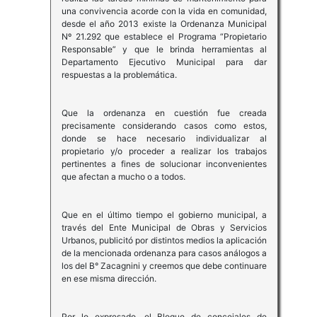
una convivencia acorde con la vida en comunidad,
desde el año 2013 existe la Ordenanza Municipal
Nº 21.292 que establece el Programa “Propietario
Responsable” y que le brinda herramientas al
Departamento Ejecutivo Municipal para dar
respuestas a la problemática.
Que la ordenanza en cuestión fue creada
precisamente considerando casos como estos,
donde se hace necesario individualizar al
propietario y/o proceder a realizar los trabajos
pertinentes a fines de solucionar inconvenientes
que afectan a mucho o a todos.
Que en el último tiempo el gobierno municipal, a
través del Ente Municipal de Obras y Servicios
Urbanos, publicitó por distintos medios la aplicación
de la mencionada ordenanza para casos análogos a
los del B° Zacagnini y creemos que debe continuare
en ese misma dirección.
Por lo expresado, el Bloque de concejales de