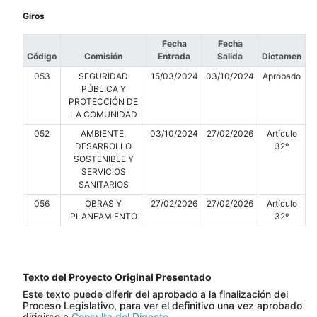
Giros
Fecha
Fecha
Código
Comisión
Entrada
Salida
Dictamen
053
SEGURIDAD
15/03/2024
03/10/2024
Aprobado
PÚBLICA Y
PROTECCIÓN DE
LA COMUNIDAD
052
AMBIENTE,
03/10/2024
27/02/2026
Artículo
DESARROLLO
32º
SOSTENIBLE Y
SERVICIOS
SANITARIOS
056
OBRAS Y
27/02/2026
27/02/2026
Artículo
PLANEAMIENTO
32º
Texto del Proyecto Original Presentado
Este texto puede diferir del aprobado a la finalización del
Proceso Legislativo, para ver el definitivo una vez aprobado
dirigirse a
Consulta del Digesto