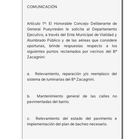
COMUNICACIÓN
Artículo 1º: El Honorable Concejo Deliberante de
General Pueyrredon le solicita al Departamento
Ejecutivo, a través del Ente Municipal de Vialidad y
Alumbrado Público y de las aéreas que considere
oportunas, brinde respuestas respecto a los
siguientes puntos reclamados por vecinos del Bº
Zacagnini:
a. Relevamiento, reparación y/o reemplazo del
sistema de luminarias del Bº Zacagnini.
b. Mantenimiento general de las calles no
pavimentadas del barrio.
c. Relevamiento del estado del pavimento e
implementación del plan de bacheo necesario.