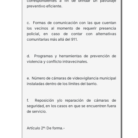
correspondientes a fin de brindar un patrullaje
preventivo eficiente.
c. Formas de comunicación con las que cuentan
los vecinos al momento de requerir presencia
policial, en caso de contar con alternativas
comunitarias más allá del 911.
d. Programas y herramientas de prevención de
violencia y conflicto intravecinales.
e. Número de cámaras de videovigilancia municipal
instaladas dentro de los límites del barrio.
f. Reposición y/o reparación de cámaras de
seguridad, en los casos en que se encuentren fuera
de servicio.
Artículo 2º: De forma.-