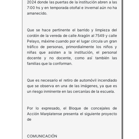
2024 donde las puertas de la institución abren a las
7:00 hs y en temporada otoñal e invernal aún no ha
amanecido.
Que se hace pertinente el barrido y limpieza del
cordón de la vereda de calle Aragón al 7549 y calle
Pelayo, máxime cuando por el lugar circula un gran
tráfico de personas, primordialmente los niños y
niñas que asisten a la institución, el personal
docente y no docente, como así también las
familias que la conforman.
Que es necesario el retiro de automóvil incendiado
que se observa en una de las imágenes, ya que es
un riesgo inminente en las cercanías de la escuela.
Por lo expresado, el Bloque de concejales de
Acción Marplatense presenta el siguiente proyecto
de
COMUNICACIÓN