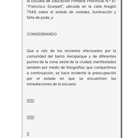
la Escuela de Educación Primaria Provincial N.º 67
“Francisco Scarpati”, ubicada en la calle Aragón
7549, sobre el estado de veredas, iluminación y
falta de poda, y
CONSIDERANDO
Que a raíz de los reclamos efectuados por la
comunidad del barrio Aeroparque y de diferentes
puntos de la zona oeste de la ciudad, manifestados
también por medio de fotografías que compartimos
a continuación, se hace evidente la preocupación
por el estado en que se encuentran las
inmediaciones de la escuela:
[][][]
[][][]
[]