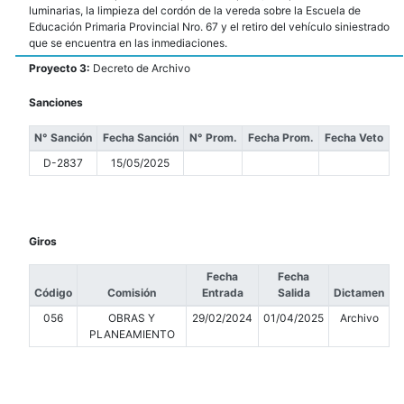
luminarias, la limpieza del cordón de la vereda sobre la Escuela de
Educación Primaria Provincial Nro. 67 y el retiro del vehículo siniestrado
que se encuentra en las inmediaciones.
Proyecto 3:
Decreto de Archivo
Sanciones
N° Sanción
Fecha Sanción
N° Prom.
Fecha Prom.
Fecha Veto
D-2837
15/05/2025
Giros
Fecha
Fecha
Código
Comisión
Entrada
Salida
Dictamen
056
OBRAS Y
29/02/2024
01/04/2025
Archivo
PLANEAMIENTO