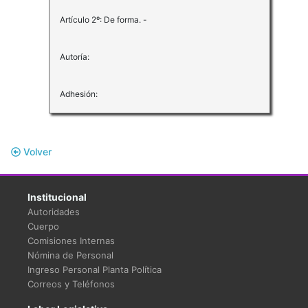
Artículo 2º: De forma. -
Autoría:
Adhesión:
Volver
Institucional
Autoridades
Cuerpo
Comisiones Internas
Nómina de Personal
Ingreso Personal Planta Política
Correos y Teléfonos