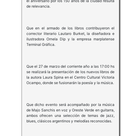
el aniversario por los 150 años de la ciudad resulta
de relevancia.
Que en el armado de los libros contribuyeron el
corrector literario Lautaro Burket, la diseñadora e
ilustradora Ornela Dip y la empresa marplatense
Terminal Gráfica.
Que el 27 de marzo del corriente año a las 17:00 hs
se realizará la presentación de los nuevos libros de
la autora Laura Spina en el Centro Cultural Victoria
Ocampo, donde se fusionarán la poesía y la música.
Que dicho evento será acompañado por la música
de Majo Sanchis en voz y Oreste Verde en guitarra,
ambos ofrecen una selección de temas de jazz,
blues, clásicos argentinos y melodías reconocidas.