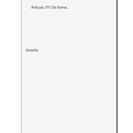
Artículo 3º): De forma.
Autoría: