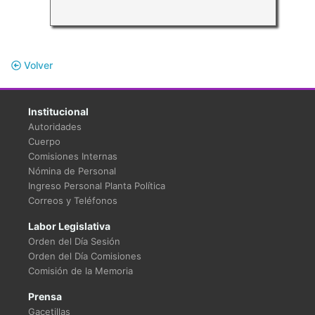
Volver
Institucional
Autoridades
Cuerpo
Comisiones Internas
Nómina de Personal
Ingreso Personal Planta Política
Correos y Teléfonos
Labor Legislativa
Orden del Día Sesión
Orden del Día Comisiones
Comisión de la Memoria
Prensa
Gacetillas