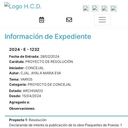
Información de Expediente
2024 - E - 1232
Fecha de Entrada:
28/02/2024
Carátula:
PROYECTO DE RESOLUCIÓN
Iniciador:
CONCEJAL
Autor:
CJAL. AYALA MARIA EVA
Tema:
VARIOS
Categoría:
PROYECTO DE CONCEJAL
Estado:
ARCHIVADO
Desde:
15/04/2024
Agregado a:
Observaciones:
Proyecto 1:
Resolución
Declarando de interés la publicación de la obra Plaquettes de Poesía: 1