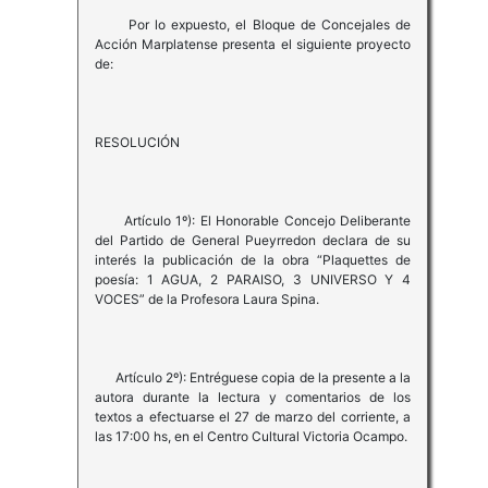
Por lo expuesto, el Bloque de Concejales de
Acción Marplatense presenta el siguiente proyecto
de:
RESOLUCIÓN
Artículo 1º): El Honorable Concejo Deliberante
del Partido de General Pueyrredon declara de su
interés la publicación de la obra “Plaquettes de
poesía: 1 AGUA, 2 PARAISO, 3 UNIVERSO Y 4
VOCES” de la Profesora Laura Spina.
Artículo 2º): Entréguese copia de la presente a la
autora durante la lectura y comentarios de los
textos a efectuarse el 27 de marzo del corriente, a
las 17:00 hs, en el Centro Cultural Victoria Ocampo.