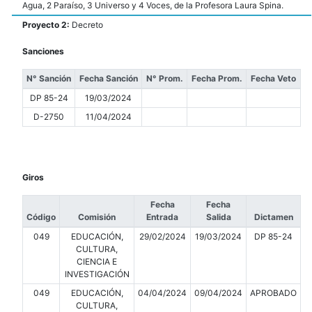
Agua, 2 Paraíso, 3 Universo y 4 Voces, de la Profesora Laura Spina.
Proyecto 2:
Decreto
Sanciones
N° Sanción
Fecha Sanción
N° Prom.
Fecha Prom.
Fecha Veto
DP 85-24
19/03/2024
D-2750
11/04/2024
Giros
Fecha
Fecha
Código
Comisión
Entrada
Salida
Dictamen
049
EDUCACIÓN,
29/02/2024
19/03/2024
DP 85-24
CULTURA,
CIENCIA E
INVESTIGACIÓN
049
EDUCACIÓN,
04/04/2024
09/04/2024
APROBADO
CULTURA,