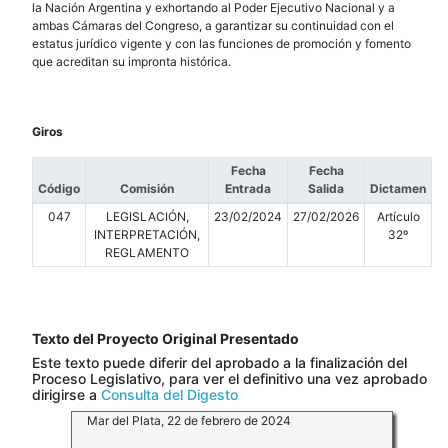
la Nación Argentina y exhortando al Poder Ejecutivo Nacional y a
ambas Cámaras del Congreso, a garantizar su continuidad con el
estatus jurídico vigente y con las funciones de promoción y fomento
que acreditan su impronta histórica.
Giros
Fecha
Fecha
Código
Comisión
Entrada
Salida
Dictamen
047
LEGISLACIÓN,
23/02/2024
27/02/2026
Artículo
INTERPRETACIÓN,
32º
REGLAMENTO
Texto del Proyecto Original Presentado
Este texto puede diferir del aprobado a la finalización del
Proceso Legislativo, para ver el definitivo una vez aprobado
dirigirse a
Consulta del Digesto
Mar del Plata, 22 de febrero de 2024