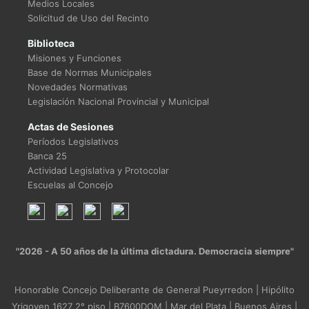
Medios Locales
Solicitud de Uso del Recinto
Biblioteca
Misiones y Funciones
Base de Normas Municipales
Novedades Normativas
Legislación Nacional Provincial y Municipal
Actas de Sesiones
Períodos Legislativos
Banca 25
Actividad Legislativa y Protocolar
Escuelas al Concejo
"2026 - A 50 años de la última dictadura. Democracia siempre"
Honorable Concejo Deliberante de General Pueyrredon | Hipólito
Yrigoyen 1627 2° piso | B7600DOM | Mar del Plata | Buenos Aires |