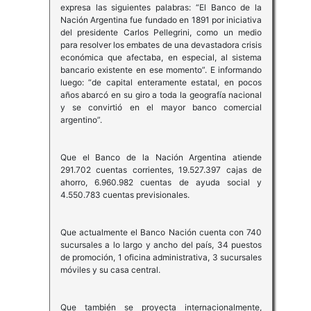
expresa las siguientes palabras: “El Banco de la
Nación Argentina fue fundado en 1891 por iniciativa
del presidente Carlos Pellegrini, como un medio
para resolver los embates de una devastadora crisis
económica que afectaba, en especial, al sistema
bancario existente en ese momento”. E informando
luego: “de capital enteramente estatal, en pocos
años abarcó en su giro a toda la geografía nacional
y se convirtió en el mayor banco comercial
argentino”.
Que el Banco de la Nación Argentina atiende
291.702 cuentas corrientes, 19.527.397 cajas de
ahorro, 6.960.982 cuentas de ayuda social y
4.550.783 cuentas previsionales.
Que actualmente el Banco Nación cuenta con 740
sucursales a lo largo y ancho del país, 34 puestos
de promoción, 1 oficina administrativa, 3 sucursales
móviles y su casa central.
Que también se proyecta internacionalmente,