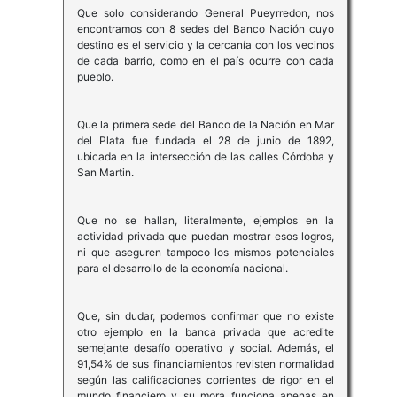
Que solo considerando General Pueyrredon, nos
encontramos con 8 sedes del Banco Nación cuyo
destino es el servicio y la cercanía con los vecinos
de cada barrio, como en el país ocurre con cada
pueblo.
Que la primera sede del Banco de la Nación en Mar
del Plata fue fundada el 28 de junio de 1892,
ubicada en la intersección de las calles Córdoba y
San Martin.
Que no se hallan, literalmente, ejemplos en la
actividad privada que puedan mostrar esos logros,
ni que aseguren tampoco los mismos potenciales
para el desarrollo de la economía nacional.
Que, sin dudar, podemos confirmar que no existe
otro ejemplo en la banca privada que acredite
semejante desafío operativo y social. Además, el
91,54% de sus financiamientos revisten normalidad
según las calificaciones corrientes de rigor en el
mundo financiero y su mora funciona apenas en