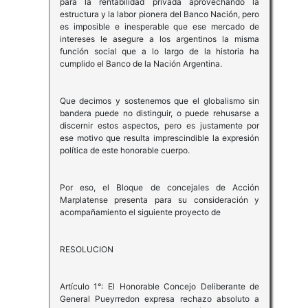
para la rentabilidad privada aprovechando la
estructura y la labor pionera del Banco Nación, pero
es imposible e inesperable que ese mercado de
intereses le asegure a los argentinos la misma
función social que a lo largo de la historia ha
cumplido el Banco de la Nación Argentina.
Que decimos y sostenemos que el globalismo sin
bandera puede no distinguir, o puede rehusarse a
discernir estos aspectos, pero es justamente por
ese motivo que resulta imprescindible la expresión
política de este honorable cuerpo.
Por eso, el Bloque de concejales de Acción
Marplatense presenta para su consideración y
acompañamiento el siguiente proyecto de
RESOLUCION
Artículo 1°: El Honorable Concejo Deliberante de
General Pueyrredon expresa rechazo absoluto a