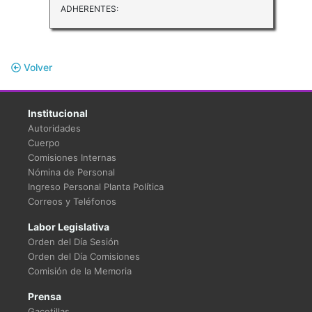
ADHERENTES:
Volver
Institucional
Autoridades
Cuerpo
Comisiones Internas
Nómina de Personal
Ingreso Personal Planta Política
Correos y Teléfonos
Labor Legislativa
Orden del Día Sesión
Orden del Día Comisiones
Comisión de la Memoria
Prensa
Gacetillas