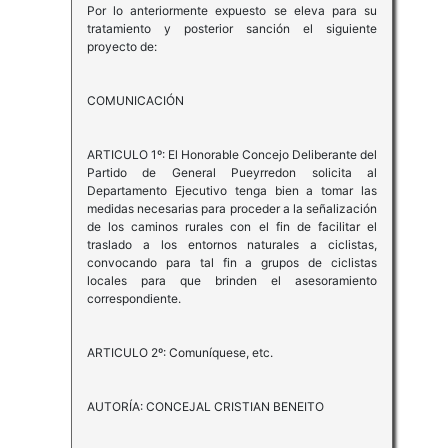
Por lo anteriormente expuesto se eleva para su
tratamiento y posterior sanción el siguiente
proyecto de:
COMUNICACIÓN
ARTICULO 1º: El Honorable Concejo Deliberante del
Partido de General Pueyrredon solicita al
Departamento Ejecutivo tenga bien a tomar las
medidas necesarias para proceder a la señalización
de los caminos rurales con el fin de facilitar el
traslado a los entornos naturales a ciclistas,
convocando para tal fin a grupos de ciclistas
locales para que brinden el asesoramiento
correspondiente.
ARTICULO 2º: Comuníquese, etc.
AUTORÍA: CONCEJAL CRISTIAN BENEITO