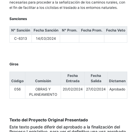
necesarias para proceder a la señalización de los caminos rurales, con
el fin de facilitar a los ciclistas el traslado a los entornos naturales.
Sanciones
N° Sanción
Fecha Sanción
N° Prom.
Fecha Prom.
Fecha Veto
C-6313
14/03/2024
Giros
Fecha
Fecha
Código
Comisión
Entrada
Salida
Dictamen
056
OBRAS Y
20/02/2024
27/02/2024
Aprobado
PLANEAMIENTO
Texto del Proyecto Original Presentado
Este texto puede diferir del aprobado a la finalización del
Proceso Legislativo, para ver el definitivo una vez aprobado