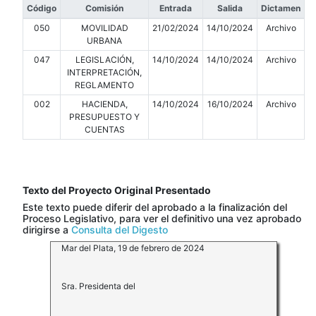
Código
Comisión
Entrada
Salida
Dictamen
050
MOVILIDAD
21/02/2024
14/10/2024
Archivo
URBANA
047
LEGISLACIÓN,
14/10/2024
14/10/2024
Archivo
INTERPRETACIÓN,
REGLAMENTO
002
HACIENDA,
14/10/2024
16/10/2024
Archivo
PRESUPUESTO Y
CUENTAS
Texto del Proyecto Original Presentado
Este texto puede diferir del aprobado a la finalización del
Proceso Legislativo, para ver el definitivo una vez aprobado
dirigirse a
Consulta del Digesto
Mar del Plata, 19 de febrero de 2024
Sra. Presidenta del