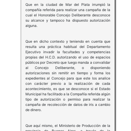
Que en la ciudad de Mar del Plata irrumpió la
compañía referida para realizar una campaña de la
cual el Honorable Concejo Deliberante desconoce
su alcance y tampoco ha dispuesto autorización
alguna.
Que en dicho contexto y teniendo en cuenta que
resulta una práctica habitual del Departamento
Ejecutivo invadir la facultades y competencias
propias del H.C.D. autorizando el uso de espacios
públicos por Decreto que luego manda a convalidar
al Concejo Deliberante, o disponiendo
autorizaciones sin remitir en tiempo y forma los
expedientes al Concejo para que este los analice
con carácter previo a la realización de cada
acontecimiento, es que se desconoce si el Estado
Municipal ha facilitado a la Compañía referida algún
tipo de autorización o permiso para realizar la
campaña de recolección de datos de iris a cambio
de dinero.
Que aquí mismo, el Ministerio de Producción de la
provincia de Buenos Aires, a través de la