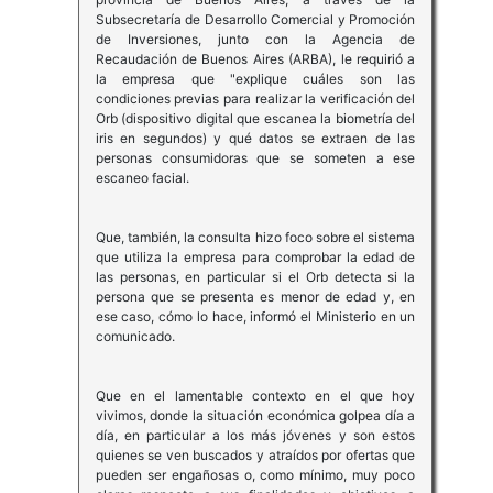
Subsecretaría de Desarrollo Comercial y Promoción
de Inversiones, junto con la Agencia de
Recaudación de Buenos Aires (ARBA), le requirió a
la empresa que "explique cuáles son las
condiciones previas para realizar la verificación del
Orb (dispositivo digital que escanea la biometría del
iris en segundos) y qué datos se extraen de las
personas consumidoras que se someten a ese
escaneo facial.
Que, también, la consulta hizo foco sobre el sistema
que utiliza la empresa para comprobar la edad de
las personas, en particular si el Orb detecta si la
persona que se presenta es menor de edad y, en
ese caso, cómo lo hace, informó el Ministerio en un
comunicado.
Que en el lamentable contexto en el que hoy
vivimos, donde la situación económica golpea día a
día, en particular a los más jóvenes y son estos
quienes se ven buscados y atraídos por ofertas que
pueden ser engañosas o, como mínimo, muy poco