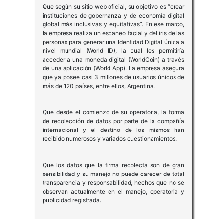
Que según su sitio web oficial, su objetivo es “crear
instituciones de gobernanza y de economía digital
global más inclusivas y equitativas”. En ese marco,
la empresa realiza un escaneo facial y del iris de las
personas para generar una Identidad Digital única a
nivel mundial (World ID), la cual les permitiría
acceder a una moneda digital (WorldCoin) a través
de una aplicación (World App). La empresa asegura
que ya posee casi 3 millones de usuarios únicos de
más de 120 países, entre ellos, Argentina.
Que desde el comienzo de su operatoria, la forma
de recolección de datos por parte de la compañía
internacional y el destino de los mismos han
recibido numerosos y variados cuestionamientos.
Que los datos que la firma recolecta son de gran
sensibilidad y su manejo no puede carecer de total
transparencia y responsabilidad, hechos que no se
observan actualmente en el manejo, operatoria y
publicidad registrada.