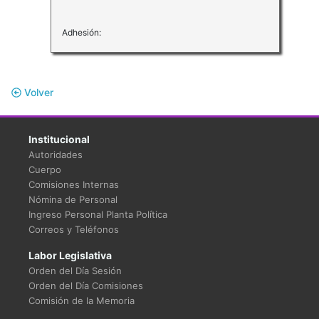
Adhesión:
Volver
Institucional
Autoridades
Cuerpo
Comisiones Internas
Nómina de Personal
Ingreso Personal Planta Política
Correos y Teléfonos
Labor Legislativa
Orden del Día Sesión
Orden del Día Comisiones
Comisión de la Memoria