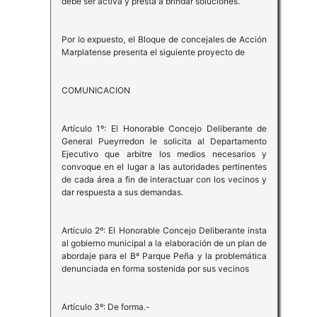
debe ser activa y presta a brindar soluciones.
Por lo expuesto, el Bloque de concejales de Acción
Marplatense presenta el siguiente proyecto de
COMUNICACION
Artículo 1º: El Honorable Concejo Deliberante de
General Pueyrredon le solicita al Departamento
Ejecutivo que arbitre los medios necesarios y
convoque en el lugar a las autoridades pertinentes
de cada área a fin de interactuar con los vecinos y
dar respuesta a sus demandas.
Artículo 2º: El Honorable Concejo Deliberante insta
al gobierno municipal a la elaboración de un plan de
abordaje para el Bº Parque Peña y la problemática
denunciada en forma sostenida por sus vecinos
Artículo 3º: De forma.-