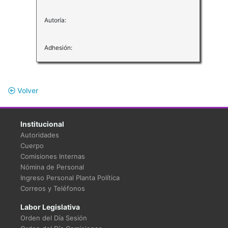
Autoría:
Adhesión:
Volver
Institucional
Autoridades
Cuerpo
Comisiones Internas
Nómina de Personal
Ingreso Personal Planta Política
Correos y Teléfonos
Labor Legislativa
Orden del Día Sesión