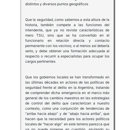
distintos y diversos puntos geográficos
Que la seguridad, como sabemos a esta altura de la
historia, también compete a las funciones del
intendente, que ya no reviste características de
mero TSU, sino que se ha convertido en el
funcionario en relación directa y contacto
permanente con los vecinos; o al menos así debería
serlo, y debe obtener una formación adecuada al
respecto o recurrir a especialistas para ocupar los
cargos pertinentes
Que los gobiernos locales se han transformado en
las últimas décadas en actores de las políticas de
seguridad frente al delito en la Argentina, tratando
de comprender dicha emergencia en el marco más
general de los cambios maestros en las estrategias
de control del delito que caracterizan a nuestro
contexto, como una conjunción de tendencias de
“arriba hacia abajo” y de “abajo hacia arriba”, que
hacen que la necesidad para los actores políticos
locales de “hacer algo” en este terreno parezca que
ya no puede ponerse en cuestión, anulando su