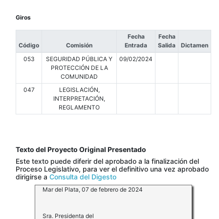
Giros
Fecha
Fecha
Código
Comisión
Entrada
Salida
Dictamen
053
SEGURIDAD PÚBLICA Y
09/02/2024
PROTECCIÓN DE LA
COMUNIDAD
047
LEGISLACIÓN,
INTERPRETACIÓN,
REGLAMENTO
Texto del Proyecto Original Presentado
Este texto puede diferir del aprobado a la finalización del
Proceso Legislativo, para ver el definitivo una vez aprobado
dirigirse a
Consulta del Digesto
Mar del Plata, 07 de febrero de 2024
Sra. Presidenta del