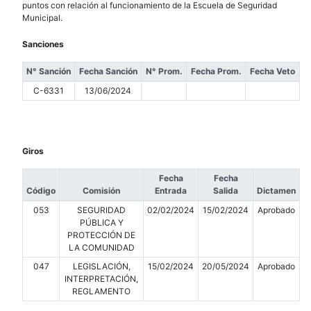
puntos con relación al funcionamiento de la Escuela de Seguridad
Municipal.
Sanciones
N° Sanción
Fecha Sanción
N° Prom.
Fecha Prom.
Fecha Veto
C-6331
13/06/2024
Giros
Fecha
Fecha
Código
Comisión
Entrada
Salida
Dictamen
053
SEGURIDAD
02/02/2024
15/02/2024
Aprobado
PÚBLICA Y
PROTECCIÓN DE
LA COMUNIDAD
047
LEGISLACIÓN,
15/02/2024
20/05/2024
Aprobado
INTERPRETACIÓN,
REGLAMENTO