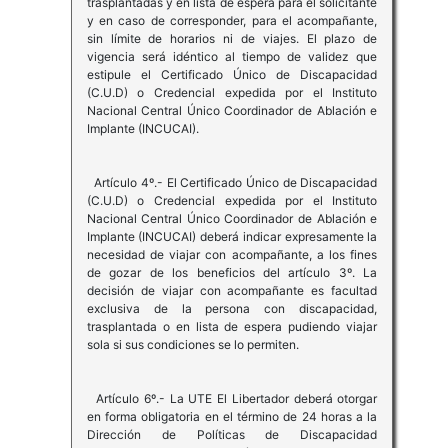
trasplantadas y en lista de espera para el solicitante
y en caso de corresponder, para el acompañante,
sin límite de horarios ni de viajes. El plazo de
vigencia será idéntico al tiempo de validez que
estipule el Certificado Único de Discapacidad
(C.U.D) o Credencial expedida por el Instituto
Nacional Central Único Coordinador de Ablación e
Implante (INCUCAI).
Artículo 4º.- El Certificado Único de Discapacidad
(C.U.D) o Credencial expedida por el Instituto
Nacional Central Único Coordinador de Ablación e
Implante (INCUCAI) deberá indicar expresamente la
necesidad de viajar con acompañante, a los fines
de gozar de los beneficios del artículo 3º. La
decisión de viajar con acompañante es facultad
exclusiva de la persona con discapacidad,
trasplantada o en lista de espera pudiendo viajar
sola si sus condiciones se lo permiten.
Artículo 6º.- La UTE El Libertador deberá otorgar
en forma obligatoria en el término de 24 horas a la
Dirección de Políticas de Discapacidad