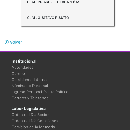
CJAL. RICARDO LICEAGA VIÑAS
CJAL. GUSTAVO PUJATO
Volver
Institucional
Autoridades
Cuerpo
Comisiones Internas
Nómina de Personal
Ingreso Personal Planta Política
Correos y Teléfonos
Labor Legislativa
Orden del Día Sesión
Orden del Día Comisiones
Comisión de la Memoria