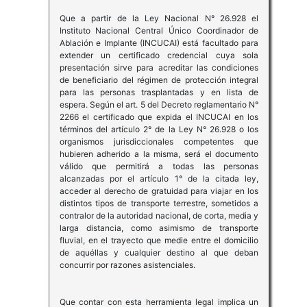
Que a partir de la Ley Nacional N° 26.928 el
Instituto Nacional Central Único Coordinador de
Ablación e Implante (INCUCAI) está facultado para
extender un certificado credencial cuya sola
presentación sirve para acreditar las condiciones
de beneficiario del régimen de protección integral
para las personas trasplantadas y en lista de
espera. Según el art. 5 del Decreto reglamentario N°
2266 el certificado que expida el INCUCAI en los
términos del artículo 2° de la Ley N° 26.928 o los
organismos jurisdiccionales competentes que
hubieren adherido a la misma, será el documento
válido que permitirá a todas las personas
alcanzadas por el artículo 1° de la citada ley,
acceder al derecho de gratuidad para viajar en los
distintos tipos de transporte terrestre, sometidos a
contralor de la autoridad nacional, de corta, media y
larga distancia, como asimismo de transporte
fluvial, en el trayecto que medie entre el domicilio
de aquéllas y cualquier destino al que deban
concurrir por razones asistenciales.
Que contar con esta herramienta legal implica un