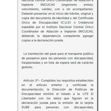
Nacional Central Único Coordinador de Ablación e
Implante (INCUCAI) (organismo emisor,
vencimiento, validez, con o sin acompañante).
Deberán presentar en el inicio del trámite, original y
copia del documento de identidad y del Certificado
Único de Discapacidad (C.U.D) o Credencial
expedida por el Instituto Nacional Central Único
Coordinador de Ablación e Implante (INCUCAI),
debiendo la dependencia competente agregar
copias a la declaración jurada.
La tramitación del pase para el transporte público
de pasajeros para las personas con discapacidad,
trasplantadas y en lista de espera será de carácter
gratuito.
Artículo 3º.- Cumplidos los requisitos establecidos
en el artículo anterior y verificada la
documentación, la Dirección de Políticas de
Discapacidad remitirá el listado a la UTE El
Libertador con los datos que figuran en la
declaración jurada para la emisión de la tarjeta
SUBE para personas con discapacidad,