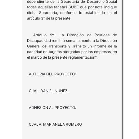
dependiente de la Secretaría de Desarrollo Social
todas aquellas tarjetas SUBE que por nota indique
dicha Secretaría, conforme lo establecido en el
artículo 3º de la presente.
Artículo 9º.- La Dirección de Políticas de
Discapacidad remitirá semanalmente a la Dirección
General de Transporte y Tránsito un informe de la
cantidad de tarjetas otorgadas por las empresas, en
el marco de la presente reglamentación”.
AUTORIA DEL PROYECTO:
CJAL. DANIEL NUÑEZ
ADHESION AL PROYECTO:
CJALA. MARIANELA ROMERO