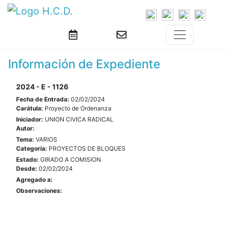
Información de Expediente
2024 - E - 1126
Fecha de Entrada:
02/02/2024
Carátula:
Proyecto de Ordenanza
Iniciador:
UNION CIVICA RADICAL
Autor:
Tema:
VARIOS
Categoría:
PROYECTOS DE BLOQUES
Estado:
GIRADO A COMISION
Desde:
02/02/2024
Agregado a:
Observaciones: