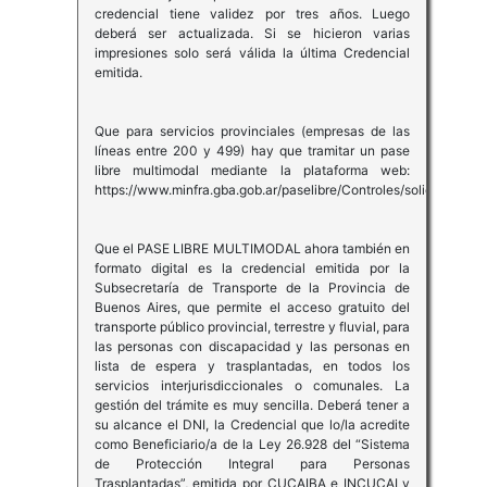
credencial tiene validez por tres años. Luego
deberá ser actualizada. Si se hicieron varias
impresiones solo será válida la última Credencial
emitida.
Que para servicios provinciales (empresas de las
líneas entre 200 y 499) hay que tramitar un pase
libre multimodal mediante la plataforma web:
https://www.minfra.gba.gob.ar/paselibre/Controles/solicitud_ini
Que el PASE LIBRE MULTIMODAL ahora también en
formato digital es la credencial emitida por la
Subsecretaría de Transporte de la Provincia de
Buenos Aires, que permite el acceso gratuito del
transporte público provincial, terrestre y fluvial, para
las personas con discapacidad y las personas en
lista de espera y trasplantadas, en todos los
servicios interjurisdiccionales o comunales. La
gestión del trámite es muy sencilla. Deberá tener a
su alcance el DNI, la Credencial que lo/la acredite
como Beneficiario/a de la Ley 26.928 del “Sistema
de Protección Integral para Personas
Trasplantadas”, emitida por CUCAIBA e INCUCAI y