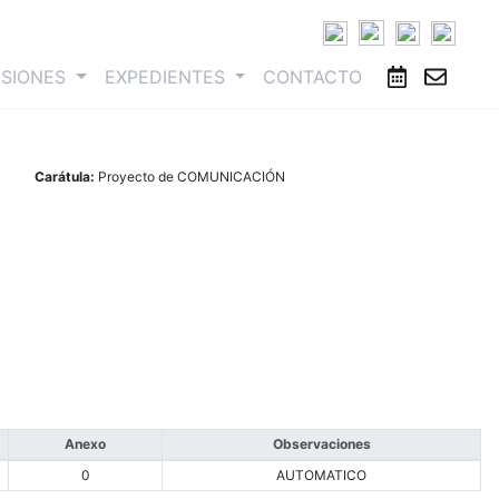
ESIONES
EXPEDIENTES
CONTACTO
Carátula:
Proyecto de COMUNICACIÓN
Anexo
Observaciones
0
AUTOMATICO