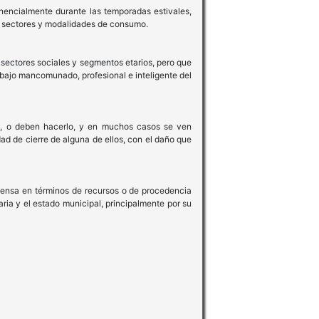
nencialmente durante las temporadas estivales,
os sectores y modalidades de consumo.
 sectores sociales y segmentos etarios, pero que
abajo mancomunado, profesional e inteligente del
ma, o deben hacerlo, y en muchos casos se ven
ad de cierre de alguna de ellos, con el daño que
 piensa en términos de recursos o de procedencia
ia y el estado municipal, principalmente por su