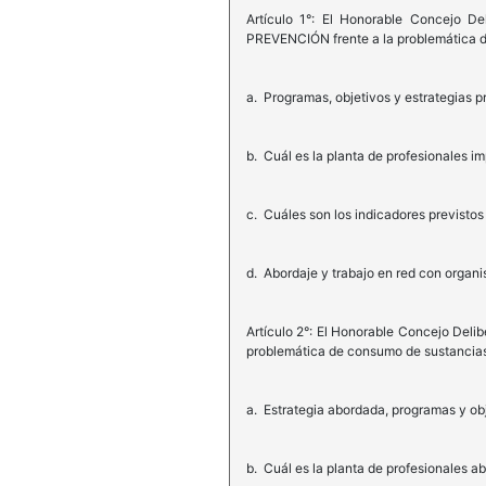
Artículo 1°: El Honorable Concejo De
PREVENCIÓN frente a la problemática d
a. Programas, objetivos y estrategias p
b. Cuál es la planta de profesionales i
c. Cuáles son los indicadores previstos
d. Abordaje y trabajo en red con organi
Artículo 2°: El Honorable Concejo Deli
problemática de consumo de sustancias
a. Estrategia abordada, programas y obj
b. Cuál es la planta de profesionales a