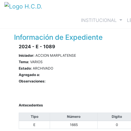
(curre
INSTITUCIONAL
L
Información de Expediente
2024 - E - 1089
Iniciador:
ACCION MARPLATENSE
Tema:
VARIOS
Estado:
ARCHIVADO
Agregado a:
Observaciones:
Antecedentes
Tipo
Número
Digito
E
1665
0