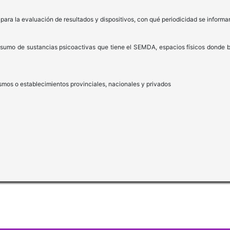
 para la evaluación de resultados y dispositivos, con qué periodicidad se informa
sumo de sustancias psicoactivas que tiene el SEMDA, espacios físicos donde b
smos o establecimientos provinciales, nacionales y privados