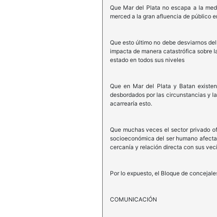
Que Mar del Plata no escapa a la medi
merced a la gran afluencia de público 
Que esto último no debe desviarnos del
impacta de manera catastrófica sobre l
estado en todos sus niveles
Que en Mar del Plata y Batan existen
desbordados por las circunstancias y la
acarrearía esto.
Que muchas veces el sector privado ofr
socioeconómica del ser humano afectado
cercanía y relación directa con sus veci
Por lo expuesto, el Bloque de concejal
COMUNICACIÓN