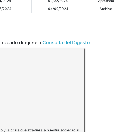
1/2024
02/02/2024
Aprobado
6/2024
04/09/2024
Archivo
aprobado dirigirse a
Consulta del Digesto
 y la crisis que atraviesa a nuestra sociedad al