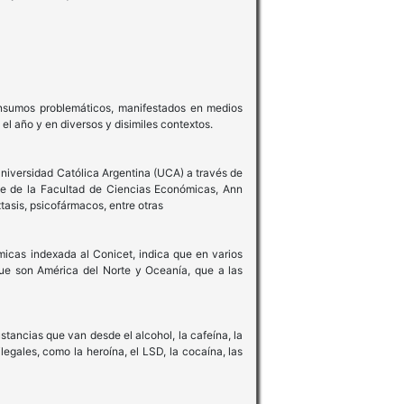
nsumos problemáticos, manifestados en medios
 el año y en diversos y disimiles contextos.
niversidad Católica Argentina (UCA) a través de
ble de la Facultad de Ciencias Económicas, Ann
xtasis, psicofármacos, entre otras
micas indexada al Conicet, indica que en varios
e son América del Norte y Oceanía, que a las
tancias que van desde el alcohol, la cafeína, la
legales, como la heroína, el LSD, la cocaína, las