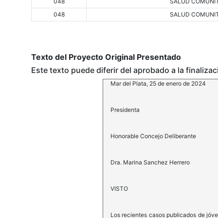
048
SALUD COMUNIT
048
SALUD COMUNIT
Texto del Proyecto Original Presentado
Este texto puede diferir del aprobado a la finaliza
Mar del Plata, 25 de enero de 2024
Presidenta
Honorable Concejo Deliberante
Dra. Marina Sanchez Herrero
VISTO
Los recientes casos publicados de jóve