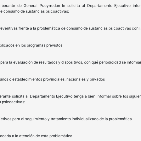
liberante de General Pueyrredon le solicita al Departamento Ejecutivo infor
e consumo de sustancias psicoactivas:
reventivas frente a la problemática de consumo de sustancias psicoactivas con l
mplicados en los programas previstos
 para la evaluación de resultados y dispositivos, con qué periodicidad se informa
smos o establecimientos provinciales, nacionales y privados
berante solicita al Departamento Ejecutivo tenga a bien informar sobre los sig
 psicoactivas:
etivos para el seguimiento y tratamiento individualizado de la problemática
bocada a la atención de esta problemática