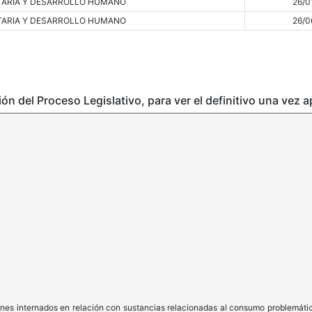
ARIA Y DESARROLLO HUMANO
26/0
ARIA Y DESARROLLO HUMANO
26/0
ción del Proceso Legislativo, para ver el definitivo una vez 
nes internados en relación con sustancias relacionadas al consumo problemático