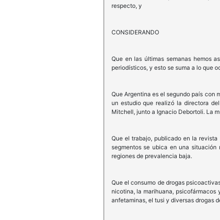
respecto, y
CONSIDERANDO
Que en las últimas semanas hemos asi
periodísticos, y esto se suma a lo que oc
Que Argentina es el segundo país con m
un estudio que realizó la directora d
Mitchell, junto a Ignacio Debortoli. La 
Que el trabajo, publicado en la revist
segmentos se ubica en una situación 
regiones de prevalencia baja.
Que el consumo de drogas psicoactivas,
nicotina, la marihuana, psicofármacos y
anfetaminas, el tusi y diversas drogas d