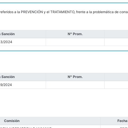
s referidos a la PREVENCIÓN y el TRATAMIENTO, frente a la problemática de cons
 Sanción
N° Prom.
03/2024
 Sanción
N° Prom.
09/2024
Comisión
Fecha