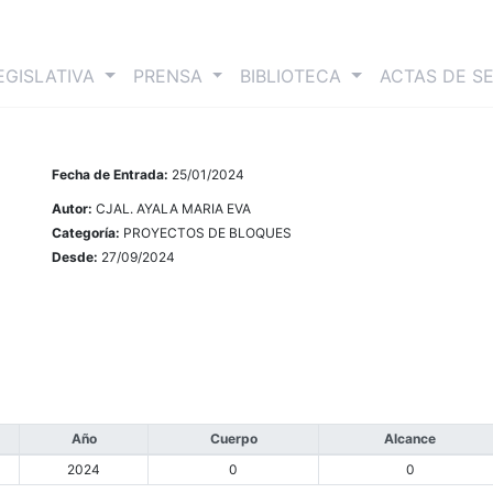
nt)
EGISLATIVA
PRENSA
BIBLIOTECA
ACTAS DE S
Fecha de Entrada:
25/01/2024
Autor:
CJAL. AYALA MARIA EVA
Categoría:
PROYECTOS DE BLOQUES
Desde:
27/09/2024
Año
Cuerpo
Alcance
2024
0
0