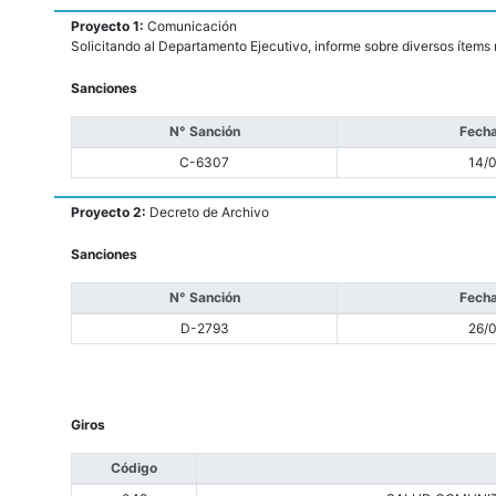
Proyecto 1:
Comunicación
Solicitando al Departamento Ejecutivo, informe sobre diversos ítem
Sanciones
N° Sanción
Fecha
C-6307
14/
Proyecto 2:
Decreto de Archivo
Sanciones
N° Sanción
Fecha
D-2793
26/
Giros
Código