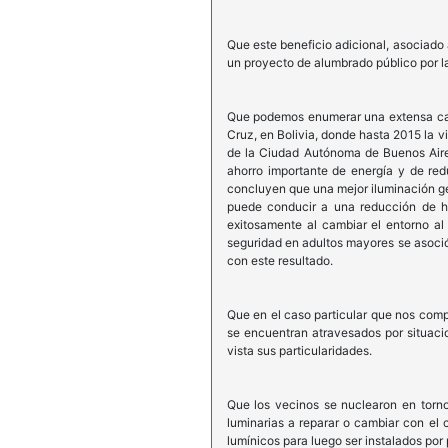
Que este beneficio adicional, asociado
un proyecto de alumbrado público por la
Que podemos enumerar una extensa cant
Cruz, en Bolivia, donde hasta 2015 la vi
de la Ciudad Autónoma de Buenos Aire
ahorro importante de energía y de re
concluyen que una mejor iluminación gen
puede conducir a una reducción de has
exitosamente al cambiar el entorno al 
seguridad en adultos mayores se asoció
con este resultado.
Que en el caso particular que nos compe
se encuentran atravesados por situacio
vista sus particularidades.
Que los vecinos se nuclearon en torno
luminarias a reparar o cambiar con el 
lumínicos para luego ser instalados por 