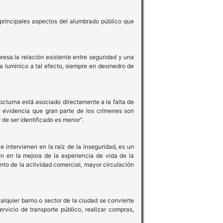
 principales aspectos del alumbrado público que
esa la relación existente entre seguridad y una
ma lumínico a tal efecto, siempre en desmedro de
octurna está asociado directamente a la falta de
e evidencia que gran parte de los crímenes son
 de ser identificado es menor”.
intervienen en la raíz de la inseguridad, es un
 en la mejora de la experiencia de vida de la
nto de la actividad comercial, mayor circulación
lquier barrio o sector de la ciudad se convierte
ervicio de transporte público, realizar compras,