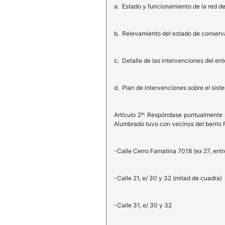
a. Estado y funcionamiento de la red de
b. Relevamiento del estado de conserva
c. Detalle de las intervenciones del ent
d. Plan de intervenciones sobre el sist
Artículo 2º: Respóndase puntualmente s
Alumbrado tuvo con vecinos del barrio Fé
-Calle Cerro Famatina 7018 (ex 27, entr
-Calle 21, e/ 30 y 32 (mitad de cuadra)
-Calle 31, e/ 30 y 32