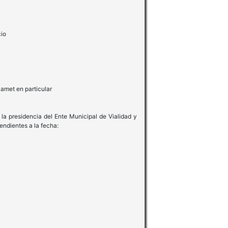
cio
Camet en particular
la presidencia del Ente Municipal de Vialidad y
endientes a la fecha: