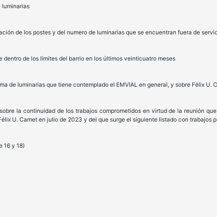
 luminarias
ción de los postes y del numero de luminarias que se encuentran fuera de servi
e dentro de los límites del barrio en los últimos veinticuatro meses
ema de luminarias que tiene contemplado el EMVIAL en general, y sobre Félix U. 
obre la continuidad de los trabajos comprometidos en virtud de la reunión que 
lix U. Camet en julio de 2023 y del que surge el siguiente listado con trabajos p
e 16 y 18)