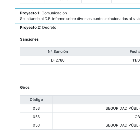
Proyecto 1:
Comunicación
Solicitando al D.E. informe sobre diversos puntos relacionados al sist
Proyecto 2:
Decreto
Sanciones
N° Sanción
Fecha
D-2780
11/
Giros
Código
053
SEGURIDAD PÚBLI
056
OB
053
SEGURIDAD PÚBLI