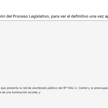
ción del Proceso Legislativo, para ver el definitivo una vez 
 que presenta la red de alumbrado público del Bº Félix U. Camet y la preocupa
ta de una iluminación acorde, y