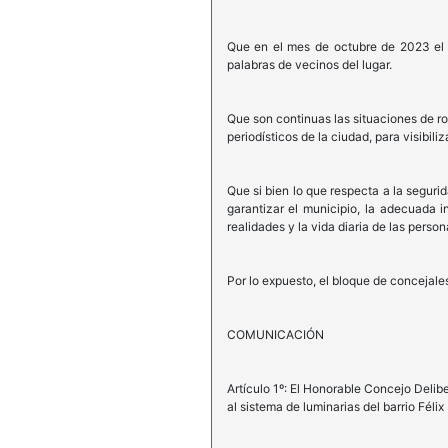
Que en el mes de octubre de 2023 el E
palabras de vecinos del lugar.
Que son continuas las situaciones de ro
periodísticos de la ciudad, para visibili
Que si bien lo que respecta a la seguri
garantizar el municipio, la adecuada 
realidades y la vida diaria de las person
Por lo expuesto, el bloque de concejal
COMUNICACIÓN
Artículo 1º: El Honorable Concejo Delib
al sistema de luminarias del barrio Félix