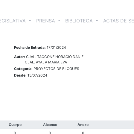
nt)
EGISLATIVA
PRENSA
BIBLIOTECA
ACTAS DE S
Fecha de Entrada:
17/01/2024
Autor:
CJAL. TACCONE HORACIO DANIEL
CJAL. AYALA MARIA EVA
Categoría:
PROYECTOS DE BLOQUES
Desde:
15/07/2024
Cuerpo
Alcance
Anexo
0
0
0