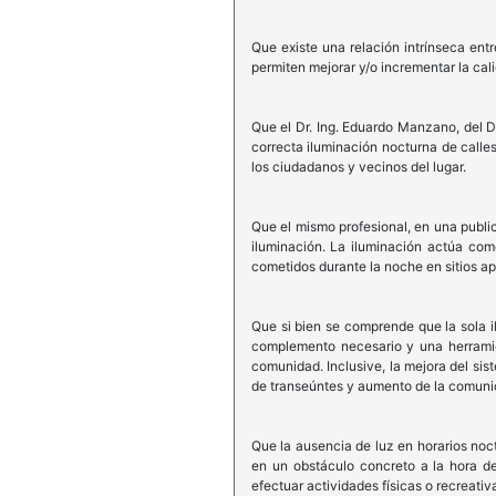
Que existe una relación intrínseca ent
permiten mejorar y/o incrementar la cal
Que el Dr. Ing. Eduardo Manzano, del D
correcta iluminación nocturna de calle
los ciudadanos y vecinos del lugar.
Que el mismo profesional, en una public
iluminación. La iluminación actúa com
cometidos durante la noche en sitios ap
Que si bien se comprende que la sola i
complemento necesario y una herramie
comunidad. Inclusive, la mejora del sis
de transeúntes y aumento de la comunic
Que la ausencia de luz en horarios noc
en un obstáculo concreto a la hora de 
efectuar actividades físicas o recreativas