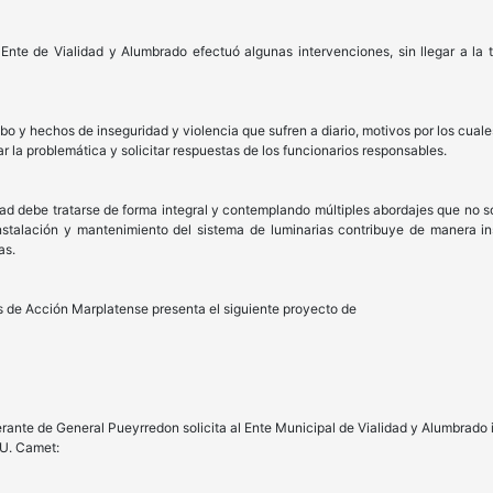
nte de Vialidad y Alumbrado efectuó algunas intervenciones, sin llegar a la 
bo y hechos de inseguridad y violencia que sufren a diario, motivos por los cua
zar la problemática y solicitar respuestas de los funcionarios responsables.
dad debe tratarse de forma integral y contemplando múltiples abordajes que no s
instalación y mantenimiento del sistema de luminarias contribuye de manera in
as.
es de Acción Marplatense presenta el siguiente proyecto de
erante de General Pueyrredon solicita al Ente Municipal de Vialidad y Alumbrado 
 U. Camet: