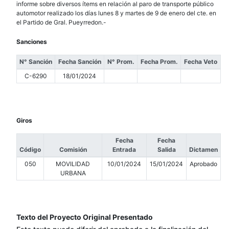
informe sobre diversos ítems en relación al paro de transporte público
automotor realizado los días lunes 8 y martes de 9 de enero del cte. en
el Partido de Gral. Pueyrredon.-
Sanciones
N° Sanción
Fecha Sanción
N° Prom.
Fecha Prom.
Fecha Veto
C-6290
18/01/2024
Giros
Fecha
Fecha
Código
Comisión
Entrada
Salida
Dictamen
050
MOVILIDAD
10/01/2024
15/01/2024
Aprobado
URBANA
Texto del Proyecto Original Presentado