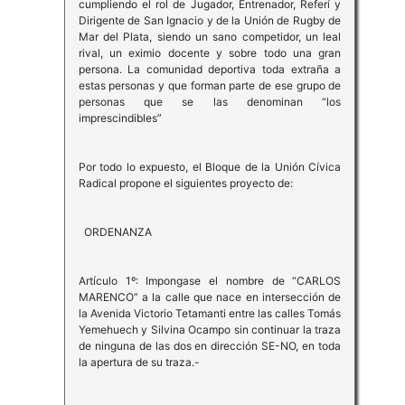
cumpliendo el rol de Jugador, Entrenador, Referí y
Dirigente de San Ignacio y de la Unión de Rugby de
Mar del Plata, siendo un sano competidor, un leal
rival, un eximio docente y sobre todo una gran
persona. La comunidad deportiva toda extraña a
estas personas y que forman parte de ese grupo de
personas que se las denominan “los
imprescindibles”
Por todo lo expuesto, el Bloque de la Unión Cívica
Radical propone el siguientes proyecto de:
ORDENANZA
Artículo 1º: Impongase el nombre de “CARLOS
MARENCO” a la calle que nace en intersección de
la Avenida Victorio Tetamanti entre las calles Tomás
Yemehuech y Silvina Ocampo sin continuar la traza
de ninguna de las dos en dirección SE-NO, en toda
la apertura de su traza.-