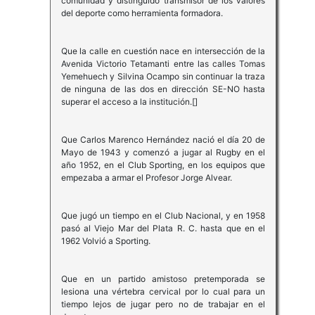
comunidad y distinguido transmisor de los valores
del deporte como herramienta formadora.
Que la calle en cuestión nace en intersección de la
Avenida Victorio Tetamanti entre las calles Tomas
Yemehuech y Silvina Ocampo sin continuar la traza
de ninguna de las dos en dirección SE-NO hasta
superar el acceso a la institución.[]
Que Carlos Marenco Hernández nació el día 20 de
Mayo de 1943 y comenzó a jugar al Rugby en el
año 1952, en el Club Sporting, en los equipos que
empezaba a armar el Profesor Jorge Alvear.
Que jugó un tiempo en el Club Nacional, y en 1958
pasó al Viejo Mar del Plata R. C. hasta que en el
1962 Volvió a Sporting.
Que en un partido amistoso pretemporada se
lesiona una vértebra cervical por lo cual para un
tiempo lejos de jugar pero no de trabajar en el