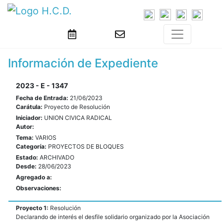
Información de Expediente
2023 - E - 1347
Fecha de Entrada:
21/06/2023
Carátula:
Proyecto de Resolución
Iniciador:
UNION CIVICA RADICAL
Autor:
Tema:
VARIOS
Categoría:
PROYECTOS DE BLOQUES
Estado:
ARCHIVADO
Desde:
28/06/2023
Agregado a:
Observaciones:
Proyecto 1:
Resolución
Declarando de interés el desfile solidario organizado por la Asociación