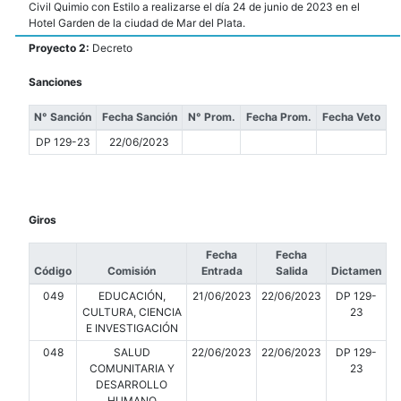
Civil Quimio con Estilo a realizarse el día 24 de junio de 2023 en el
Hotel Garden de la ciudad de Mar del Plata.
Proyecto 2:
Decreto
Sanciones
N° Sanción
Fecha Sanción
N° Prom.
Fecha Prom.
Fecha Veto
DP 129-23
22/06/2023
Giros
Fecha
Fecha
Código
Comisión
Entrada
Salida
Dictamen
049
EDUCACIÓN,
21/06/2023
22/06/2023
DP 129-
CULTURA, CIENCIA
23
E INVESTIGACIÓN
048
SALUD
22/06/2023
22/06/2023
DP 129-
COMUNITARIA Y
23
DESARROLLO
HUMANO