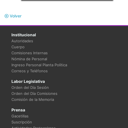
Volver
Institucional
Autoridades
Cuerpo
Comisiones Internas
Nómina de Personal
Ingreso Personal Planta Política
Correos y Teléfonos
Labor Legislativa
Orden del Día Sesión
Orden del Día Comisiones
Comisión de la Memoria
Prensa
Gacetillas
Suscripción