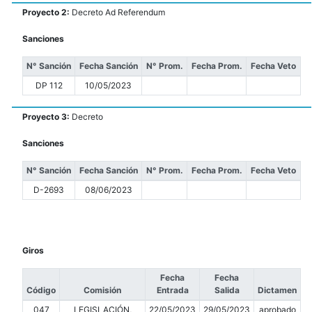
Proyecto 2:
Decreto Ad Referendum
Sanciones
N° Sanción
Fecha Sanción
N° Prom.
Fecha Prom.
Fecha Veto
DP 112
10/05/2023
Proyecto 3:
Decreto
Sanciones
N° Sanción
Fecha Sanción
N° Prom.
Fecha Prom.
Fecha Veto
D-2693
08/06/2023
Giros
Fecha
Fecha
Código
Comisión
Entrada
Salida
Dictamen
047
LEGISLACIÓN,
22/05/2023
29/05/2023
aprobado