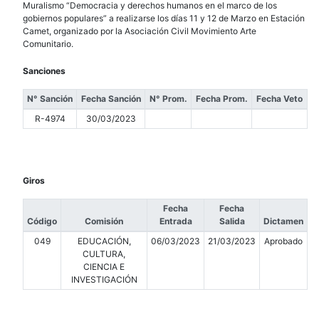
Muralismo “Democracia y derechos humanos en el marco de los
gobiernos populares” a realizarse los días 11 y 12 de Marzo en Estación
Camet, organizado por la Asociación Civil Movimiento Arte
Comunitario.
Sanciones
N° Sanción
Fecha Sanción
N° Prom.
Fecha Prom.
Fecha Veto
R-4974
30/03/2023
Giros
Fecha
Fecha
Código
Comisión
Entrada
Salida
Dictamen
049
EDUCACIÓN,
06/03/2023
21/03/2023
Aprobado
CULTURA,
CIENCIA E
INVESTIGACIÓN