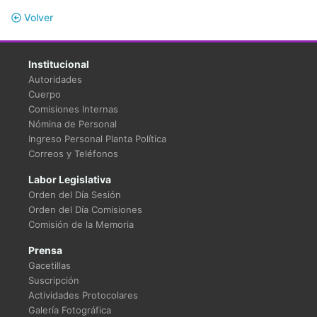
Volver
Institucional
Autoridades
Cuerpo
Comisiones Internas
Nómina de Personal
Ingreso Personal Planta Política
Correos y Teléfonos
Labor Legislativa
Orden del Día Sesión
Orden del Día Comisiones
Comisión de la Memoria
Prensa
Gacetillas
Suscripción
Actividades Protocolares
Galería Fotográfica