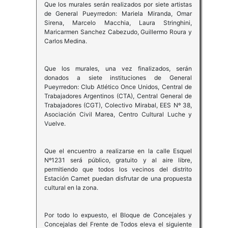
Que los murales serán realizados por siete artistas
de General Pueyrredon: Mariela Miranda, Omar
Sirena, Marcelo Macchia, Laura Stringhini,
Maricarmen Sanchez Cabezudo, Guillermo Roura y
Carlos Medina.
Que los murales, una vez finalizados, serán
donados a siete instituciones de General
Pueyrredon: Club Atlético Once Unidos, Central de
Trabajadores Argentinos (CTA), Central General de
Trabajadores (CGT), Colectivo Mirabal, EES Nº 38,
Asociación Civil Marea, Centro Cultural Luche y
Vuelve.
Que el encuentro a realizarse en la calle Esquel
Nº1231 será público, gratuito y al aire libre,
permitiendo que todos los vecinos del distrito
Estación Camet puedan disfrutar de una propuesta
cultural en la zona.
Por todo lo expuesto, el Bloque de Concejales y
Concejalas del Frente de Todos eleva el siguiente