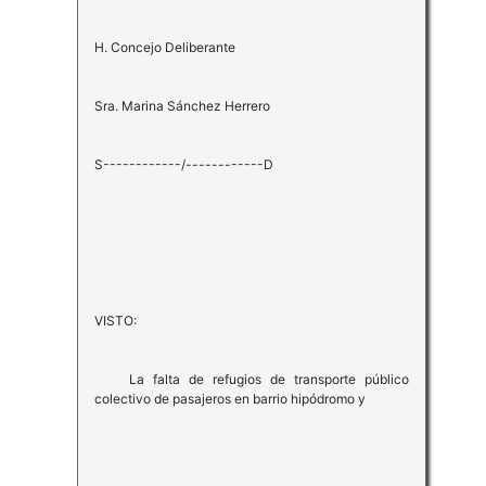
H. Concejo Deliberante
Sra. Marina Sánchez Herrero
S------------/------------D
VISTO:
La falta de refugios de transporte público
colectivo de pasajeros en barrio hipódromo y