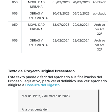
050
MOVILIDAD
06/03/2023
20/03/2023
Aprobado
URBANA
056
OBRAS Y
20/03/2023
06/06/2023
aprobado
PLANEAMIENTO
050
MOVILIDAD
13/07/2023
29/02/2024
Archivo
URBANA
por Art.
32º
056
OBRAS Y
29/02/2024
29/02/2024
Archivo
PLANEAMIENTO
por Art.
32º
Texto del Proyecto Original Presentado
Este texto puede diferir del aprobado a la finalización del
Proceso Legislativo, para ver el definitivo una vez aprobado
dirigirse a
Consulta del Digesto
Mar del Plata, 2 de marzo de 2023
A la presidenta del