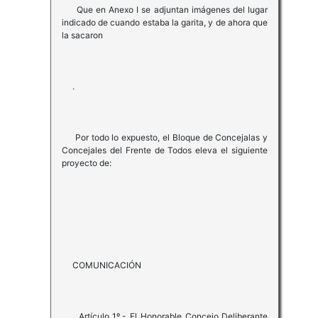
Que en Anexo I se adjuntan imágenes del lugar
indicado de cuando estaba la garita, y de ahora que
la sacaron
.
Por todo lo expuesto, el Bloque de Concejalas y
Concejales del Frente de Todos eleva el siguiente
proyecto de:
COMUNICACIÓN
Artículo 1º.- El Honorable Concejo Deliberante