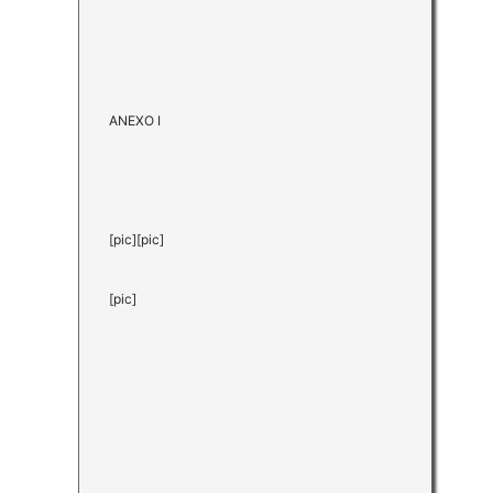
ANEXO I
[pic][pic]
[pic]