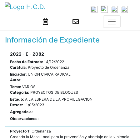
Información de Expediente
2022 - E - 2082
Fecha de Entrada:
14/12/2022
Carátula:
Proyecto de Ordenanza
Iniciador:
UNION CIVICA RADICAL
Autor:
Tema:
VARIOS
Categoría:
PROYECTOS DE BLOQUES
Estado:
A LA ESPERA DE LA PROMULGACION
Desde:
11/05/2023
Agregado a:
Observaciones:
Proyecto 1:
Ordenanza
Creando la Mesa Local para la prevención y abordaje de la violencia