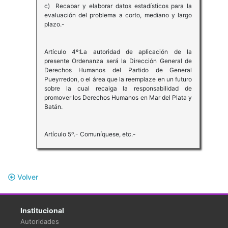
c) Recabar y elaborar datos estadísticos para la
evaluación del problema a corto, mediano y largo
plazo.-
Artículo 4º:La autoridad de aplicación de la
presente Ordenanza será la Dirección General de
Derechos Humanos del Partido de General
Pueyrredon, o el área que la reemplaze en un futuro
sobre la cual recaiga la responsabilidad de
promover los Derechos Humanos en Mar del Plata y
Batán.
Artículo 5º.- Comuníquese, etc.-
Volver
Institucional
Autoridades