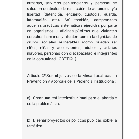
armadas, servicios penitenciarios y personal de
salud en contextos de restricción de autonomía y/o
libertad (detención, encierro, custodia, guarda,
internación, etc). Así también, comprenderá
aquellas prácticas sistemáticas ejercidas por parte
de organismos u oficinas públicas que violenten
derechos humanos y atenten contra la dignidad de
grupos sociales vulnerables (como pueden ser
niños, niñas y adolescentes, adultos y adultas
mayores, personas con discapacidad e integrantes
de la comunidad LGBTTIQ+).
Artículo 3º:Son objetivos de la Mesa Local para la
Prevención y Abordaje de la Violencia Institucional:
a) Crear una red interinstitucional para el abordaje
de la problemática.
b) Diseñar proyectos de políticas públicas sobre la
temática.