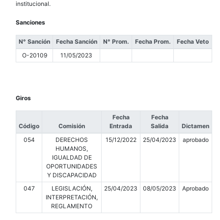
institucional.
Sanciones
N° Sanción
Fecha Sanción
N° Prom.
Fecha Prom.
Fecha Veto
O-20109
11/05/2023
Giros
Fecha
Fecha
Código
Comisión
Entrada
Salida
Dictamen
054
DERECHOS
15/12/2022
25/04/2023
aprobado
HUMANOS,
IGUALDAD DE
OPORTUNIDADES
Y DISCAPACIDAD
047
LEGISLACIÓN,
25/04/2023
08/05/2023
Aprobado
INTERPRETACIÓN,
REGLAMENTO