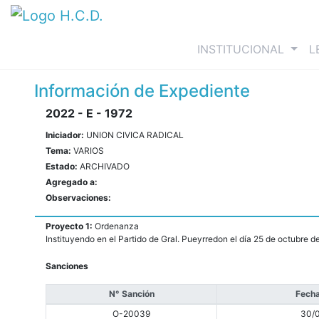
(curre
INSTITUCIONAL
L
Información de Expediente
2022 - E - 1972
Iniciador:
UNION CIVICA RADICAL
Tema:
VARIOS
Estado:
ARCHIVADO
Agregado a:
Observaciones:
Proyecto 1:
Ordenanza
Instituyendo en el Partido de Gral. Pueyrredon el día 25 de octubre 
Sanciones
N° Sanción
Fecha
O-20039
30/