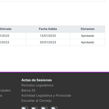
 Entrada
Fecha Salida
Dictamen
1/2022
13/01/2023
Aprobado
1/2023
30/01/2023
Aprobado
Actas de Sesiones
Períodos Legislativos
cipales
Banca 25
as
Actividad Legislativa y Protocolar
Escuelas al Concejo