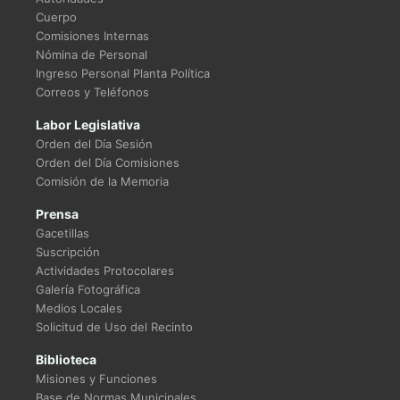
Cuerpo
Comisiones Internas
Nómina de Personal
Ingreso Personal Planta Política
Correos y Teléfonos
Labor Legislativa
Orden del Día Sesión
Orden del Día Comisiones
Comisión de la Memoria
Prensa
Gacetillas
Suscripción
Actividades Protocolares
Galería Fotográfica
Medios Locales
Solicitud de Uso del Recinto
Biblioteca
Misiones y Funciones
Base de Normas Municipales