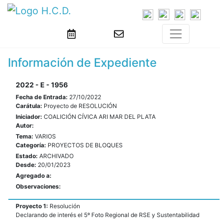
Información de Expediente
2022 - E - 1956
Fecha de Entrada:
27/10/2022
Carátula:
Proyecto de RESOLUCIÓN
Iniciador:
COALICIÓN CÍVICA ARI MAR DEL PLATA
Autor:
Tema:
VARIOS
Categoría:
PROYECTOS DE BLOQUES
Estado:
ARCHIVADO
Desde:
20/01/2023
Agregado a:
Observaciones:
Proyecto 1:
Resolución
Declarando de interés el 5º Foto Regional de RSE y Sustentabilidad