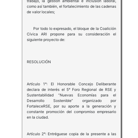
trabajo, la gestión ambiental e inclusión laboral,
como así también, el fortalecimiento de las cadenas
de valor locales;
Por todo lo expresado, el bloque de la Coalición
Cívica ARI propone para su consideración el
siguiente proyecto de:
RESOLUCIÓN
Artículo 1°: El Honorable Concejo Deliberante
declara de interés el 5° Foro Regional de RSE y
Sustentabilidad “Nuevas Economías para el
Desarrollo Sostenible” organizado por
FortaleceRSE, por su aporte a la generación y
constante promoción del compromiso empresario
en la ciudad.
Artículo 2°: Entréguese copia de la presente a las