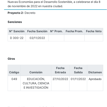
Nuevas Economías para el Desarrollo Sostenible, a celebrarse el día 8
de noviembre de 2022 en nuestra ciudad.
Proyecto 2:
Decreto
Sanciones
N° Sanción
Fecha Sanción
N° Prom.
Fecha Prom.
Fecha Veto
D 300-22
02/11/2022
Giros
Fecha
Fecha
Código
Comisión
Entrada
Salida
Dictamen
049
EDUCACIÓN,
27/10/2022
01/11/2022
Aprobado
CULTURA, CIENCIA
E INVESTIGACIÓN