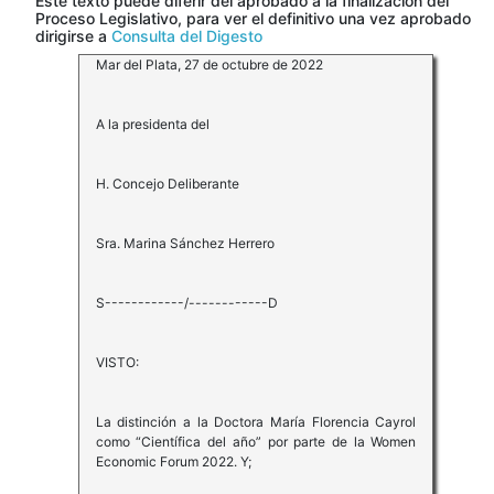
Este texto puede diferir del aprobado a la finalización del
Proceso Legislativo, para ver el definitivo una vez aprobado
dirigirse a
Consulta del Digesto
Mar del Plata, 27 de octubre de 2022
A la presidenta del
H. Concejo Deliberante
Sra. Marina Sánchez Herrero
S------------/------------D
VISTO:
La distinción a la Doctora María Florencia Cayrol
como “Científica del año” por parte de la Women
Economic Forum 2022. Y;