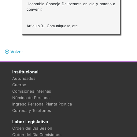
Honorable Concejo Deliberante en día y horario a
convenir.
Articulo 3.- Comuníquese, etc.
Volver
Institucional
Autoridades
Cuerpo
Comisiones Internas
Nómina de Personal
Ingreso Personal Planta Política
Correos y Teléfonos
Labor Legislativa
Orden del Día Sesión
Orden del Día Comisiones