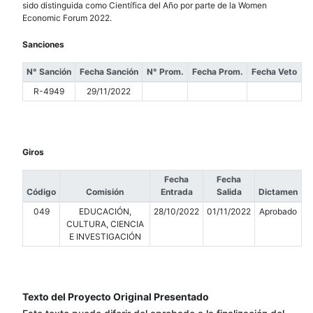
sido distinguida como Científica del Año por parte de la Women
Economic Forum 2022.
Sanciones
N° Sanción
Fecha Sanción
N° Prom.
Fecha Prom.
Fecha Veto
R-4949
29/11/2022
Giros
Fecha
Fecha
Código
Comisión
Entrada
Salida
Dictamen
049
EDUCACIÓN,
28/10/2022
01/11/2022
Aprobado
CULTURA, CIENCIA
E INVESTIGACIÓN
Texto del Proyecto Original Presentado