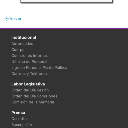
Volver
Institucional
Autoridades
Cuerpo
Comisiones Internas
Nómina de Personal
Ingreso Personal Planta Política
Correos y Teléfonos
Labor Legislativa
Orden del Día Sesión
Orden del Día Comisiones
Comisión de la Memoria
Prensa
Gacetillas
Suscripción