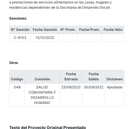
a prestaciones de servicios alimentarios en las casas, hogares y
residencias dependientes de la Secretaria de Desarrollo Social.
Sanciones
N° Sanción
Fecha Sanción
N° Prom.
Fecha Prom.
Fecha Veto
C-6103
13/10/2022
Giros
Fecha
Fecha
Código
Comisión
Entrada
Salida
Dictamen
048
SALUD
23/09/2022
30/09/2022
Aprobado
COMUNITARIA Y
DESARROLLO
HUMANO
Texto del Proyecto Original Presentado