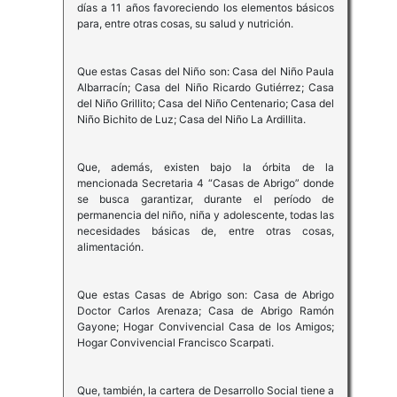
días a 11 años favoreciendo los elementos básicos
para, entre otras cosas, su salud y nutrición.
Que estas Casas del Niño son: Casa del Niño Paula
Albarracín; Casa del Niño Ricardo Gutiérrez; Casa
del Niño Grillito; Casa del Niño Centenario; Casa del
Niño Bichito de Luz; Casa del Niño La Ardillita.
Que, además, existen bajo la órbita de la
mencionada Secretaria 4 “Casas de Abrigo” donde
se busca garantizar, durante el período de
permanencia del niño, niña y adolescente, todas las
necesidades básicas de, entre otras cosas,
alimentación.
Que estas Casas de Abrigo son: Casa de Abrigo
Doctor Carlos Arenaza; Casa de Abrigo Ramón
Gayone; Hogar Convivencial Casa de los Amigos;
Hogar Convivencial Francisco Scarpati.
Que, también, la cartera de Desarrollo Social tiene a