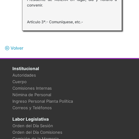
convenir.
Artículo 3º.- Comuníquese, etc.-
Volver
Institucional
Autoridades
Cuerpo
Comisiones Internas
Nómina de Personal
Ingreso Personal Planta Política
Correos y Teléfonos
Labor Legislativa
Orden del Día Sesión
Orden del Día Comisiones
Comisión de la Memoria