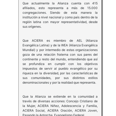
Que actualmente la Alianza cuenta con 415
afiliados, esto representa a más de 15.000
congregaciones. Siendo de esta manera la
institución a nivel nacional y como país dentro de la
región latina con mayor representatividad, desde
sus orígenes.
Que ACIERA es miembro de AEL (Alianza
Evangélica Latina) y de la WEA (Alianza Evangélica
Mundial) y por intermedio de estas organizaciones
goza de una relación fraterna con sus pares del
continente y resto del mundo, entendiendo que así
se profundiza en cumplir con los objetivos
impuestos de servir al pueblo evangélico por su
riqueza en la diversidad, por las características de
sus comunidades, por sus distintos estilos
denominacionales y por la realidad que representa.
Que la Alianza se extiende en la comunidad a
través de diversas acciones: Concejo Cristiano de
la Mujer, ACIERA Niñez, Adolescencia y Familia,
ACIERA Social, ACIERA Oración, ACIERA Joven,
Pasando la Antorcha, Evangelismo Federal.