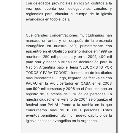
con delegados provinciales en los 24 distritos a la
vez que cuenta con delegaciones zonales y
regionales para vincular al cuerpo de la Iglesia
evangélica en todo el país.
Que grandes concentraciones multitudinarias han
marcado un antes y un después de la presencia
evangélica en nuestro país, primeramente con
epicentro en el Obelisco porteño donde en 1999 se
reunieron 250 mil personas y en el 2001, 400 mil
para orar y hacer pública una declaración para la
Nación Argentina bajo el lema “JESUCRISTO POR
TODOS Y PARA TODOS”, siendo tapa de los diarios
más importantes. Luego, llegaron los festivales con
PALAU en la Av. Libertador en CABA en el 2003
con 500 mil personas y 2008 en el Obelisco con un
registro de la prensa de 1 millón de personas. En
nuestra ciudad, en el verano de 2004 se organizó el
festival con PALAU frente a la rambla en la que
concurrieron más de 100.000 personas. Estos
eventos permitieron abrir un nuevo capítulo de la
Iglesia cristiana evangélica en la Argentina.