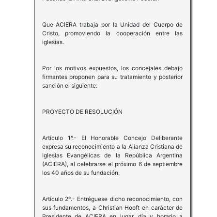
Que ACIERA trabaja por la Unidad del Cuerpo de
Cristo, promoviendo la cooperación entre las
iglesias.
Por los motivos expuestos, los concejales debajo
firmantes proponen para su tratamiento y posterior
sanción el siguiente:
PROYECTO DE RESOLUCIÓN
Artículo 1°.- El Honorable Concejo Deliberante
expresa su reconocimiento a la Alianza Cristiana de
Iglesias Evangélicas de la República Argentina
(ACIERA), al celebrarse el próximo 6 de septiembre
los 40 años de su fundación.
Artículo 2º.- Entréguese dicho reconocimiento, con
sus fundamentos, a Christian Hooft en carácter de
Presidente de ACIERA en lugar, día y horario a