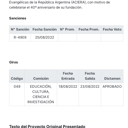
Evangélicas de la República Argentina (ACIERA), con motivo de
celebrarse el 40º aniversario de su fundación.
Sanciones
N° Sanción
Fecha Sanción
N° Prom.
Fecha Prom.
Fecha Veto
R-4909
25/08/2022
Giros
Fecha
Fecha
Código
Comisión
Entrada
Salida
Dictamen
049
EDUCACIÓN,
18/08/2022
23/08/2022
APROBADO
CULTURA,
CIENCIA E
INVESTIGACIÓN
Texto del Proyecto Original Presentado