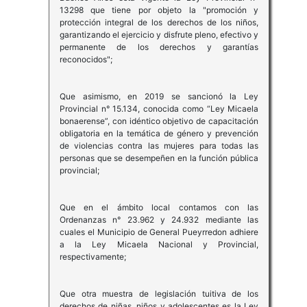
13298 que tiene por objeto la "promoción y
protección integral de los derechos de los niños,
garantizando el ejercicio y disfrute pleno, efectivo y
permanente de los derechos y garantías
reconocidos";
Que asimismo, en 2019 se sancionó la Ley
Provincial n° 15.134, conocida como “Ley Micaela
bonaerense”, con idéntico objetivo de capacitación
obligatoria en la temática de género y prevención
de violencias contra las mujeres para todas las
personas que se desempeñen en la función pública
provincial;
Que en el ámbito local contamos con las
Ordenanzas n° 23.962 y 24.932 mediante las
cuales el Municipio de General Pueyrredon adhiere
a la Ley Micaela Nacional y Provincial,
respectivamente;
Que otra muestra de legislación tuitiva de los
derechos de niñas, niños y adolescentes es la Ley