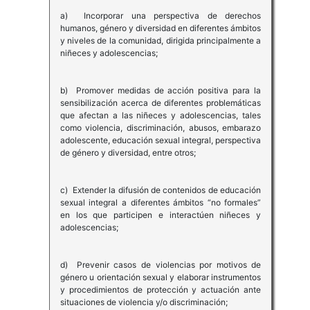
a) Incorporar una perspectiva de derechos
humanos, género y diversidad en diferentes ámbitos
y niveles de la comunidad, dirigida principalmente a
niñeces y adolescencias;
b) Promover medidas de acción positiva para la
sensibilización acerca de diferentes problemáticas
que afectan a las niñeces y adolescencias, tales
como violencia, discriminación, abusos, embarazo
adolescente, educación sexual integral, perspectiva
de género y diversidad, entre otros;
c) Extender la difusión de contenidos de educación
sexual integral a diferentes ámbitos “no formales”
en los que participen e interactúen niñeces y
adolescencias;
d) Prevenir casos de violencias por motivos de
género u orientación sexual y elaborar instrumentos
y procedimientos de protección y actuación ante
situaciones de violencia y/o discriminación;