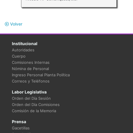
Volver
Institucional
Autoridades
Cuerpo
Comisiones Internas
Nómina de Personal
Ingreso Personal Planta Política
Correos y Teléfonos
Labor Legislativa
Orden del Día Sesión
Orden del Día Comisiones
Comisión de la Memoria
Prensa
Gacetillas