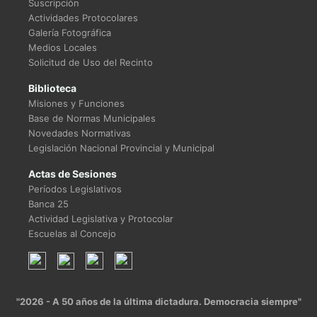
Suscripción
Actividades Protocolares
Galería Fotográfica
Medios Locales
Solicitud de Uso del Recinto
Biblioteca
Misiones y Funciones
Base de Normas Municipales
Novedades Normativas
Legislación Nacional Provincial y Municipal
Actas de Sesiones
Períodos Legislativos
Banca 25
Actividad Legislativa y Protocolar
Escuelas al Concejo
"2026 - A 50 años de la última dictadura. Democracia siempre"