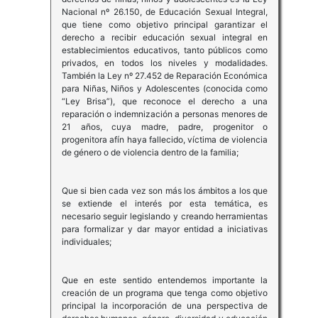
Nacional nº 26.150, de Educación Sexual Integral,
que tiene como objetivo principal garantizar el
derecho a recibir educación sexual integral en
establecimientos educativos, tanto públicos como
privados, en todos los niveles y modalidades.
También la Ley nº 27.452 de Reparación Económica
para Niñas, Niños y Adolescentes (conocida como
“Ley Brisa”), que reconoce el derecho a una
reparación o indemnización a personas menores de
21 años, cuya madre, padre, progenitor o
progenitora afín haya fallecido, víctima de violencia
de género o de violencia dentro de la familia;
Que si bien cada vez son más los ámbitos a los que
se extiende el interés por esta temática, es
necesario seguir legislando y creando herramientas
para formalizar y dar mayor entidad a iniciativas
individuales;
Que en este sentido entendemos importante la
creación de un programa que tenga como objetivo
principal la incorporación de una perspectiva de