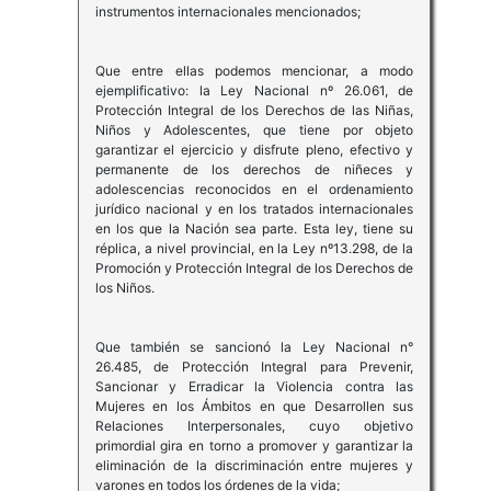
instrumentos internacionales mencionados;
Que entre ellas podemos mencionar, a modo
ejemplificativo: la Ley Nacional nº 26.061, de
Protección Integral de los Derechos de las Niñas,
Niños y Adolescentes, que tiene por objeto
garantizar el ejercicio y disfrute pleno, efectivo y
permanente de los derechos de niñeces y
adolescencias reconocidos en el ordenamiento
jurídico nacional y en los tratados internacionales
en los que la Nación sea parte. Esta ley, tiene su
réplica, a nivel provincial, en la Ley nº13.298, de la
Promoción y Protección Integral de los Derechos de
los Niños.
Que también se sancionó la Ley Nacional n°
26.485, de Protección Integral para Prevenir,
Sancionar y Erradicar la Violencia contra las
Mujeres en los Ámbitos en que Desarrollen sus
Relaciones Interpersonales, cuyo objetivo
primordial gira en torno a promover y garantizar la
eliminación de la discriminación entre mujeres y
varones en todos los órdenes de la vida;