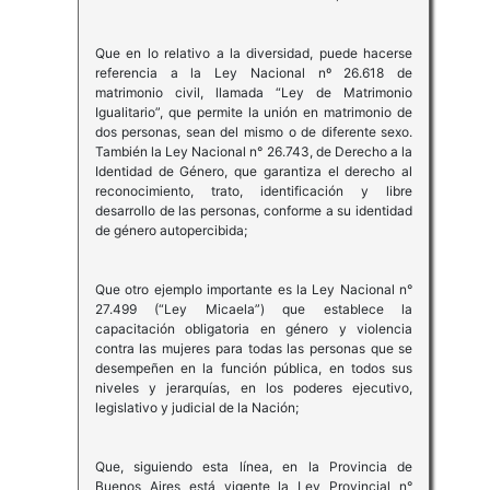
Que en lo relativo a la diversidad, puede hacerse
referencia a la Ley Nacional nº 26.618 de
matrimonio civil, llamada “Ley de Matrimonio
Igualitario”, que permite la unión en matrimonio de
dos personas, sean del mismo o de diferente sexo.
También la Ley Nacional n° 26.743, de Derecho a la
Identidad de Género, que garantiza el derecho al
reconocimiento, trato, identificación y libre
desarrollo de las personas, conforme a su identidad
de género autopercibida;
Que otro ejemplo importante es la Ley Nacional n°
27.499 (“Ley Micaela”) que establece la
capacitación obligatoria en género y violencia
contra las mujeres para todas las personas que se
desempeñen en la función pública, en todos sus
niveles y jerarquías, en los poderes ejecutivo,
legislativo y judicial de la Nación;
Que, siguiendo esta línea, en la Provincia de
Buenos Aires está vigente la Ley Provincial n°