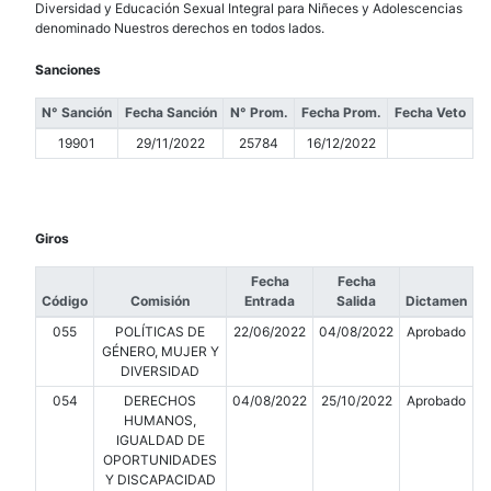
Diversidad y Educación Sexual Integral para Niñeces y Adolescencias
denominado Nuestros derechos en todos lados.
Sanciones
N° Sanción
Fecha Sanción
N° Prom.
Fecha Prom.
Fecha Veto
19901
29/11/2022
25784
16/12/2022
Giros
Fecha
Fecha
Código
Comisión
Entrada
Salida
Dictamen
055
POLÍTICAS DE
22/06/2022
04/08/2022
Aprobado
GÉNERO, MUJER Y
DIVERSIDAD
054
DERECHOS
04/08/2022
25/10/2022
Aprobado
HUMANOS,
IGUALDAD DE
OPORTUNIDADES
Y DISCAPACIDAD