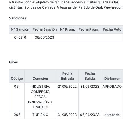
y turistas, con el objetivo de facilitar el acceso a visitas guiadas a las
distintas fábricas de Cerveza Artesanal del Partido de Gral. Pueyrredon.
Sanciones
N° Sanción
Fecha Sanción
N° Prom.
Fecha Prom.
Fecha Veto
C-6216
08/06/2023
Giros
Fecha
Fecha
Código
Comisión
Entrada
Salida
Dictamen
051
INDUSTRIA,
21/06/2022
31/05/2023
APROBADO
COMERCIO,
PESCA,
INNOVACIÓN Y
TRABAJO
006
TURISMO
31/05/2023
06/06/2023
aprobado