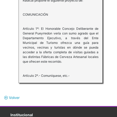
Radical propone el siguiente proyecto de:
COMUNICACIÓN
Artículo 1º: El Honorable Concejo Deliberante de
General Pueyrredon vería con sumo agrado que el
Departamento Ejecutivo, a través del Ente
Municipal de Turismo ofrezca una guía para
vecinos, vecinas y turistas en dónde se pueda
acceder a la oferta completa de visitas guiadas a
las distintas Fábricas de Cerveza Artesanal locales
que ofrecen este recorrido.
Artículo 2º.- Comuníquese, etc.-
Volver
Institucional