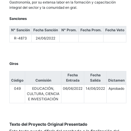
Gastronomía, por su extensa labor en la formación y capacitación
integral del sector y la comunidad en gral.
Sanciones
N° Sanción
Fecha Sanción
N° Prom.
Fecha Prom.
Fecha Veto
R-4873
24/06/2022
Giros
Fecha
Fecha
Código
Comisión
Entrada
Salida
Dictamen
049
EDUCACIÓN,
06/06/2022
14/06/2022
Aprobado
CULTURA, CIENCIA
E INVESTIGACIÓN
Texto del Proyecto Original Presentado