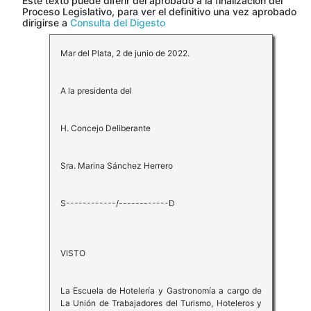
Este texto puede diferir del aprobado a la finalización del
Proceso Legislativo, para ver el definitivo una vez aprobado
dirigirse a
Consulta del Digesto
Mar del Plata, 2 de junio de 2022.
A la presidenta del
H. Concejo Deliberante
Sra. Marina Sánchez Herrero
S------------/------------D
VISTO
La Escuela de Hotelería y Gastronomía a cargo de
La Unión de Trabajadores del Turismo, Hoteleros y