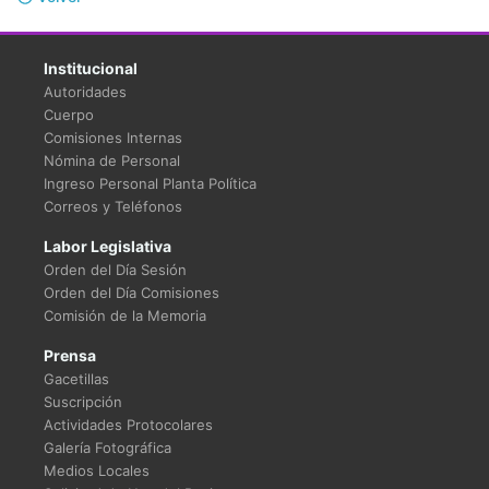
Institucional
Autoridades
Cuerpo
Comisiones Internas
Nómina de Personal
Ingreso Personal Planta Política
Correos y Teléfonos
Labor Legislativa
Orden del Día Sesión
Orden del Día Comisiones
Comisión de la Memoria
Prensa
Gacetillas
Suscripción
Actividades Protocolares
Galería Fotográfica
Medios Locales