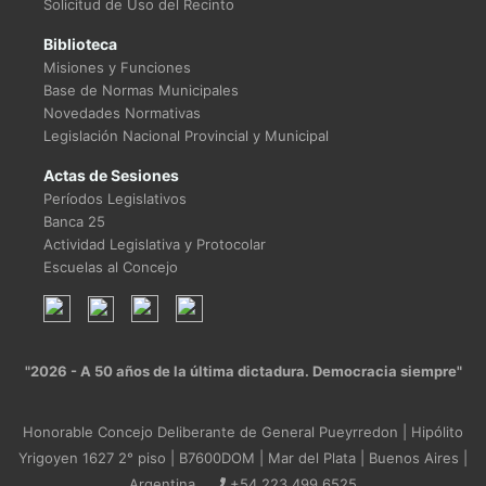
Solicitud de Uso del Recinto
Biblioteca
Misiones y Funciones
Base de Normas Municipales
Novedades Normativas
Legislación Nacional Provincial y Municipal
Actas de Sesiones
Períodos Legislativos
Banca 25
Actividad Legislativa y Protocolar
Escuelas al Concejo
"2026 - A 50 años de la última dictadura. Democracia siempre"
Honorable Concejo Deliberante de General Pueyrredon | Hipólito
Yrigoyen 1627 2° piso | B7600DOM | Mar del Plata | Buenos Aires |
Argentina
+54 223 499 6525