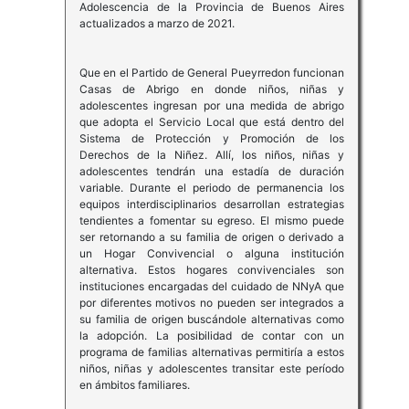
Adolescencia de la Provincia de Buenos Aires
actualizados a marzo de 2021.
Que en el Partido de General Pueyrredon funcionan
Casas de Abrigo en donde niños, niñas y
adolescentes ingresan por una medida de abrigo
que adopta el Servicio Local que está dentro del
Sistema de Protección y Promoción de los
Derechos de la Niñez. Allí, los niños, niñas y
adolescentes tendrán una estadía de duración
variable. Durante el periodo de permanencia los
equipos interdisciplinarios desarrollan estrategias
tendientes a fomentar su egreso. El mismo puede
ser retornando a su familia de origen o derivado a
un Hogar Convivencial o alguna institución
alternativa. Estos hogares convivenciales son
instituciones encargadas del cuidado de NNyA que
por diferentes motivos no pueden ser integrados a
su familia de origen buscándole alternativas como
la adopción. La posibilidad de contar con un
programa de familias alternativas permitiría a estos
niños, niñas y adolescentes transitar este período
en ámbitos familiares.