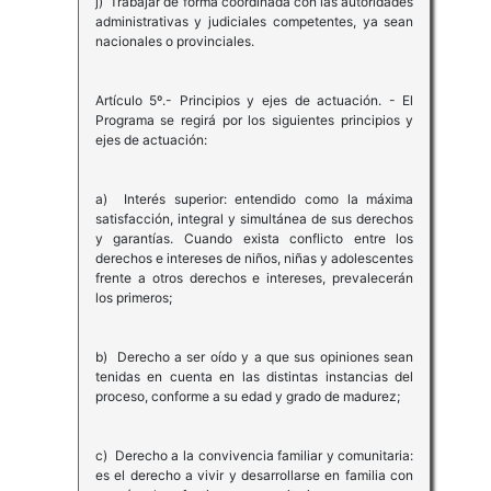
j) Trabajar de forma coordinada con las autoridades
administrativas y judiciales competentes, ya sean
nacionales o provinciales.
Artículo 5º.- Principios y ejes de actuación. - El
Programa se regirá por los siguientes principios y
ejes de actuación:
a) Interés superior: entendido como la máxima
satisfacción, integral y simultánea de sus derechos
y garantías. Cuando exista conflicto entre los
derechos e intereses de niños, niñas y adolescentes
frente a otros derechos e intereses, prevalecerán
los primeros;
b) Derecho a ser oído y a que sus opiniones sean
tenidas en cuenta en las distintas instancias del
proceso, conforme a su edad y grado de madurez;
c) Derecho a la convivencia familiar y comunitaria:
es el derecho a vivir y desarrollarse en familia con