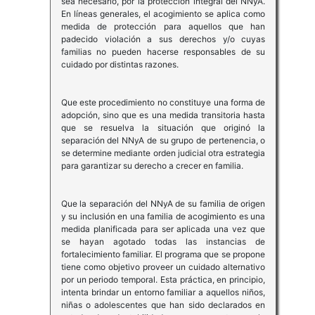
sea necesario, por la protección integral del NNyA.
En líneas generales, el acogimiento se aplica como
medida de protección para aquellos que han
padecido violación a sus derechos y/o cuyas
familias no pueden hacerse responsables de su
cuidado por distintas razones.
Que este procedimiento no constituye una forma de
adopción, sino que es una medida transitoria hasta
que se resuelva la situación que originó la
separación del NNyA de su grupo de pertenencia, o
se determine mediante orden judicial otra estrategia
para garantizar su derecho a crecer en familia.
Que la separación del NNyA de su familia de origen
y su inclusión en una familia de acogimiento es una
medida planificada para ser aplicada una vez que
se hayan agotado todas las instancias de
fortalecimiento familiar. El programa que se propone
tiene como objetivo proveer un cuidado alternativo
por un periodo temporal. Esta práctica, en principio,
intenta brindar un entorno familiar a aquellos niños,
niñas o adolescentes que han sido declarados en