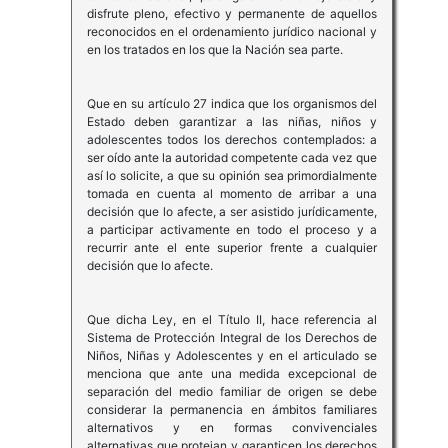
disfrute pleno, efectivo y permanente de aquellos
reconocidos en el ordenamiento jurídico nacional y
en los tratados en los que la Nación sea parte.
Que en su artículo 27 indica que los organismos del
Estado deben garantizar a las niñas, niños y
adolescentes todos los derechos contemplados: a
ser oído ante la autoridad competente cada vez que
así lo solicite, a que su opinión sea primordialmente
tomada en cuenta al momento de arribar a una
decisión que lo afecte, a ser asistido jurídicamente,
a participar activamente en todo el proceso y a
recurrir ante el ente superior frente a cualquier
decisión que lo afecte.
Que dicha Ley, en el Título II, hace referencia al
Sistema de Protección Integral de los Derechos de
Niños, Niñas y Adolescentes y en el articulado se
menciona que ante una medida excepcional de
separación del medio familiar de origen se debe
considerar la permanencia en ámbitos familiares
alternativos y en formas convivenciales
alternativas que protejan y garanticen los derechos