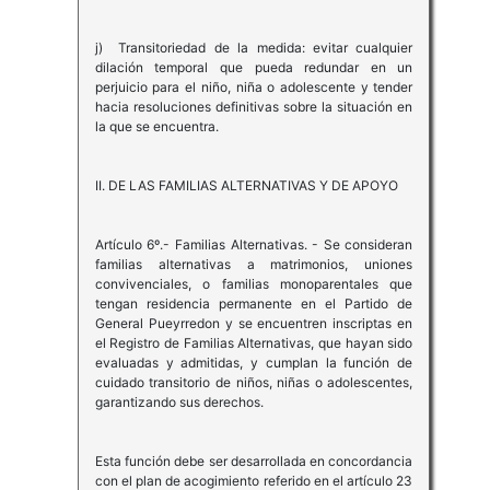
j) Transitoriedad de la medida: evitar cualquier
dilación temporal que pueda redundar en un
perjuicio para el niño, niña o adolescente y tender
hacia resoluciones definitivas sobre la situación en
la que se encuentra.
II. DE LAS FAMILIAS ALTERNATIVAS Y DE APOYO
Artículo 6º.- Familias Alternativas. - Se consideran
familias alternativas a matrimonios, uniones
convivenciales, o familias monoparentales que
tengan residencia permanente en el Partido de
General Pueyrredon y se encuentren inscriptas en
el Registro de Familias Alternativas, que hayan sido
evaluadas y admitidas, y cumplan la función de
cuidado transitorio de niños, niñas o adolescentes,
garantizando sus derechos.
Esta función debe ser desarrollada en concordancia
con el plan de acogimiento referido en el artículo 23