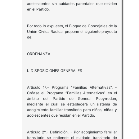
adolescentes sin cuidados parentales que residen
en el Partido.
Por todo lo expuesto, el Bloque de Concejales de la
Unión Cívica Radical propone el siguiente proyecto
de:
ORDENANZA
I. DISPOSICIONES GENERALES
Artículo 1º.- Programa “Familias Alternativas”. -
Créase el Programa “Familias Alternativas” en el
ámbito del Partido de General Pueyrredon,
mediante el cual se establecerá un sistema de
acogimiento familiar transitorio para niños, niñas y
adolescentes que residan en el Partido.
Artículo 2º.- Definición. - Por acogimiento familiar
transitorio se entiende el cuidado transitorio de