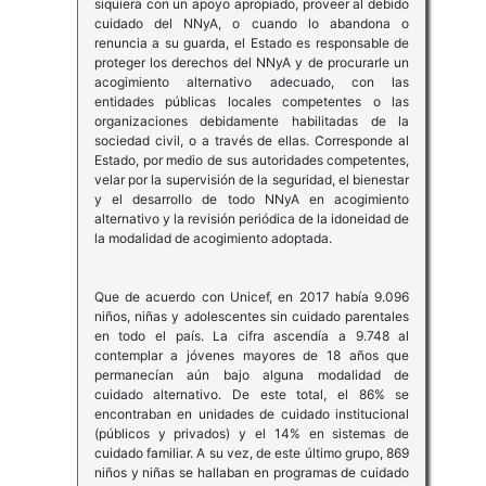
siquiera con un apoyo apropiado, proveer al debido
cuidado del NNyA, o cuando lo abandona o
renuncia a su guarda, el Estado es responsable de
proteger los derechos del NNyA y de procurarle un
acogimiento alternativo adecuado, con las
entidades públicas locales competentes o las
organizaciones debidamente habilitadas de la
sociedad civil, o a través de ellas. Corresponde al
Estado, por medio de sus autoridades competentes,
velar por la supervisión de la seguridad, el bienestar
y el desarrollo de todo NNyA en acogimiento
alternativo y la revisión periódica de la idoneidad de
la modalidad de acogimiento adoptada.
Que de acuerdo con Unicef, en 2017 había 9.096
niños, niñas y adolescentes sin cuidado parentales
en todo el país. La cifra ascendía a 9.748 al
contemplar a jóvenes mayores de 18 años que
permanecían aún bajo alguna modalidad de
cuidado alternativo. De este total, el 86% se
encontraban en unidades de cuidado institucional
(públicos y privados) y el 14% en sistemas de
cuidado familiar. A su vez, de este último grupo, 869
niños y niñas se hallaban en programas de cuidado