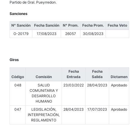
Partido de Gral. Pueyrredon.
Sanciones
N° Sanción
Fecha Sanción
N° Prom.
Fecha Prom.
Fecha Veto
O-20179
17/08/2023
26057
30/08/2023
Giros
Fecha
Fecha
Código
Comisión
Entrada
Salida
Dictamen
048
SALUD
23/03/2022
28/04/2023
Aprobado
COMUNITARIA Y
DESARROLLO
HUMANO
047
LEGISLACIÓN,
28/04/2023
17/07/2023
Aprobado
INTERPRETACIÓN,
REGLAMENTO