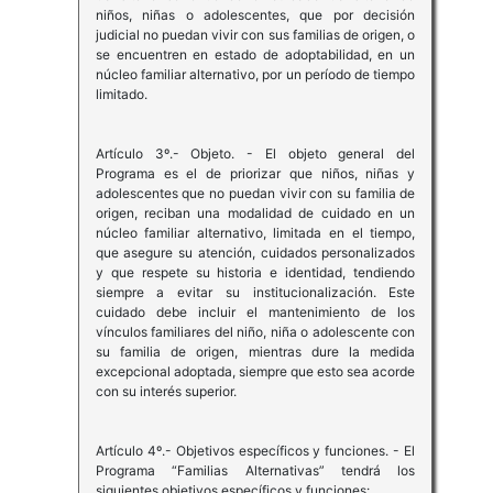
niños, niñas o adolescentes, que por decisión
judicial no puedan vivir con sus familias de origen, o
se encuentren en estado de adoptabilidad, en un
núcleo familiar alternativo, por un período de tiempo
limitado.
Artículo 3º.- Objeto. - El objeto general del
Programa es el de priorizar que niños, niñas y
adolescentes que no puedan vivir con su familia de
origen, reciban una modalidad de cuidado en un
núcleo familiar alternativo, limitada en el tiempo,
que asegure su atención, cuidados personalizados
y que respete su historia e identidad, tendiendo
siempre a evitar su institucionalización. Este
cuidado debe incluir el mantenimiento de los
vínculos familiares del niño, niña o adolescente con
su familia de origen, mientras dure la medida
excepcional adoptada, siempre que esto sea acorde
con su interés superior.
Artículo 4º.- Objetivos específicos y funciones. - El
Programa “Familias Alternativas” tendrá los
siguientes objetivos específicos y funciones: