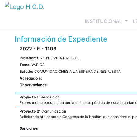
(curre
INSTITUCIONAL
L
Información de Expediente
2022 - E - 1106
Iniciador:
UNION CIVICA RADICAL
Tema:
VARIOS
Estado:
COMUNICACIONES A LA ESPERA DE RESPUESTA
Agregado a:
Observaciones:
Proyecto 1:
Resolución
Expresando preocupación por la eminente pérdida de estado parlamen
Proyecto 2:
Comunicación
Solicitando al Honorable Congreso de la Nación, que considere el p
Sanciones