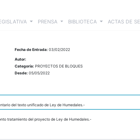
nt)
EGISLATIVA
PRENSA
BIBLIOTECA
ACTAS DE S
Fecha de Entrada:
03/02/2022
Autor:
Categoría:
PROYECTOS DE BLOQUES
Desde:
05/05/2022
tario del texto unificado de Ley de Humedales.-
ronto tratamiento del proyecto de Ley de Humedales.-