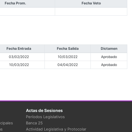
Fecha Prom.
Fecha Veto
Fecha Entrada
Fecha Salida
Dictamen
03/02/2022
10/03/2022
Aprobado
10/03/2022
04/04/2022
Aprobado
Actas de Sesiones
Períodos Legislativos
cipales
Banca 25
as
Actividad Legislativa y Protocolar